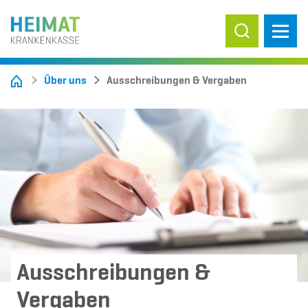
Suche ein-/
Über uns
Ausschreibungen & Vergaben
Ausschreibungen &
Vergaben