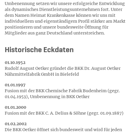
Umbenennung setzen wir unsere erfolgreiche Entwicklung
als dynamisches Dienstleistungsunternehmen fort. Unter
dem Namen Heimat Krankenkasse können wir uns mit
individuellem und eigenständigem Profil stärker am Markt
positionieren und unsere bundesweite Öffnung für
Mitglieder aus ganz Deutschland unterstreichen.
Historische Eckdaten
01.10.1952
Rudolf August Oetker gründet die BKK Dr. August Oetker
Nährmittelfabrik GmbH in Bielefeld
01.01.1997
Fusion mit der BKK Chemische Fabrik Budenheim (gegr.
01.04.1953), Umbenennung in BKK Oetker
01.01.2000
Fusion mit der BKK C. A. Delius & Söhne (gegr. 01.09.1887)
01.02.2002
Die BKK Oetker öffnet sich bundesweit und wird für jeden