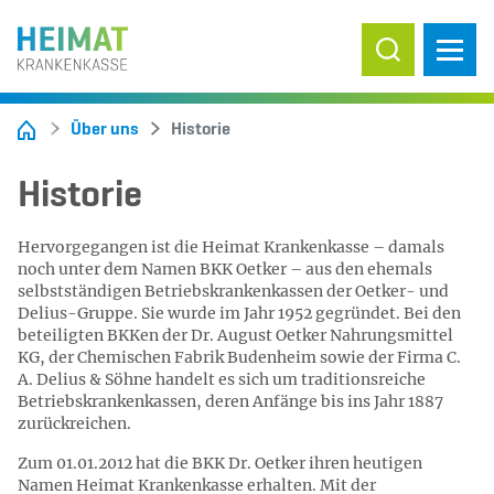
Suche ein-/
Über uns
Historie
Historie
Hervorgegangen ist die Heimat Krankenkasse – damals
noch unter dem Namen BKK Oetker – aus den ehemals
selbstständigen Betriebskrankenkassen der Oetker- und
Delius-Gruppe. Sie wurde im Jahr 1952 gegründet. Bei den
beteiligten BKKen der Dr. August Oetker Nahrungsmittel
KG, der Chemischen Fabrik Budenheim sowie der Firma C.
A. Delius & Söhne handelt es sich um traditionsreiche
Betriebskrankenkassen, deren Anfänge bis ins Jahr 1887
zurückreichen.
Zum 01.01.2012 hat die BKK Dr. Oetker ihren heutigen
Namen Heimat Krankenkasse erhalten. Mit der