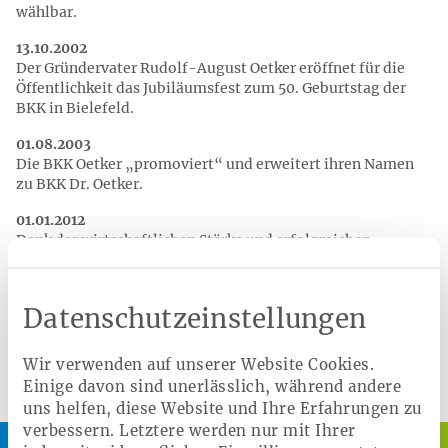
wählbar.
13.10.2002
Der Gründervater Rudolf-August Oetker eröffnet für die
Öffentlichkeit das Jubiläumsfest zum 50. Geburtstag der
BKK in Bielefeld.
01.08.2003
Die BKK Oetker „promoviert“ und erweitert ihren Namen
zu BKK Dr. Oetker.
01.01.2012
Dank der wirtschaftlichen Stärke und erfolgreichen
Entwicklung der BKK Dr. Oetker präsentiert sich die
Krankenkasse mit einem eigenen neuen Namen am Markt:
Die Heimat Krankenkasse ist geboren.
Datenschutzeinstellungen
Wir verwenden auf unserer Website Cookies.
Einige davon sind unerlässlich, während andere
uns helfen, diese Website und Ihre Erfahrungen zu
verbessern. Letztere werden nur mit Ihrer