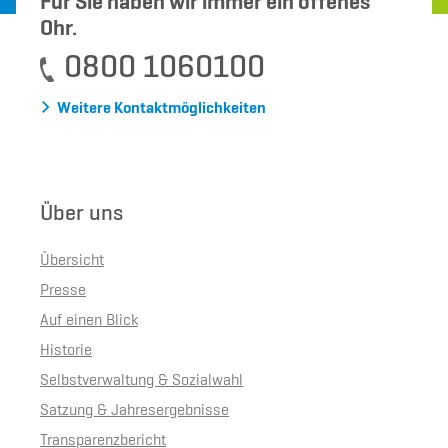
Für Sie haben wir immer ein offenes
Ohr.
0800 1060100
Weitere Kontaktmöglichkeiten
Über uns
Übersicht
Presse
Auf einen Blick
Historie
Selbstverwaltung & Sozialwahl
Satzung & Jahresergebnisse
Transparenzbericht