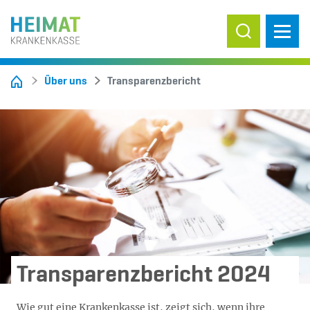
Suche ein-/
Über uns
Transparenzbericht
Transparenzbericht 2024
Wie gut eine Krankenkasse ist, zeigt sich, wenn ihre