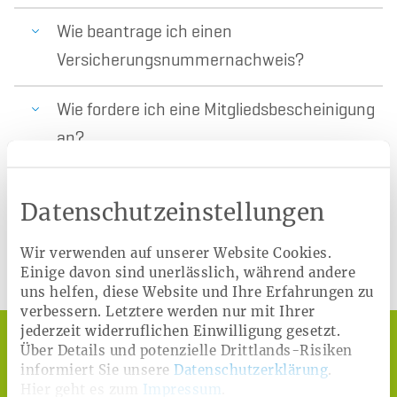
Wie beantrage ich einen
Versicherungsnummernachweis?
Wie fordere ich eine Mitgliedsbescheinigung
an?
Datenschutzeinstellungen
Nicht das Richtige dabei?
Wir verwenden auf unserer Website Cookies.
Zum FAQ-Bereich
Einige davon sind unerlässlich, während andere
uns helfen, diese Website und Ihre Erfahrungen zu
verbessern. Letztere werden nur mit Ihrer
jederzeit widerruflichen Einwilligung gesetzt.
Über Details und potenzielle Drittlands-Risiken
informiert Sie unsere
Datenschutzerklärung
.
Hier geht es zum
Impressum
.