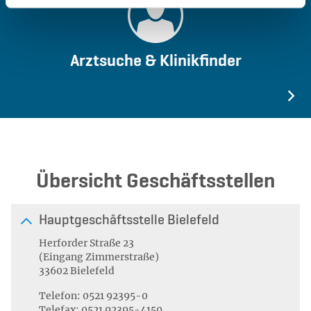
Arztsuche & Klinikfinder
Mehr
Übersicht Geschäftsstellen
Hauptgeschäftsstelle
Bielefeld
Herforder Straße 23
(Eingang Zimmerstraße)
33602 Bielefeld
Telefon: 0521 92395-0
Telefax: 0521 92395-4150