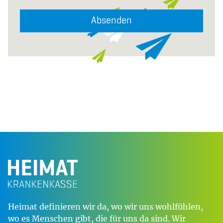
Absenden
Heimat definieren wir da, wo wir uns wohlfühlen,
wo es Menschen gibt, die für uns da sind. Wir