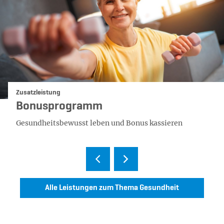
Kategorie:
Zusatzleistung
Bonusprogramm
Gesundheitsbewusst leben und Bonus kassieren
Alle Leistungen zum Thema Gesundheit