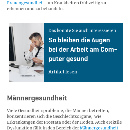
Frauengesundheit
, um Krankheiten frühzeitig zu
erkennen und zu behandeln.
Das könnte Sie auch interessieren
So blei­ben die Au­gen
bei der Ar­beit am Com­
pu­ter ge­sund
Artikel lesen
Männergesundheit
Viele Gesundheitsprobleme, die Männer betreffen,
konzentrieren sich die Geschlechtsorgane, wie
Erkrankungen der Prostata oder der Hoden. Auch erektile
Dysfunktion fällt in den Bereich der
Männergesundheit
.