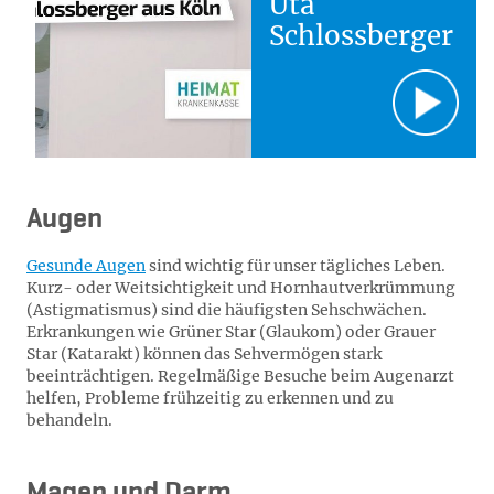
Uta
Schlossberger
Augen
Gesunde Augen
sind wichtig für unser tägliches Leben.
Kurz- oder Weitsichtigkeit und Hornhautverkrümmung
(Astigmatismus) sind die häufigsten Sehschwächen.
Erkrankungen wie Grüner Star (Glaukom) oder Grauer
Star (Katarakt) können das Sehvermögen stark
beeinträchtigen. Regelmäßige Besuche beim Augenarzt
helfen, Probleme frühzeitig zu erkennen und zu
behandeln.
Magen und Darm