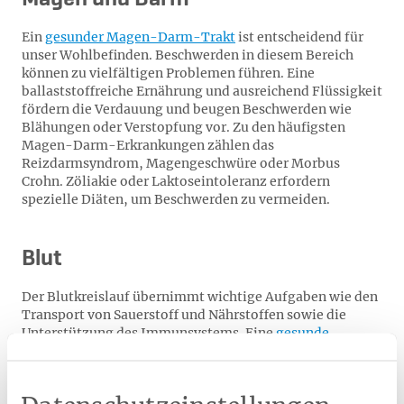
Ein
gesunder Magen-Darm-Trakt
ist entscheidend für
unser Wohlbefinden. Beschwerden in diesem Bereich
können zu vielfältigen Problemen führen. Eine
ballaststoffreiche Ernährung und ausreichend Flüssigkeit
fördern die Verdauung und beugen Beschwerden wie
Blähungen oder Verstopfung vor. Zu den häufigsten
Magen-Darm-Erkrankungen zählen das
Reizdarmsyndrom, Magengeschwüre oder Morbus
Crohn. Zöliakie oder Laktoseintoleranz erfordern
spezielle Diäten, um Beschwerden zu vermeiden.
Blut
Der Blutkreislauf übernimmt wichtige Aufgaben wie den
Transport von Sauerstoff und Nährstoffen sowie die
Unterstützung des Immunsystems. Eine
gesunde
Blutbildung
ist daher entscheidend für die
Leistungsfähigkeit des gesamten Körpers. Für die
Produktion der roten Blutkörperchen sind Eisen, Vitamin