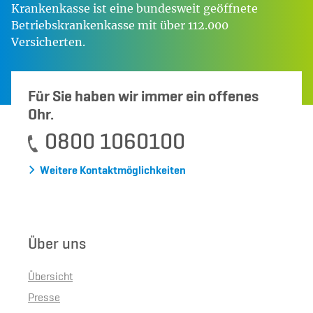
Krankenkasse ist eine bundesweit geöffnete
Betriebskrankenkasse mit über 112.000
Versicherten.
Für Sie haben wir immer ein offenes
Ohr.
0800 1060100
Weitere Kontaktmöglichkeiten
Über uns
Übersicht
Presse