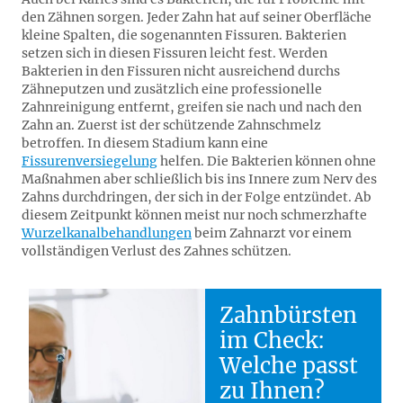
den Zähnen sorgen. Jeder Zahn hat auf seiner Oberfläche
kleine Spalten, die sogenannten Fissuren. Bakterien
setzen sich in diesen Fissuren leicht fest. Werden
Bakterien in den Fissuren nicht ausreichend durchs
Zähneputzen und zusätzlich eine professionelle
Zahnreinigung entfernt, greifen sie nach und nach den
Zahn an. Zuerst ist der schützende Zahnschmelz
betroffen. In diesem Stadium kann eine
Fissurenversiegelung
helfen. Die Bakterien können ohne
Maßnahmen aber schließlich bis ins Innere zum Nerv des
Zahns durchdringen, der sich in der Folge entzündet. Ab
diesem Zeitpunkt können meist nur noch schmerzhafte
Wurzelkanalbehandlungen
beim Zahnarzt vor einem
vollständigen Verlust des Zahnes schützen.
Zahnbürsten
im Check:
Welche passt
zu Ihnen?