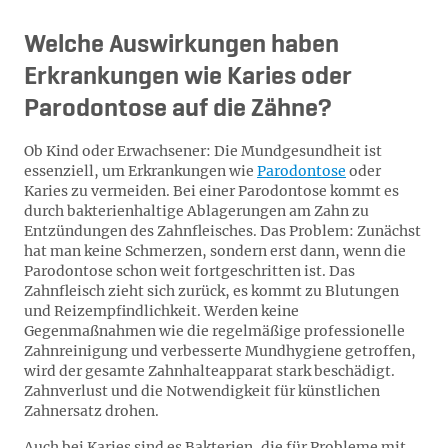
Welche Auswirkungen haben
Erkrankungen wie Karies oder
Parodontose auf die Zähne?
Ob Kind oder Erwachsener: Die Mundgesundheit ist
essenziell, um Erkrankungen wie
Parodontose
oder
Karies zu vermeiden. Bei einer Parodontose kommt es
durch bakterienhaltige Ablagerungen am Zahn zu
Entzündungen des Zahnfleisches. Das Problem: Zunächst
hat man keine Schmerzen, sondern erst dann, wenn die
Parodontose schon weit fortgeschritten ist. Das
Zahnfleisch zieht sich zurück, es kommt zu Blutungen
und Reizempfindlichkeit. Werden keine
Gegenmaßnahmen wie die regelmäßige professionelle
Zahnreinigung und verbesserte Mundhygiene getroffen,
wird der gesamte Zahnhalteapparat stark beschädigt.
Zahnverlust und die Notwendigkeit für künstlichen
Zahnersatz drohen.
Auch bei Karies sind es Bakterien, die für Probleme mit