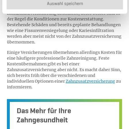
Auswahl speichern
Allgemein gilt: Je früher man eine
Zahnzusatzversicherung abschließt, desto besser sind in
der Regel die Konditionen zur Kostenerstattung.
Bestehende Schäden und bereits geplante Behandlungen
wie eine Fissurenversiegelung oder Kariesinfiltration
werden aber meist nicht von der Zahnzusatzversicherung
übernommen.
Einige Versicherungen übernehmen allerdings Kosten für
eine häufigere professionelle Zahnreinigung. Feste
Kostenübernahmen gibt es bei einer
Zahnzusatzversicherung aber nicht. Es macht daher Sinn,
sich bereits früh über die verschiedenen und
individuellen Optionen einer
Zahnzusatzversicherung
zu
informieren.
Das Mehr für Ihre
Zahngesundheit