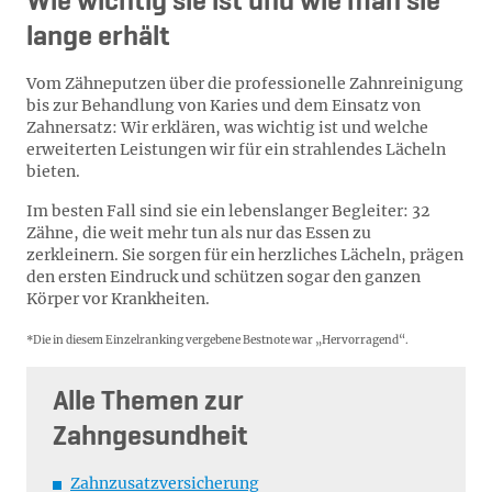
Wie wichtig sie ist und wie man sie
lange erhält
Vom Zähneputzen über die professionelle Zahnreinigung
bis zur Behandlung von Karies und dem Einsatz von
Zahnersatz: Wir erklären, was wichtig ist und welche
erweiterten Leistungen wir für ein strahlendes Lächeln
bieten.
Im besten Fall sind sie ein lebenslanger Begleiter: 32
Zähne, die weit mehr tun als nur das Essen zu
zerkleinern. Sie sorgen für ein herzliches Lächeln, prägen
den ersten Eindruck und schützen sogar den ganzen
Körper vor Krankheiten.
*Die in diesem Einzelranking vergebene Bestnote war „Hervorragend“.
Alle Themen zur
Zahngesundheit
Zahnzusatzversicherung