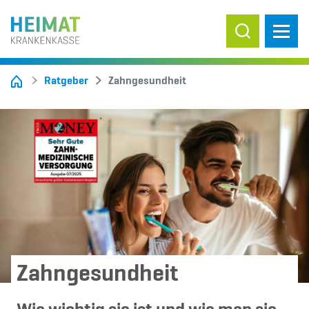
Suche ein-/
Ratgeber
Zahngesundheit
Zahngesundheit