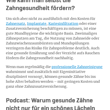
Wie kann man selbst die
Zahngesundheit fördern?
Um sich aber nicht zu ausführlich mit den Kosten für
Zahnersatz
,
Implantate
,
Kariesinfiltration
oder einer
Zusatzversicherung beschäftigen zu müssen, ist eine
gute Mundhygiene die wichtigste Basis. Zweimaliges
Zähneputzen am Tag, die Nutzung von Zahnseide oder
Zahnzwischenraumbürsten und Mundspülungen
verringern das Risiko für Zahnprobleme deutlich. Auch
eine gesunde Ernährung und der Verzicht aufs Rauchen
fördern die Zahngesundheit nachhaltig.
Wenn man regelmäßig die
professionelle Zahnreinigung
wahrnimmt und zusätzlich mit Eigeninitiative
diszipliniert vorsorgt, können gesunde Zähne bis ins
hohe Alter behalten werden – mit geringen Kosten und
ganz ohne Zahnzusatzversicherung.
Podcast: Warum gesunde Zähne
nicht nur für ein schönes Lächeln