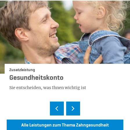
Kategorie:
Zusatzleistung
Gesundheitskonto
Sie entscheiden, was Ihnen wichtig ist
Alle Leistungen zum Thema Zahngesundheit