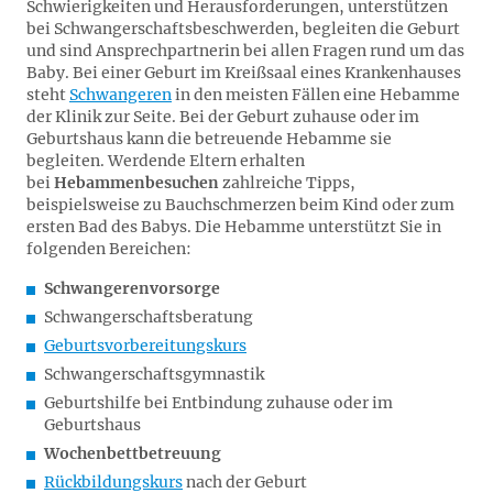
Schwierigkeiten und Herausforderungen, unterstützen
bei Schwangerschaftsbeschwerden, begleiten die Geburt
und sind Ansprechpartnerin bei allen Fragen rund um das
Baby. Bei einer Geburt im Kreißsaal eines Krankenhauses
steht
Schwangeren
in den meisten Fällen eine Hebamme
der Klinik zur Seite. Bei der Geburt zuhause oder im
Geburtshaus kann die betreuende Hebamme sie
begleiten. Werdende Eltern erhalten
bei
Hebammenbesuchen
zahlreiche Tipps,
beispielsweise zu Bauchschmerzen beim Kind oder zum
ersten Bad des Babys. Die Hebamme unterstützt Sie in
folgenden Bereichen:
Schwangerenvorsorge
Schwangerschaftsberatung
Geburtsvorbereitungskurs
Schwangerschaftsgymnastik
Geburtshilfe bei Entbindung zuhause oder im
Geburtshaus
Wochenbettbetreuung
Rückbildungskurs
nach der Geburt