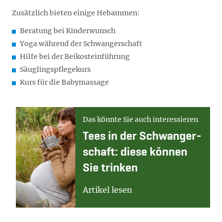
Zusätzlich bieten einige Hebammen:
Beratung bei Kinderwunsch
Yoga während der Schwangerschaft
Hilfe bei der Beikosteinführung
Säuglingspflegekurs
Kurs für die Babymassage
Das könnte Sie auch interessieren
Tees in der Schwan­ger­
schaft: die­se kön­nen
Sie trin­ken
Artikel lesen