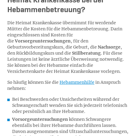
Heimat Krankenkasse bei der
Hebammenbetreuung?
Die Heimat Krankenkasse übernimmt für werdende
Mütter die Kosten für die Hebammenbetreuung. Darin
eingeschlossen sind Kosten für
die
Vorsorgeuntersuchungen
, für den
Geburtsvorbereitungskurs, die Geburt, die
Nachsorge
,
den Rückbildungskurs und die
Stillberatung
. Für diese
Leistungen ist keine ärztliche Überweisung notwendig.
Sie können bei der Hebamme einfach die
Versichertenkarte der Heimat Krankenkasse vorlegen.
So häufig können Sie die
Hebammenhilfe
in Anspruch
nehmen:
Bei Beschwerden oder Unsicherheiten während der
Schwangerschaft wenden Sie sich jederzeit telefonisch
oder persönlich an Ihre Hebamme.
Vorsorgeuntersuchungen
können Schwangere
ebenfalls bei ihrer Hebamme durchführen lassen.
Davon ausgenommen sind Ultraschalluntersuchungen,