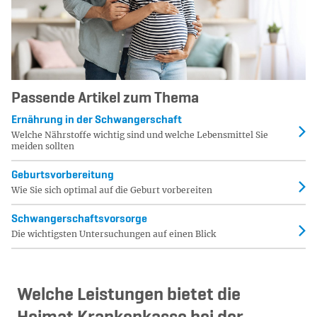
Passende Artikel zum Thema
Er­näh­rung in der Schwan­ger­schaft
Welche Nährstoffe wichtig sind und welche Lebensmittel Sie
meiden sollten
Ge­burts­vor­be­rei­tung
Wie Sie sich optimal auf die Geburt vorbereiten
Schwan­ger­schafts­vor­sor­ge
Die wich­tigs­ten Un­ter­su­chun­gen auf einen Blick
Welche Leistungen bietet die