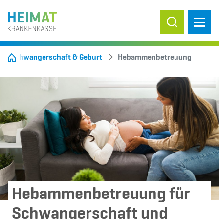
Suche ein-/
Schwangerschaft & Geburt
Hebammenbetreuung
Hebammenbetreuung für
Schwangerschaft und