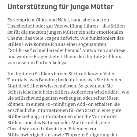
Unterstützung für junge Mütter
Es verspricht Glück und Nähe, kann aber auch zu
Unsicherheit oder gar Verzweiflung führen - das Stillen
ist für die meisten jungen Mütter ein sehr emotionales
Thema, das viele Fragen aufwirft. Wie funktioniert das
Stillen? Wie komme ich aus einer sogenannten
“Stillkrise” schnell wieder heraus? Antworten auf diese
und weitere Fragen liefert Ihnen der digitale Stillkurs
von unserem Partner keleya.
Im digitalen Stillkurs lernen Sie in elf kurzen Video-
Tutorials, was Bonding bedeutet und was Sie über den
Start des Stillens wissen müssen. So gewinnen Sie
Selbstsicherheit beim Stillen. Außerdem wird erklärt, wie
Sie Stillschwierigkeiten vorbeugen oder selbst lösen
können. In einem 30-minütigen Add-on erhalten Sie
anschauliche Informationen für den Start in eine gute
Stillbeziehung. Informationen über die Vorteile des
Stillens und das Naturwunder Muttermilch, eine
Checkliste zum frühzeitigen Erkennen von
Stillschwierigkeiten sowie Tipps zur Steigerung der