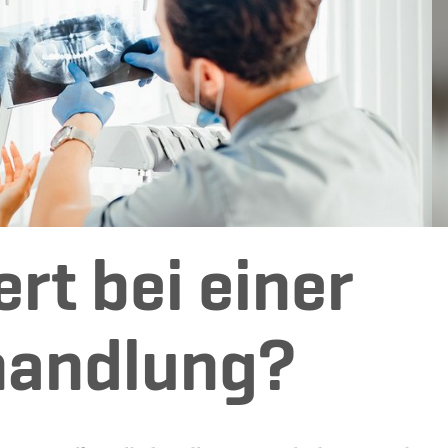
rt bei einer
handlung?