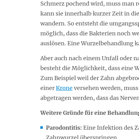
Schmerz pochend wird, muss man re
kann sie innerhalb kurzer Zeit in d
wandern. So entsteht die umgangssp
möglich, dass die Bakterien noch w
auslösen. Eine Wurzelbehandlung k
Aber auch nach einem Unfall oder n
besteht die Möglichkeit, dass eine
Zum Beispiel weil der Zahn abgebroc
einer
Krone
versehen werden, muss 
abgetragen werden, dass das Nerveng
Weitere Gründe für eine Behandlun
Parodontitis:
Eine Infektion des 
Zahnwurzel überspringen.