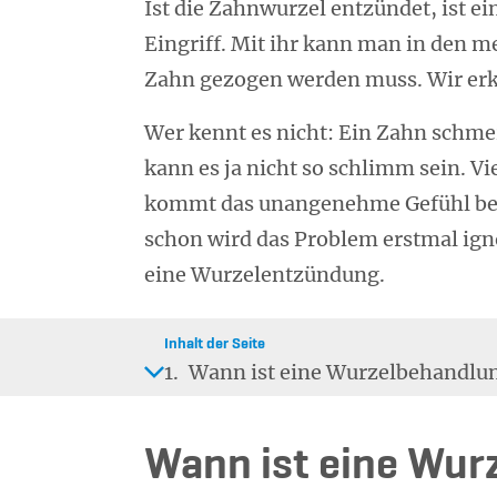
Ist die Zahnwurzel entzündet, ist 
Eingriff. Mit ihr kann man in den m
Zahn gezogen werden muss. Wir erkl
Wer kennt es nicht: Ein Zahn schmer
kann es ja nicht so schlimm sein. Vie
kommt das unangenehme Gefühl be
schon wird das Problem erstmal ig
eine Wurzelentzündung.
Inhalt der Seite
1.
Wann ist eine Wurzelbehandlu
Wann ist eine Wur