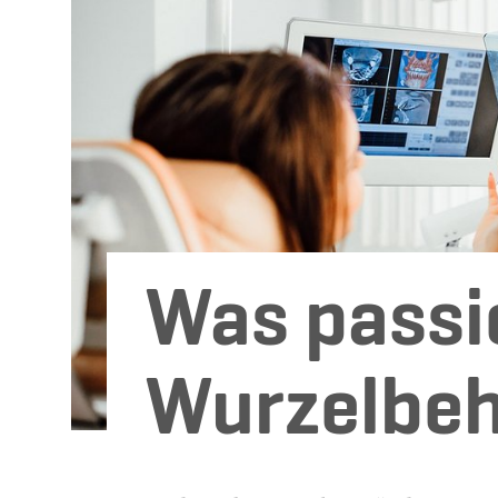
Was passie
Wurzelbe