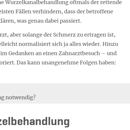
eine Wurzelkanalbehandlung oftmals der rettende
eisten Fällen verhindern, dass der betroffene
ären, was genau dabei passiert.
zt, aber solange der Schmerz zu ertragen ist,
lleicht normalisiert sich ja alles wieder. Hinzu
im Gedanken an einen Zahnarztbesuch – und
noriert. Das kann unangenehme Folgen haben:
ng notwendig?
zelbehandlung