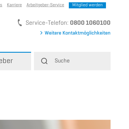
ns
Karriere
Arbeitgeber-Service
Mitglied werden
Service-Telefon
Service-Telefon:
0800 1060100
Weitere Kontaktmöglichkeiten
eber
Suche