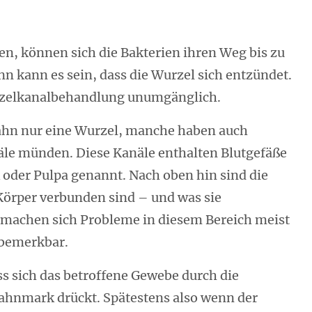
fen, können sich die Bakterien ihren Weg bis zu
n kann es sein, dass die Wurzel sich entzündet.
urzelkanalbehandlung unumgänglich.
hn nur eine Wurzel, manche haben auch
näle münden. Diese Kanäle enthalten Blutgefäße
der Pulpa genannt. Nach oben hin sind die
Körper verbunden sind – und was sie
machen sich Probleme in diesem Bereich meist
 bemerkbar.
ss sich das betroffene Gewebe durch die
ahnmark drückt. Spätestens also wenn der