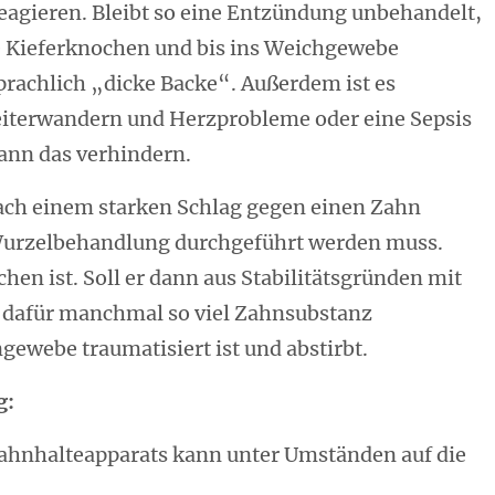
agieren. Bleibt so eine Entzündung unbehandelt,
ie Kieferknochen und bis ins Weichgewebe
rachlich „dicke Backe“. Außerdem ist es
eiterwandern und Herzprobleme oder eine Sepsis
ann das verhindern.
ach einem starken Schlag gegen einen Zahn
 Wurzelbehandlung durchgeführt werden muss.
hen ist. Soll er dann aus Stabilitätsgründen mit
dafür manchmal so viel Zahnsubstanz
ewebe traumatisiert ist und abstirbt.
g:
Zahnhalteapparats kann unter Umständen auf die