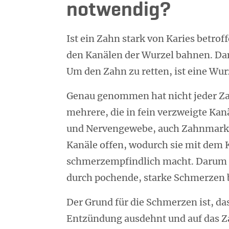
notwendig?
Ist ein Zahn stark von Karies betrof
den Kanälen der Wurzel bahnen. Dan
Um den Zahn zu retten, ist eine W
Genau genommen hat nicht jeder Za
mehrere, die in fein verzweigte Ka
und Nervengewebe, auch Zahnmark o
Kanäle offen, wodurch sie mit dem 
schmerzempfindlich macht. Darum 
durch pochende, starke Schmerzen
Der Grund für die Schmerzen ist, da
Entzündung ausdehnt und auf das Z