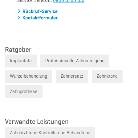
Service Telefon:
0800 10 60 100
Rückruf-Service
Kontaktformular
Ratgeber
Implantate
Professionelle Zahnreinigung
Wurzelbehandlung
Zahnersatz
Zahnkrone
Zahnprothese
Verwandte Leistungen
Zahnärztliche Kontrolle und Behandlung