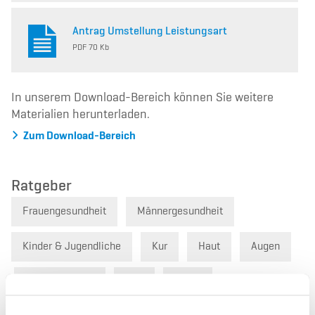
Antrag Umstellung Leistungsart
PDF 70 Kb
In unserem Download-Bereich können Sie weitere
Materialien herunterladen.
Zum Download-Bereich
Ratgeber
Frauengesundheit
Männergesundheit
Kinder & Jugendliche
Kur
Haut
Augen
Magen & Darm
Blut
Sucht