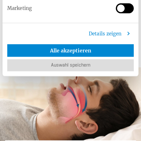
mit Vorerkrankungen.
Marketing
Details zeigen
Alle akzeptieren
Ar­ti­kel aus dem Rat­ge­ber
Auswahl speichern