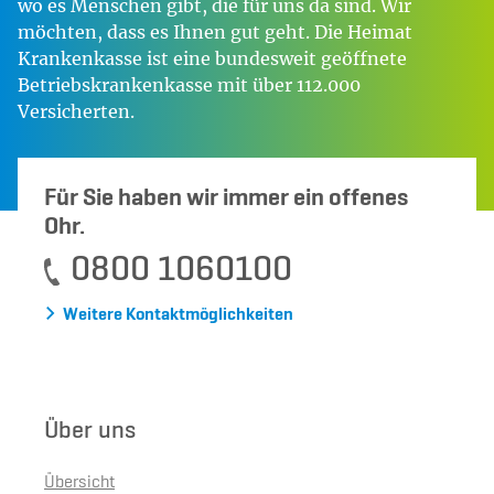
wo es Menschen gibt, die für uns da sind. Wir
möchten, dass es Ihnen gut geht. Die Heimat
Krankenkasse ist eine bundesweit geöffnete
Betriebskrankenkasse mit über 112.000
Versicherten.
Für Sie haben wir immer ein offenes
Ohr.
0800 1060100
Weitere Kontaktmöglichkeiten
Über uns
Übersicht