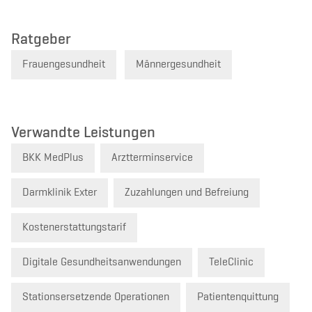
Ratgeber
Frauengesundheit
Männergesundheit
Verwandte Leistungen
BKK MedPlus
Arztterminservice
Darmklinik Exter
Zuzahlungen und Befreiung
Kostenerstattungstarif
Digitale Gesundheitsanwendungen
TeleClinic
Stationsersetzende Operationen
Patientenquittung