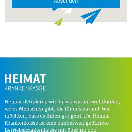
Absenden
Heimat definieren wir da, wo wir uns wohlfühlen,
wo es Menschen gibt, die für uns da sind. Wir
möchten, dass es Ihnen gut geht. Die Heimat
Krankenkasse ist eine bundesweit geöffnete
Betriebskrankenkasse mit über 112.000