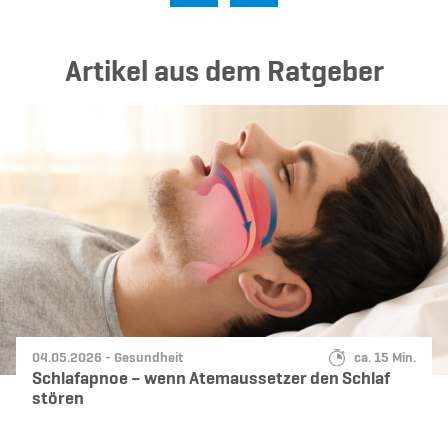
Ar­ti­kel aus dem Rat­ge­ber
Datum:
Kategorie:
Lesedauer:
04.05.2026 -
Gesundheit
ca. 15 Min.
Schlafapnoe – wenn Atemaussetzer den Schlaf
stören