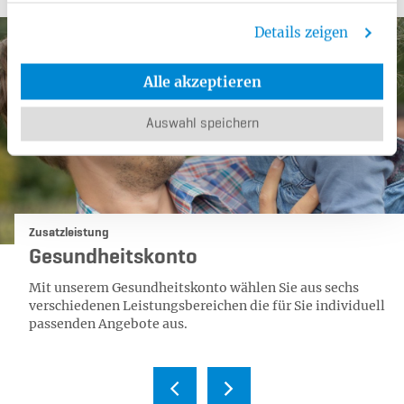
Details zeigen
Alle akzeptieren
Auswahl speichern
Kategorie:
Zusatzleistung
Gesundheitskonto
Mit unserem Gesundheitskonto wählen Sie aus sechs
verschiedenen Leistungsbereichen die für Sie individuell
passenden Angebote aus.