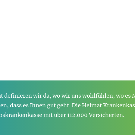
 definieren wir da, wo wir uns wohlfühlen, wo es M
n, dass es Ihnen gut geht. Die Heimat Krankenkass
bskrankenkasse mit über 112.000 Versicherten.