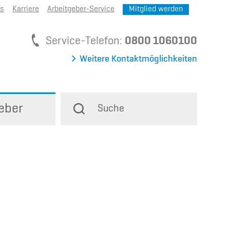
ns
Karriere
Arbeitgeber-Service
Mitglied werden
Service-Telefon
Service-Telefon:
0800 1060100
Weitere Kontaktmöglichkeiten
eber
Suche