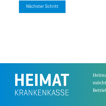
Nächster Schritt
Heimat
möchte
Betrie