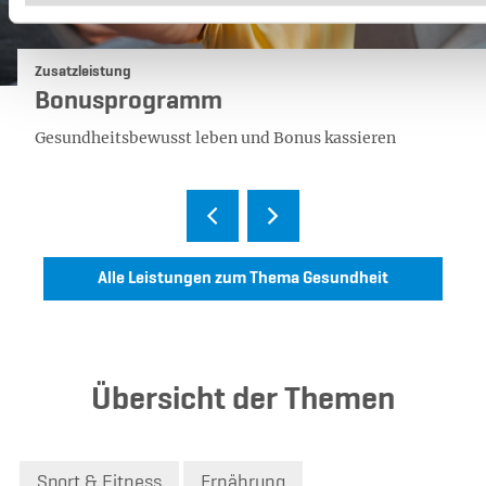
Kategorie:
Zusatzleistung
Bonusprogramm
Gesundheitsbewusst leben und Bonus kassieren
Alle Leistungen zum Thema Gesundheit
Übersicht der Themen
Sport & Fitness
Ernährung