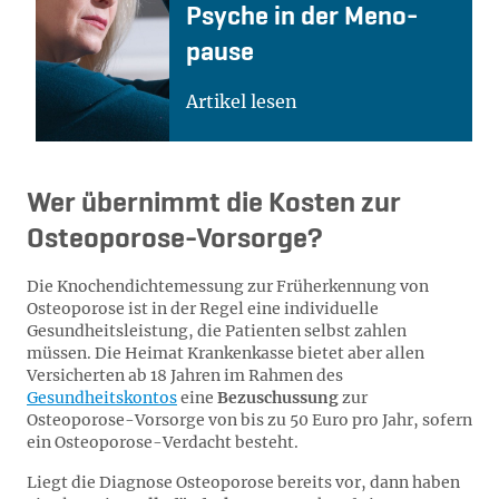
Psy­che in der Me­no­
pau­se
Artikel lesen
Wer übernimmt die Kosten zur
Osteoporose-Vorsorge?
Die Knochendichtemessung zur Früherkennung von
Osteoporose ist in der Regel eine individuelle
Gesundheitsleistung, die Patienten selbst zahlen
müssen. Die Heimat Krankenkasse bietet aber allen
Versicherten ab 18 Jahren im Rahmen des
Gesundheitskontos
eine
Bezuschussung
zur
Osteoporose-Vorsorge von bis zu 50 Euro pro Jahr, sofern
ein Osteoporose-Verdacht besteht.
Liegt die Diagnose Osteoporose bereits vor, dann haben