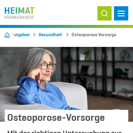
Suche ein-/
Ratgeber
Gesundheit
Osteoporose Vorsorge
Osteoporose-Vorsorge