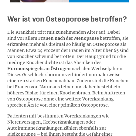
Wer ist von Osteoporose betroffen?
Die Krankheit tritt mit zunehmenden Alter auf. Dabei
sind vor allem
Frauen nach der Menopause
betroffen, sie
erkranken mehr als dreimal so häufig an Osteoporose als
Männer. Etwa 24 Prozent der Frauen im Alter über 65 sind
von Knochenschwund betroffen. Der Hauptgrund für die
niedrige Knochendichte ist das Absinken des
Hormonspiegels an Östrogen
nach den Wechseljahren.
Dieses Geschlechtshormon verhindert normalerweise
einen zu starken Knochenabbau. Zudem sind die Knochen
bei Frauen von Natur aus feiner und daher besteht ein
höheres Risiko für einen Knochenbruch. Beim Auftreten
von Osteoporose ohne eine weitere Vorerkrankung
sprechen Ärzte von einer primären Osteoporose.
Patienten mit bestimmten Vorerkrankungen wie
Nierenversagen, Krebserkrankungen oder
Autoimmunerkrankungen zählen ebenfalls zur
Risikogruppe – bei ihnen besteht die Gefahr einer