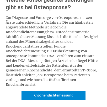
Welche Vorsorgeuntersuchungen
gibt es bei Osteoporose?
Zur Diagnose und Vorsorge von Osteoporose nutzen
Ärzte unterschiedliche Verfahren. Die am häufigsten
angewendete Methode ist jedoch die
Knochendichtemessung
bzw. Osteodensitometrie.
Mithilfe dieser Messung lässt sich die Knochenfestigkeit
anhand des Mineralsalzgehaltes und der
Knochenqualität feststellen. Für die
Knochendichtemessung zur
Früherkennung von
Osteoporose
kommt das DXA-Verfahren zum Einsatz.
Bei der DXA-Messung röntgen Ärzte in der Regel Hüfte
und Lendenwirbelsäule des Patienten. Aus der
gemessenen Knochendichte, dem ermittelten T-Score,
lässt sich ableiten, ob Osteoporose beim Patienten
vorliegt und wie hoch das
Risiko für einen
Knochenbruch
ist.
Knochendichtemessung