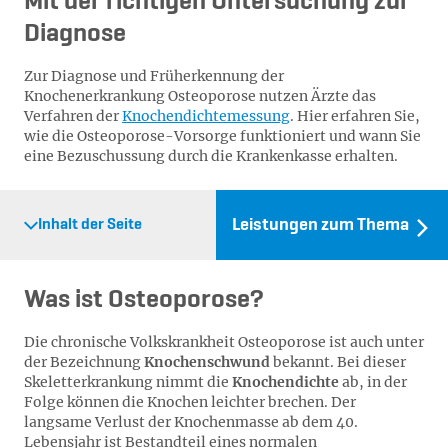
Mit der richtigen Untersuchung zur
Diagnose
Zur Diagnose und Früherkennung der
Knochenerkrankung Osteoporose nutzen Ärzte das
Verfahren der
Knochendichtemessung
. Hier erfahren Sie,
wie die Osteoporose-Vorsorge funktioniert und wann Sie
eine Bezuschussung durch die Krankenkasse erhalten.
Leistungen zum Thema
Inhalt der Seite
Was ist Osteoporose?
Die chronische Volkskrankheit Osteoporose ist auch unter
der Bezeichnung
Knochenschwund
bekannt. Bei dieser
Skeletterkrankung nimmt die
Knochendichte
ab, in der
Folge können die Knochen leichter brechen. Der
langsame Verlust der Knochenmasse ab dem 40.
Lebensjahr ist Bestandteil eines normalen