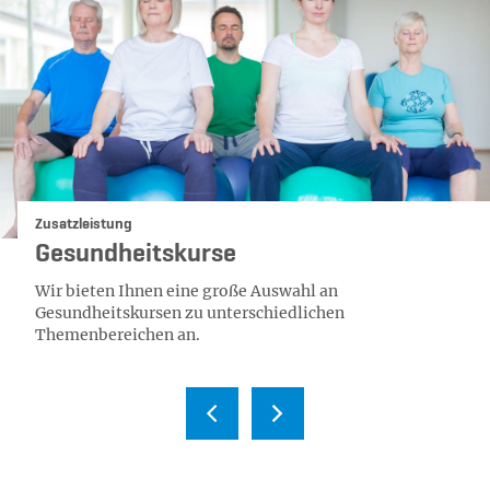
Kategorie:
Zusatzleistung
Gesundheitskurse
Wir bieten Ihnen eine große Auswahl an
Gesundheitskursen zu unterschiedlichen
Themenbereichen an.