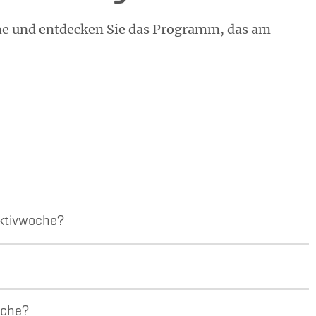
oche und entdecken Sie das Programm, das am
Aktivwoche?
oche?