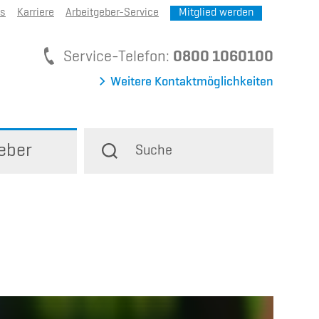
ns
Karriere
Arbeitgeber-Service
Mitglied werden
Service-Telefon
Service-Telefon:
0800 1060100
Weitere Kontaktmöglichkeiten
eber
Suche