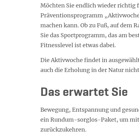
Möchten Sie endlich wieder richtig
Präventionsprogramm „Aktivwoche”
machen kann. Ob zu Fuß, auf dem R
Sie das Sportprogramm, das am beste
Fitnesslevel ist etwas dabei.
Die Aktivwoche findet in ausgewähl
auch die Erholung in der Natur nicht
Das erwartet Sie
Bewegung, Entspannung und gesunde
ein Rundum-sorglos-Paket, um mit 
zurückzukehren.