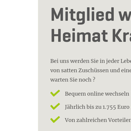
Mitglied w
Heimat K
Bei uns werden Sie in jeder Le
von satten Zuschüssen und eine
warten Sie noch ?
Bequem online wechseln
Jährlich bis zu 1.755 Eur
Von zahlreichen Vorteilen