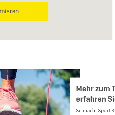
rmieren
Mehr zum T
erfahren S
So macht Sport S