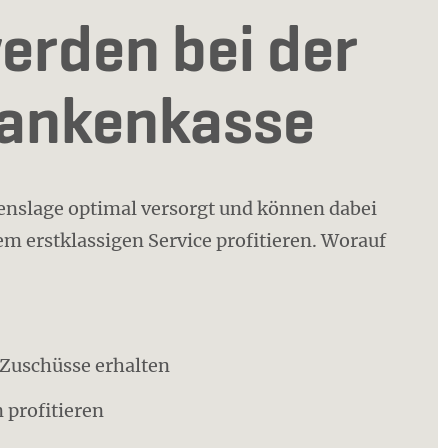
erden bei der
rankenkasse
benslage optimal versorgt und können dabei
m erstklassigen Service profitieren. Worauf
o Zuschüsse erhalten
 profitieren