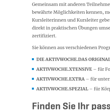
Gemeinsam mit anderen Teilnehmer
bewährte Möglichkeiten kennen, me
Kursleiterinnen und Kursleiter gebe
direkt in praktischen Übungen umse
zertifiziert.
Sie können aus verschiedenen Pro
DIE AKTIVWOCHE.DAS ORIGINA
AKTIVWOCHE.XTENSIVE
– für Fo
AKTIVWOCHE.EXTRA
– für unter
AKTIVWOCHE.SPEZIAL
– für Kör
Finden Sie Ihr pa