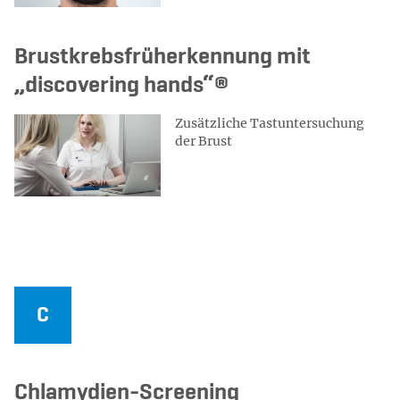
Brustkrebsfrüherkennung mit
„discovering hands“®
Zusätzliche Tastuntersuchung
der Brust
Chlamydien-Screening