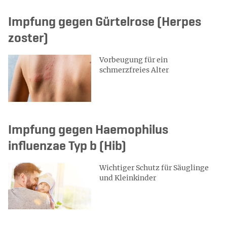
Impfung gegen Gürtelrose (Herpes
zoster)
Vorbeugung für ein
schmerzfreies Alter
Impfung gegen Haemophilus
influenzae Typ b (Hib)
Wichtiger Schutz für Säuglinge
und Kleinkinder