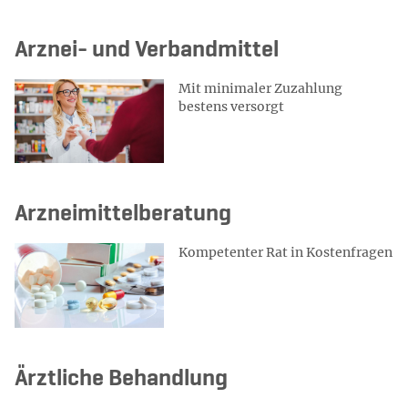
Arznei- und Verbandmittel
Mit minimaler Zuzahlung
bestens versorgt
Arzneimittelberatung
Kompetenter Rat in Kostenfragen
Ärztliche Behandlung