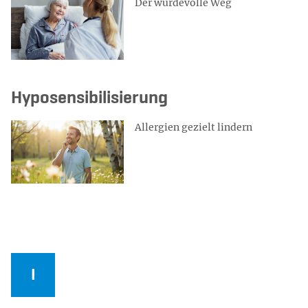
Der würdevolle Weg
Hyposensibilisierung
Allergien gezielt lindern