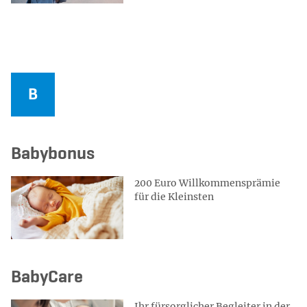
Babybonus
200 Euro Willkommensprämie
für die Kleinsten
BabyCare
Ihr fürsorglicher Begleiter in der