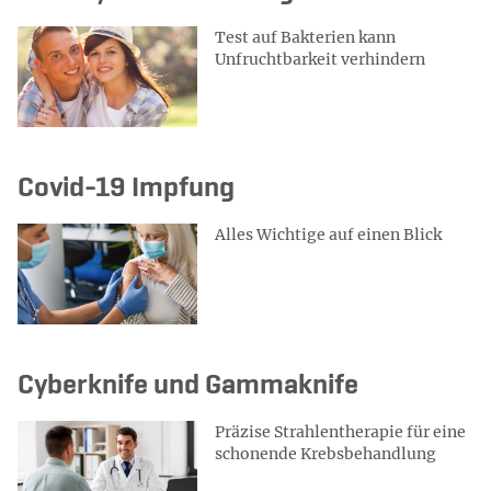
Test auf Bakterien kann
Unfruchtbarkeit verhindern
Covid-19 Impfung
Alles Wichtige auf einen Blick
Cyberknife und Gammaknife
Präzise Strahlentherapie für eine
schonende Krebsbehandlung