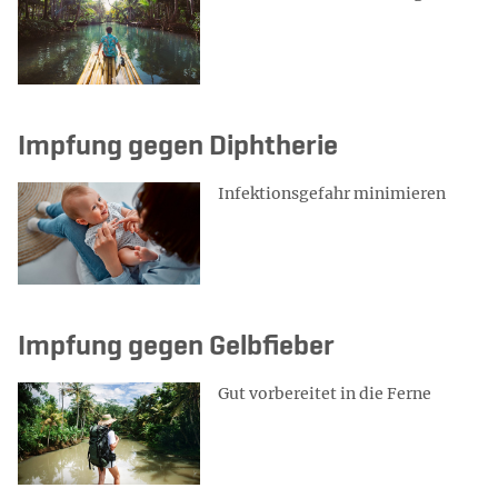
Impfung gegen Diphtherie
Infektionsgefahr minimieren
Impfung gegen Gelbfieber
Gut vorbereitet in die Ferne