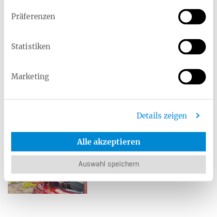
Präferenzen
Ernährungskurse Online
Statistiken
Gesunde
Ernährungsgewohnheiten
entwickeln
Marketing
Details zeigen
Europäische
Krankenversicherungskarte (EHIC)
Alle akzeptieren
Rundum geschützt im Urlaub
Auswahl speichern