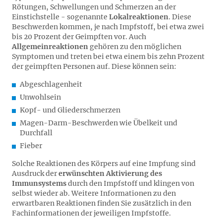
Rötungen, Schwellungen und Schmerzen an der
Einstichstelle - sogenannte
Lokalreaktionen
. Diese
Beschwerden kommen, je nach Impfstoff, bei etwa zwei
bis 20 Prozent der Geimpften vor. Auch
Allgemeinreaktionen
gehören zu den möglichen
Symptomen und treten bei etwa einem bis zehn Prozent
der geimpften Personen auf. Diese können sein:
Abgeschlagenheit
Unwohlsein
Kopf- und Gliederschmerzen
Magen-Darm-Beschwerden wie Übelkeit und
Durchfall
Fieber
Solche Reaktionen des Körpers auf eine Impfung sind
Ausdruck der
erwünschten Aktivierung des
Immunsystems
durch den Impfstoff und klingen von
selbst wieder ab. Weitere Informationen zu den
erwartbaren Reaktionen finden Sie zusätzlich in den
Fachinformationen der jeweiligen Impfstoffe.