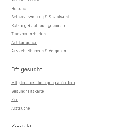
Auf einen Blick
Historie
Selbstverwaltung & Sozialwahl
Satzung & Jahresergebnisse
Transparenzbericht
Antikorruption
Ausschreibungen & Vergaben
Oft gesucht
Mitgliedsbescheinigung anfordern
Gesundheitskarte
Kur
Arztsuche