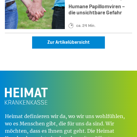
Humane Papillomviren –
die unsichtbare Gefahr
Lesedauer:
ca. 24 Min.
Zur Artikelübersicht
Heimat definieren wir da, wo wir uns wohlfühlen,
wo es Menschen gibt, die für uns da sind. Wir
möchten, dass es Ihnen gut geht. Die Heimat