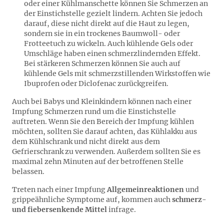
oder einer Kühlmanschette können Sie Schmerzen an
der Einstichstelle gezielt lindern. Achten Sie jedoch
darauf, diese nicht direkt auf die Haut zu legen,
sondern sie in ein trockenes Baumwoll- oder
Frotteetuch zu wickeln. Auch kühlende Gels oder
Umschläge haben einen schmerzlindernden Effekt.
Bei stärkeren Schmerzen können Sie auch auf
kühlende Gels mit schmerzstillenden Wirkstoffen wie
Ibuprofen oder Diclofenac zurückgreifen.
Auch bei Babys und Kleinkindern können nach einer
Impfung Schmerzen rund um die Einstichstelle
auftreten. Wenn Sie den Bereich der Impfung kühlen
möchten, sollten Sie darauf achten, das Kühlakku aus
dem Kühlschrank und nicht direkt aus dem
Gefrierschrank zu verwenden. Außerdem sollten Sie es
maximal zehn Minuten auf der betroffenen Stelle
belassen.
Treten nach einer Impfung
Allgemeinreaktionen
und
grippeähnliche Symptome auf, kommen auch
schmerz-
und fiebersenkende Mittel
infrage.