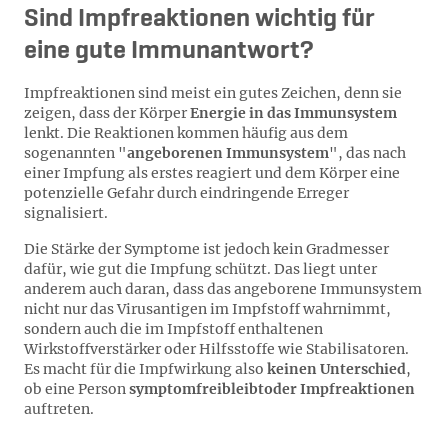
Sind Impfreaktionen wichtig für
eine gute Immunantwort?
Impfreaktionen sind meist ein gutes Zeichen, denn sie
zeigen, dass der Körper
Energie in das Immunsystem
lenkt. Die Reaktionen kommen häufig aus dem
sogenannten "
angeborenen Immunsystem
", das nach
einer Impfung als erstes reagiert und dem Körper eine
potenzielle Gefahr durch eindringende Erreger
signalisiert.
Die Stärke der Symptome ist jedoch kein Gradmesser
dafür, wie gut die Impfung schützt. Das liegt unter
anderem auch daran, dass das angeborene Immunsystem
nicht nur das Virusantigen im Impfstoff wahrnimmt,
sondern auch die im Impfstoff enthaltenen
Wirkstoffverstärker oder Hilfsstoffe wie Stabilisatoren.
Es macht für die Impfwirkung also
keinen Unterschied
,
ob eine Person
symptomfrei
bleibt
oder Impfreaktionen
auftreten.