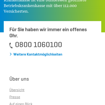
Krankenkasse ist eine bundesweit geöffnete
Betriebskrankenkasse mit über 112.000
Versicherten.
Für Sie haben wir immer ein offenes
Ohr.
0800 1060100
Weitere Kontaktmöglichkeiten
Über uns
Übersicht
Presse
Auf einen Blick