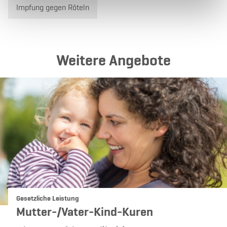
Impfung gegen Röteln
Weitere Angebote
Kategorie:
Gesetzliche Leistung
Mutter-/Vater-Kind-Kuren