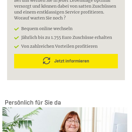
Bei uns werden Sie in jeder Lebenslage optimal
versorgt und können dabei von satten Zuschüssen
und einem erstklassigen Service profitieren.
Worauf warten Sie noch ?
Bequem online wechseln
Jährlich bis zu 1.755 Euro Zuschüsse erhalten
Von zahlreichen Vorteilen profitieren
Jetzt informieren
Persönlich für Sie da