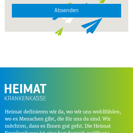
Absenden
Heimat definieren wir da, wo wir uns wohlfühlen,
wo es Menschen gibt, die für uns da sind. Wir
möchten, dass es Ihnen gut geht. Die Heimat