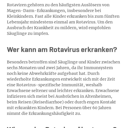
Rotaviren gehören zu den häufigsten Auslösern von
Magen-Darm-Erkrankungen, insbesondere bei
Kleinkindern. Fast alle Kinder erkranken bis zum fünften
Lebensjahr mindestens einmal am Rotavirus. Um den
Ausbruch der Krankheit zu mildern, wird empfohlen
Säuglinge zu impfen.
Wer kann am Rotavirus erkranken?
Besonders betroffen sind Säuglinge und Kinder zwischen
sechs Monaten und zwei Jahren, da ihr Immunsystem
noch keine Abwehrkräfte aufgebaut hat. Durch
wiederholte Erkrankungen entwickelt sich mit der Zeit
eine Rotavirus-spezifische Immunität, weshalb
Erwachsene seltener und leichter erkranken. Erwachsene
infizieren sich meist bei Ausbrüchen in Altenheimen,
beim Reisen (Reisediarrhoe) oder durch engen Kontakt
mit erkrankten Kindern. Bei Personen über 60 Jahren
nimmt die Erkrankungshäufigkeit zu.