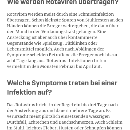
Wie werden Rotaviren übertragen?
Rotaviren werden meist durch eine Schmierinfektion
übertragen. Schon kleinste Spuren von Stuhlresten an den
Händen können die Erreger weitergeben, die dann über
den Mund in den Verdauungstrakt gelangen. Eine
Ansteckung ist aber auch über kontaminierte
Gegenstände wie Spielzeug, Türklinken oder
Lebensmittel möglich. Auch nach Abklingen der
Symptome scheiden Betroffene die Erreger noch bis zu
acht Tage lang aus. Rotavirus-Infektionen treten
vermehrt in den Monaten Februar bis April auf.
Welche Symptome treten bei einer
Infektion auf?
Das Rotavirus bricht in der Regel ein bis drei Tage nach
der Ansteckung aus und dauert mehrere Tage an. Es
verursacht meist plötzlich einsetzenden wässrigen
Durchfall, Erbrechen und Bauchschmerzen. Auch Schleim
im Stuhl, leichtes Fieber, Husten oder Schnupfen können