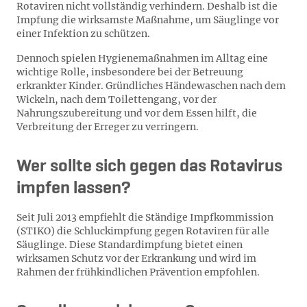
Rotaviren nicht vollständig verhindern. Deshalb ist die
Impfung die wirksamste Maßnahme, um Säuglinge vor
einer Infektion zu schützen.
Dennoch spielen Hygienemaßnahmen im Alltag eine
wichtige Rolle, insbesondere bei der Betreuung
erkrankter Kinder. Gründliches Händewaschen nach dem
Wickeln, nach dem Toilettengang, vor der
Nahrungszubereitung und vor dem Essen hilft, die
Verbreitung der Erreger zu verringern.
Wer soll­te sich ge­gen das Rotavirus
imp­fen las­sen?
Seit Juli 2013 empfiehlt die Ständige Impfkommission
(STIKO) die Schluckimpfung gegen Rotaviren für alle
Säuglinge. Diese Standardimpfung bietet einen
wirksamen Schutz vor der Erkrankung und wird im
Rahmen der frühkindlichen Prävention empfohlen.