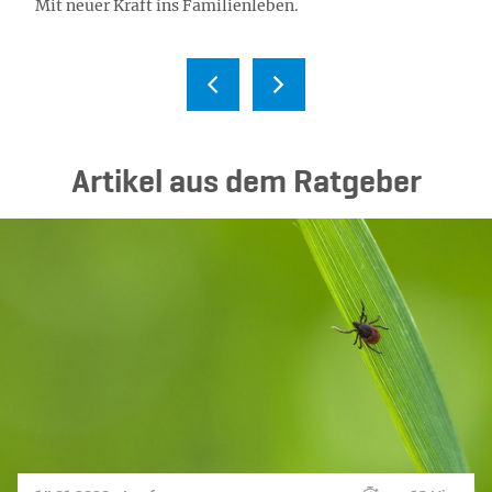
Mit neuer Kraft ins Familienleben.
Ar­ti­kel aus dem Rat­ge­ber