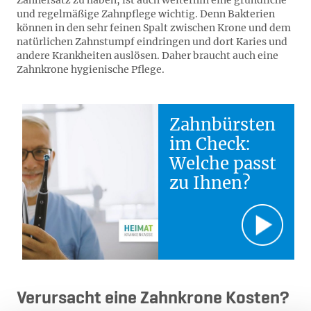
Zahnersatz zu haben, ist auch weiterhin eine gründliche
und regelmäßige Zahnpflege wichtig. Denn Bakterien
können in den sehr feinen Spalt zwischen Krone und dem
natürlichen Zahnstumpf eindringen und dort Karies und
andere Krankheiten auslösen. Daher braucht auch eine
Zahnkrone hygienische Pflege.
Zahnbürsten
im Check:
Welche passt
zu Ihnen?
Verursacht eine Zahnkrone Kosten?