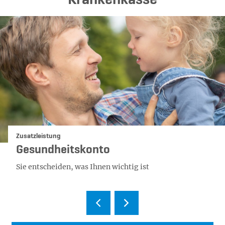
Krankenkasse
Kategorie:
Zusatzleistung
Gesundheitskonto
Sie entscheiden, was Ihnen wichtig ist