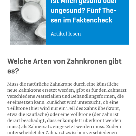
Ist Milch ge­sund oder
un­ge­sund? Fünf The­
sen im Fak­ten­check
Artikel lesen
Welche Arten von Zahnkronen gibt
es?
Muss die natürliche Zahnkrone durch eine künstliche
neue Zahnkrone ersetzt werden, gibt es für den Zahnarzt
verschiedene Materialien und Behandlungsformen, die
er einsetzen kann. Zunächst wird untersucht, ob eine
Teilkrone (hier wird nur ein Teil des Zahns überkront,
etwa die Kaufläche) oder eine Vollkrone (der Zahn ist
derart beschädigt, dass er komplett überkront werden
muss) als Zahnersatz eingesetzt werden muss. Zudem
unterscheidet der Zahnarzt zwischen verschiedenen