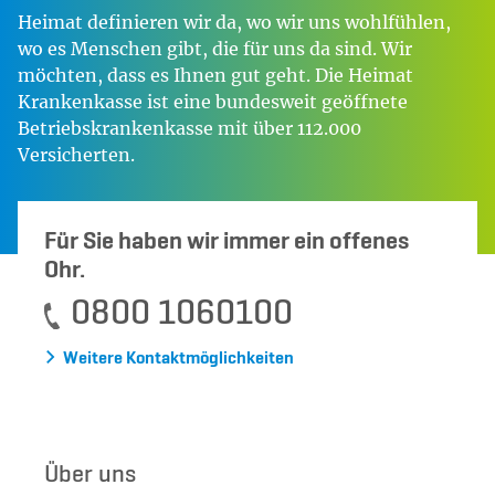
Heimat definieren wir da, wo wir uns wohlfühlen,
wo es Menschen gibt, die für uns da sind. Wir
möchten, dass es Ihnen gut geht. Die Heimat
Krankenkasse ist eine bundesweit geöffnete
Betriebskrankenkasse mit über 112.000
Versicherten.
Für Sie haben wir immer ein offenes
Ohr.
0800 1060100
Weitere Kontaktmöglichkeiten
Über uns