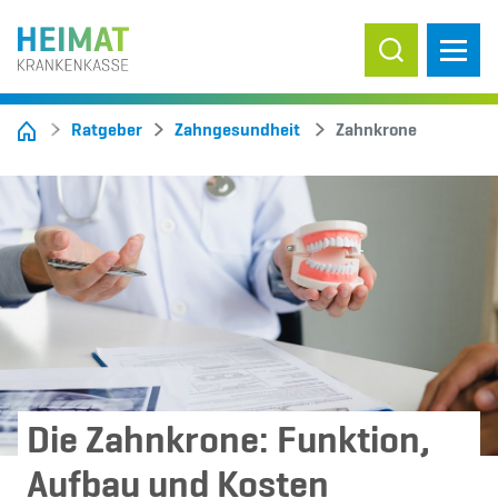
Suche ein-/
Ratgeber
Zahngesundheit
Zahnkrone
Die Zahnkrone: Funktion,
Aufbau und Kosten