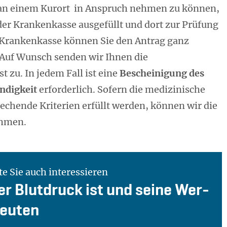
an einem Kurort in Anspruch nehmen zu können,
er Krankenkasse ausgefüllt und dort zur Prüfung
 Krankenkasse können Sie den Antrag ganz
 Auf Wunsch senden wir Ihnen die
 zu. In jedem Fall ist eine
Bescheinigung des
ndigkeit
erforderlich. Sofern die medizinische
echende Kriterien erfüllt werden, können wir die
ehmen.
e Sie auch interessieren
r Blut­druck ist und sei­ne Wer­
deu­ten