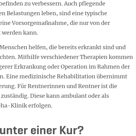
efinden zu verbessern. Auch pflegende
en Belastungen leben, sind eine typische
m eine Vorsorgemaßnahme, die nur von der
t werden kann.
l Menschen helfen, die bereits erkrankt sind und
chten. Mithilfe verschiedener Therapien kommen
ngerer Erkrankung oder Operation im Rahmen der
. Eine medizinische Rehabilitation übernimmt
erung. Für Rentnerinnen und Rentner ist die
 zuständig. Diese kann ambulant oder als
eha-Klinik erfolgen.
unter einer Kur?