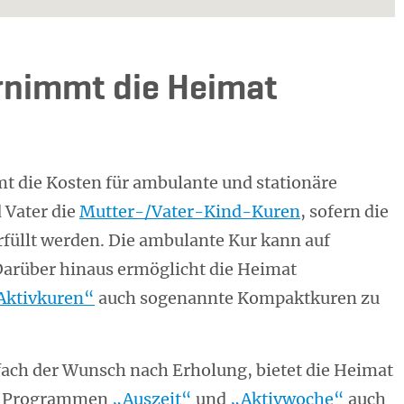
rnimmt die Heimat
 die Kosten für ambulante und stationäre
 Vater die
Mutter-/Vater-Kind-Kuren
, sofern die
füllt werden. Die ambulante Kur kann auf
Darüber hinaus ermöglicht die Heimat
Aktivkuren“
auch sogenannte Kompaktkuren zu
fach der Wunsch nach Erholung, bietet die Heimat
en Programmen
„Auszeit“
und
„Aktivwoche“
auch