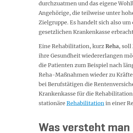
durchzuatmen und das eigene Wohlb
Angehörige, die teilweise unter hoh
Zielgruppe. Es handelt sich also u
gesetzlichen Krankenkasse erbrach
Eine Rehabilitation, kurz
Reha
, sol
ihre Gesundheit wiedererlangen mö
die Patienten zum Beispiel nach lä
Reha-Maßnahmen wieder zu Kräften
bei Berufstätigen die Rentenversich
Krankenkasse für die Rehabilitation
stationäre
Rehabilitation
in einer R
Was versteht man 