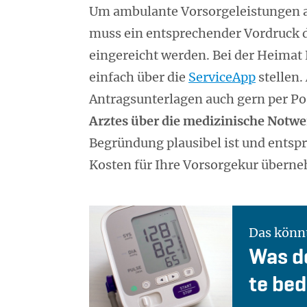
Um ambulante Vorsorgeleistungen 
muss ein entsprechender Vordruck d
eingereicht werden. Bei der Heimat
einfach über die
ServiceApp
stellen.
Antragsunterlagen auch gern per Post
Arztes über die medizinische Notwe
Begründung plausibel ist und entspr
Kosten für Ihre Vorsorgekur übern
Das könnt
Was de
te be­