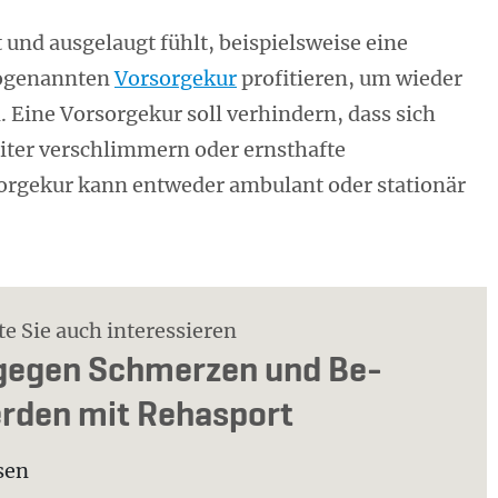
und ausgelaugt fühlt, beispielsweise eine
 sogenannten
Vorsorgekur
profitieren, um wieder
 Eine Vorsorgekur soll verhindern, dass sich
iter verschlimmern oder ernsthafte
orgekur kann entweder ambulant oder stationär
e Sie auch interessieren
 ge­gen Schmer­zen und Be­
­den mit Re­has­port
esen