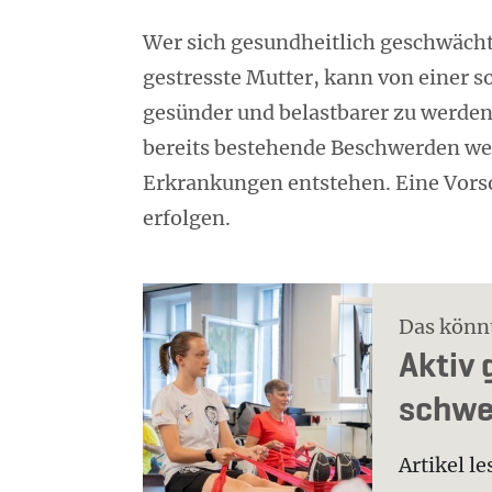
Wer sich gesundheitlich geschwächt 
gestresste Mutter, kann von einer
gesünder und belastbarer zu werden.
bereits bestehende Beschwerden we
Erkrankungen entstehen. Eine Vors
erfolgen.
Das könnt
Ak­tiv
schwer
Artikel l