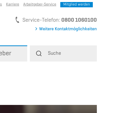
ns
Karriere
Arbeitgeber-Service
Mitglied werden
Service-Telefon
Service-Telefon:
0800 1060100
Weitere Kontaktmöglichkeiten
eber
Suche