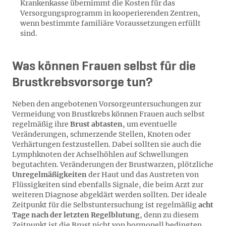
Krankenkasse übernimmt die Kosten für das
Versorgungsprogramm in kooperierenden Zentren,
wenn bestimmte familiäre Voraussetzungen erfüllt
sind.
Was können Frauen selbst für die
Brustkrebsvorsorge tun?
Neben den angebotenen Vorsorgeuntersuchungen zur
Vermeidung von Brustkrebs können Frauen auch selbst
regelmäßig ihre
Brust abtasten
, um eventuelle
Veränderungen, schmerzende Stellen, Knoten oder
Verhärtungen festzustellen. Dabei sollten sie auch die
Lymphknoten der Achselhöhlen auf Schwellungen
begutachten. Veränderungen der Brustwarzen, plötzliche
Unregelmäßigkeiten
der Haut und das Austreten von
Flüssigkeiten sind ebenfalls Signale, die beim Arzt zur
weiteren Diagnose abgeklärt werden sollten. Der ideale
Zeitpunkt für die Selbstuntersuchung ist regelmäßig
acht
Tage nach der letzten Regelblutung
, denn zu diesem
Zeitpunkt ist die Brust nicht von hormonell bedingten