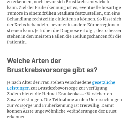
zu erkennen, noch bevor sich Brustkrebs entwickeln
kann. Ziel der Früherkennung ist es, eventuelle bösartige
Tumore in einem
frühen Stadium
festzustellen, um eine
Behandlung rechtzeitig einleiten zu können. So lässt sich
der Krebs behandeln, bevor er in andere Körperregionen
streuen kann. Je früher die Diagnose erfolgt, desto besser
stehen in den meisten Fällen die Heilungschancen für die
Patientin.
Welche Arten der
Brustkrebsvorsorge gibt es?
Je nach Alter der Frau stehen verschiedene
gesetzliche
Leistungen
zur Brustkrebsvorsorge zur Verfügung.
Zudem bietet die Heimat Krankenkasse Versicherten
Zusatzleistungen. Die
Teilnahme
an den Untersuchungen
zur Vorsorge und Früherkennung ist
freiwillig
. Damit
können Ärzte ungewöhnliche Veränderungen der Brust
erkennen.