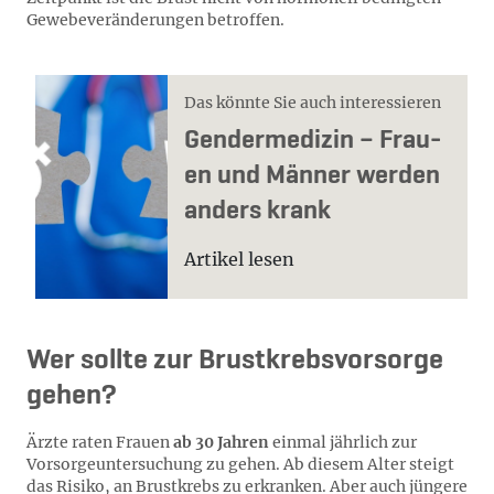
Gewebeveränderungen betroffen.
Das könnte Sie auch interessieren
Gen­der­me­di­zin – Frau­
en und Män­ner wer­den
an­ders krank
Artikel lesen
Wer sollte zur Brustkrebsvorsorge
gehen?
Ärzte raten Frauen
ab 30 Jahren
einmal jährlich zur
Vorsorgeuntersuchung zu gehen. Ab diesem Alter steigt
das Risiko, an Brustkrebs zu erkranken. Aber auch jüngere