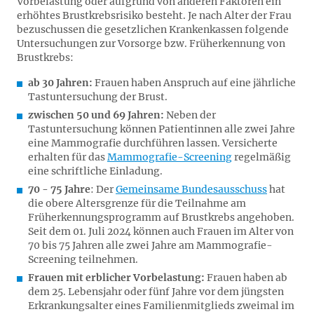
Vorbelastung oder aufgrund von anderen Faktoren ein
erhöhtes Brustkrebsrisiko besteht. Je nach Alter der Frau
bezuschussen die gesetzlichen Krankenkassen folgende
Untersuchungen zur Vorsorge bzw. Früherkennung von
Brustkrebs:
ab 30 Jahren:
Frauen haben Anspruch auf eine jährliche
Tastuntersuchung der Brust.
zwischen 50 und 69 Jahren:
Neben der
Tastuntersuchung können Patientinnen alle zwei Jahre
eine Mammografie durchführen lassen. Versicherte
erhalten für das
Mammografie-Screening
regelmäßig
eine schriftliche Einladung.
70 - 75 Jahre
: Der
Gemeinsame Bundesausschuss
hat
die obere Altersgrenze für die Teilnahme am
Früherkennungsprogramm auf Brustkrebs angehoben.
Seit dem 01. Juli 2024 können auch Frauen im Alter von
70 bis 75 Jahren alle zwei Jahre am Mammografie-
Screening teilnehmen.
Frauen mit erblicher Vorbelastung:
Frauen haben ab
dem 25. Lebensjahr oder fünf Jahre vor dem jüngsten
Erkrankungsalter eines Familienmitglieds zweimal im