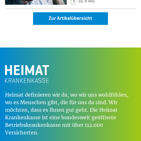
Lesedauer:
ca. 8 Min.
Zur Artikelübersicht
Heimat definieren wir da, wo wir uns wohlfühlen,
wo es Menschen gibt, die für uns da sind. Wir
möchten, dass es Ihnen gut geht. Die Heimat
Krankenkasse ist eine bundesweit geöffnete
Betriebskrankenkasse mit über 112.000
Versicherten.