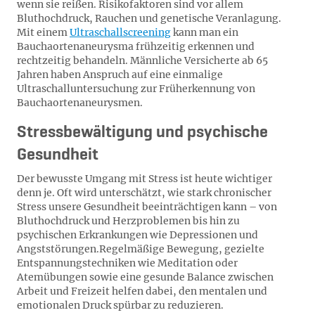
wenn sie reißen. Risikofaktoren sind vor allem
Bluthochdruck, Rauchen und genetische Veranlagung.
Mit einem
Ultraschallscreening
kann man ein
Bauchaortenaneurysma frühzeitig erkennen und
rechtzeitig behandeln. Männliche Versicherte ab 65
Jahren haben Anspruch auf eine einmalige
Ultraschalluntersuchung zur Früherkennung von
Bauchaortenaneurysmen.
Stressbewältigung und psychische
Gesundheit
Der bewusste Umgang mit Stress ist heute wichtiger
denn je. Oft wird unterschätzt, wie stark chronischer
Stress unsere Gesundheit beeinträchtigen kann – von
Bluthochdruck und Herzproblemen bis hin zu
psychischen Erkrankungen wie Depressionen und
Angststörungen.
Regelmäßige Bewegung, gezielte
Entspannungstechniken wie Meditation oder
Atemübungen sowie eine gesunde Balance zwischen
Arbeit und Freizeit helfen dabei, den mentalen und
emotionalen Druck spürbar zu reduzieren.