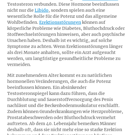
Testosteron verbunden. Diese Hormone beeinflussen
nicht nur die
Libido
, sondern spielen auch eine
wesentliche Rolle für die Potenz und das allgemeine
Wohlbefinden.
Erektionsstörungen
können auf
körperliche Probleme wie Diabetes, Bluthochdruck oder
Stoffwechselstörungen hinweisen, aber auch psychische
Ursachen haben. Deshalb ist es wichtig, auf solche
Symptome zu achten. Wenn Erektionsstörungen länger
als drei Monate anhalten, sollte ein Arzt aufgesucht
werden, um langfristige gesundheitliche Probleme zu
vermeiden.
Mit zunehmendem Alter kommt es zu natürlichen
hormonellen Veränderungen, die auch die Potenz
beeinflussen können. Ein absinkender
Testosteronspiegel kann dazu führen, dass die
Durchblutung und Sauerstoffversorgung des Penis
nachlässt und die Beckenbodenmuskulatur erschlafft.
Zudem können Grunderkrankungen wie Herzprobleme,
Prostatabeschwerden oder Bluthochdruck vermehrt
auftreten. Ab dem 40. Lebensjahr bemerken Männer
deshalb oft, dass sie nicht mehr eine so starke Erektion