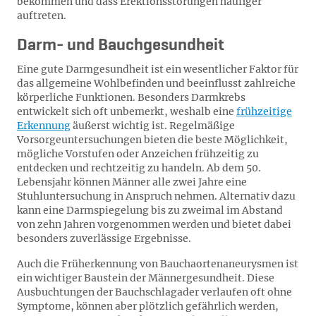
bekommen und dass Erektionsstörungen häufiger
auftreten.
Darm- und Bauchgesundheit
Eine gute Darmgesundheit ist ein wesentlicher Faktor für
das allgemeine Wohlbefinden und beeinflusst zahlreiche
körperliche Funktionen. Besonders Darmkrebs
entwickelt sich oft unbemerkt, weshalb eine
frühzeitige
Erkennung
äußerst wichtig ist. Regelmäßige
Vorsorgeuntersuchungen bieten die beste Möglichkeit,
mögliche Vorstufen oder Anzeichen frühzeitig zu
entdecken und rechtzeitig zu handeln. Ab dem 50.
Lebensjahr können Männer alle zwei Jahre eine
Stuhluntersuchung in Anspruch nehmen. Alternativ dazu
kann eine Darmspiegelung bis zu zweimal im Abstand
von zehn Jahren vorgenommen werden und bietet dabei
besonders zuverlässige Ergebnisse.
Auch die Früherkennung von Bauchaortenaneurysmen ist
ein wichtiger Baustein der Männergesundheit. Diese
Ausbuchtungen der Bauchschlagader verlaufen oft ohne
Symptome, können aber plötzlich gefährlich werden,