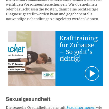
wichtigen Vorsorgeuntersuchungen. Wir übernehmen
oder bezuschussen die Kosten, damit eine rechtzeitige
Diagnose gestellt werden kann und gegebenenfalls
notwendige Behandlungen eingeleitet werden können.
Krafttraining
für Zuhause
– So geht’s
richtig!
Sexualgesundheit
Die sexuelle Gesundheit ist eng mit
Sexualhormonen
wie