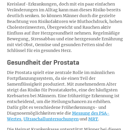
Kreislauf-Erkrankungen, doch mit ein paar einfachen
Veränderungen im Alltag kann man dieses Risiko bereits
deutlich senken. So können Männer durch die gezielte
Beachtung von Risikofaktoren wie Bluthochdruck, hohen
Cholesterinwerten, Übergewicht und Rauchen aktiv
Einfluss auf ihre Herzgesundheit nehmen. Regelmäßige
Bewegung, Stressabbau und eine herzgesunde Ernährung
mit viel Obst, Gemüse und gesunden Fetten sind der
Schlüssel für ein gesundes Herz.
Gesundheit der Prostata
Die Prostata spielt eine zentrale Rolle im männlichen
Fortpflanzungssystem, da sie einen Teil der
Samenflüssigkeit produziert. Mit zunehmendem Alter
steigt das Risiko für Prostatakrebs, eine der häufigsten
Krebsarten bei Männern. Eine frühzeitige Erkennung ist
entscheidend, um die Heilungschancen zu erhöhen.
Dafür gibt es verschiedene Früherkennungs- und
Diagnosemöglichkeiten wie die
Messung des PSA-
Wertes
,
Ultraschalluntersuchungen
und
MRT
.
Die Heimat Krankenkasse unterstützt Männer bei diesen