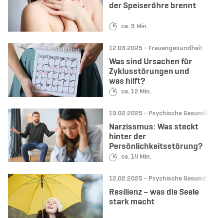
der Speiseröhre brennt
Lesedauer:
ca. 9 Min.
Datum:
Kategorie:
12.03.2025 -
Frauengesundheit
Was sind Ursachen für
Zyklusstörungen und
was hilft?
Lesedauer:
ca. 12 Min.
Datum:
Kategorie:
19.02.2025 -
Psychische Gesundheit
Narzissmus: Was steckt
hinter der
Persönlichkeitsstörung?
Lesedauer:
ca. 14 Min.
Datum:
Kategorie:
12.02.2025 -
Psychische Gesundheit
Resilienz – was die Seele
stark macht