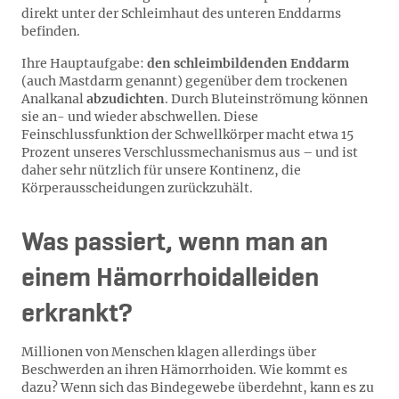
direkt unter der Schleimhaut des unteren Enddarms
befinden.
Ihre Hauptaufgabe:
den schleimbildenden Enddarm
(auch Mastdarm genannt) gegenüber dem trockenen
Analkanal
abzudichten
. Durch Bluteinströmung können
sie an- und wieder abschwellen. Diese
Feinschlussfunktion der Schwellkörper macht etwa 15
Prozent unseres Verschlussmechanismus aus – und ist
daher sehr nützlich für unsere Kontinenz, die
Körperausscheidungen zurückzuhält.
Was passiert, wenn man an
einem Hämorrhoidalleiden
erkrankt?
Millionen von Menschen klagen allerdings über
Beschwerden an ihren Hämorrhoiden. Wie kommt es
dazu? Wenn sich das Bindegewebe überdehnt, kann es zu