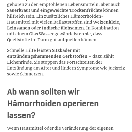
gehören zu den empfohlenen Lebensmitteln, aber auch
Sauerkraut und eingeweichte Trockenfrüchte
können
hilfreich sein. Ein zusätzliches Hämorrhoiden-
Hausmittel mit vielen Ballaststoffen sind
Weizenkleie,
Leinsamen oder Indische Flohsamen
. In Kombination
mit einem Glas Wasser gewährleisten sie, dass
Quellstoffe im Darm gut aufquellen können.
Schnelle Hilfe leisten
Sitzbäder mit
entzündungshemmenden Gerbstoffen
– dazu zählt
Eichenrinde. Sie stoppen das Fortschreiten der
Entzündung am After und lindern Symptome wie Juckreiz
sowie Schmerzen.
Ab wann sollten wir
Hämorrhoiden operieren
lassen?
Wenn Hausmittel oder die Veränderung der eigenen