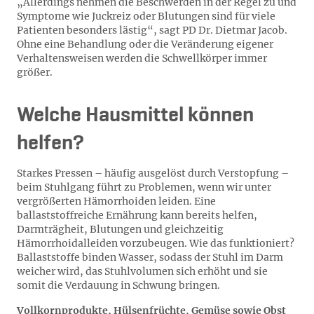
„Allerdings nehmen die Beschwerden in der Regel zu und
Symptome wie Juckreiz oder Blutungen sind für viele
Patienten besonders lästig“, sagt PD Dr. Dietmar Jacob.
Ohne eine Behandlung oder die Veränderung eigener
Verhaltensweisen werden die Schwellkörper immer
größer.
Welche Hausmittel können
helfen?
Starkes Pressen – häufig ausgelöst durch Verstopfung –
beim Stuhlgang führt zu Problemen, wenn wir unter
vergrößerten Hämorrhoiden leiden. Eine
ballaststoffreiche Ernährung kann bereits helfen,
Darmträgheit, Blutungen und gleichzeitig
Hämorrhoidalleiden vorzubeugen. Wie das funktioniert?
Ballaststoffe binden Wasser, sodass der Stuhl im Darm
weicher wird, das Stuhlvolumen sich erhöht und sie
somit die Verdauung in Schwung bringen.
Vollkornprodukte, Hülsenfrüchte, Gemüse sowie Obst