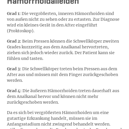
Hämorrhoidalleiden
Grad 1:
Die vergrößerten, inneren Hämorrhoiden sind
von außen nicht zu sehen oder zu ertasten. Zur Diagnose
wird ein kleines Gerät in den After eingeführt
(Proktoskop).
Grad 2:
Beim Pressen können die Schwellkörper zweiten
Grades kurzzeitig aus dem Analkanal hervortreten,
ziehen sich jedoch wieder zurück. Der Patient kann sie
fühlen und tasten.
Grad 3:
Die Schwellkörper treten beim Pressen aus dem
After aus und müssen mit dem Finger zurückgeschoben
werden.
Grad 4:
Die äußeren Hämorrhoiden treten dauerhaft aus
dem Analkanal hervor und können nicht mehr
zurückgeschoben werden.
Da es sich bei vergrößerten Hämorrhoiden um eine
gutartige Erkrankung handelt, müssen sie im
Anfangsstadium nicht zwingend behandelt werden.