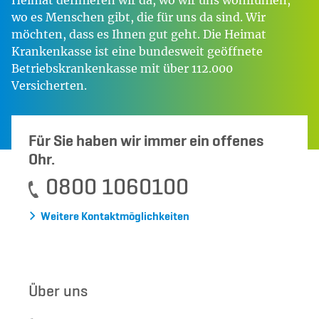
Heimat definieren wir da, wo wir uns wohlfühlen,
wo es Menschen gibt, die für uns da sind. Wir
möchten, dass es Ihnen gut geht. Die Heimat
Krankenkasse ist eine bundesweit geöffnete
Betriebskrankenkasse mit über 112.000
Versicherten.
Für Sie haben wir immer ein offenes
Ohr.
0800 1060100
Weitere Kontaktmöglichkeiten
Über uns