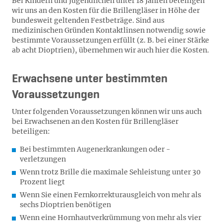
Bei Kindern und Jugendlichen unter 18 Jahren beteiligen
wir uns an den Kosten für die Brillengläser in Höhe der
bundesweit geltenden Festbeträge. Sind aus
medizinischen Gründen Kontaktlinsen notwendig sowie
bestimmte Voraussetzungen erfüllt (z. B. bei einer Stärke
ab acht Dioptrien), übernehmen wir auch hier die Kosten.
Erwachsene unter bestimmten
Voraussetzungen
Unter folgenden Voraussetzungen können wir uns auch
bei Erwachsenen an den Kosten für Brillengläser
beteiligen:
Bei bestimmten Augenerkrankungen oder -
verletzungen
Wenn trotz Brille die maximale Sehleistung unter 30
Prozent liegt
Wenn Sie einen Fernkorrekturausgleich von mehr als
sechs Dioptrien benötigen
Wenn eine Hornhautverkrümmung von mehr als vier