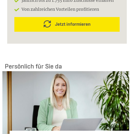
Jährlich bis zu 1.755 Euro Zuschüsse erhalten
Von zahlreichen Vorteilen profitieren
Jetzt informieren
Persönlich für Sie da