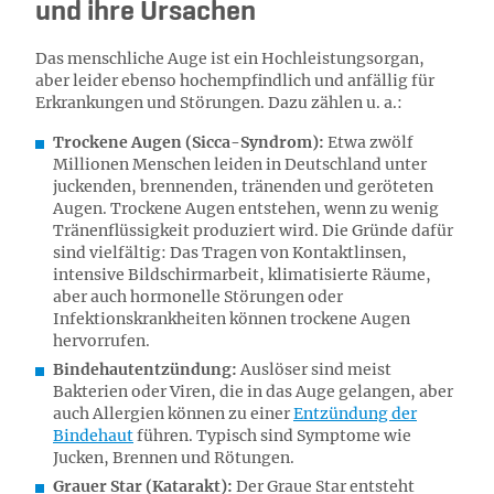
und ihre Ursachen
Das menschliche Auge ist ein Hochleistungsorgan,
aber leider ebenso hochempfindlich und anfällig für
Erkrankungen und Störungen. Dazu zählen u. a.:
Trockene Augen (Sicca-Syndrom):
Etwa zwölf
Millionen Menschen leiden in Deutschland unter
juckenden, brennenden, tränenden und geröteten
Augen. Trockene Augen entstehen, wenn zu wenig
Tränenflüssigkeit produziert wird. Die Gründe dafür
sind vielfältig: Das Tragen von Kontaktlinsen,
intensive Bildschirmarbeit, klimatisierte Räume,
aber auch hormonelle Störungen oder
Infektionskrankheiten können trockene Augen
hervorrufen.
Bindehautentzündung:
Auslöser sind meist
Bakterien oder Viren, die in das Auge gelangen, aber
auch Allergien können zu einer
Entzündung der
Bindehaut
führen. Typisch sind Symptome wie
Jucken, Brennen und Rötungen.
Grauer Star (Katarakt):
Der Graue Star entsteht