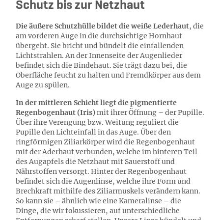
Schutz bis zur Netzhaut
Die äußere Schutzhülle bildet die weiße Lederhaut
, die
am vorderen Auge in die durchsichtige Hornhaut
übergeht. Sie bricht und bündelt die einfallenden
Lichtstrahlen. An der Innenseite der Augenlieder
befindet sich die Bindehaut. Sie trägt dazu bei, die
Oberfläche feucht zu halten und Fremdkörper aus dem
Auge zu spülen.
In der mittleren Schicht liegt die pigmentierte
Regenbogenhaut (Iris)
mit ihrer Öffnung – der Pupille.
Über ihre Verengung bzw. Weitung reguliert die
Pupille den Lichteinfall in das Auge. Über den
ringförmigen Ziliarkörper wird die Regenbogenhaut
mit der Aderhaut verbunden, welche im hinteren Teil
des Augapfels die Netzhaut mit Sauerstoff und
Nährstoffen versorgt. Hinter der Regenbogenhaut
befindet sich die Augenlinse, welche ihre Form und
Brechkraft mithilfe des Ziliarmuskels verändern kann.
So kann sie – ähnlich wie eine Kameralinse – die
Dinge, die wir fokussieren, auf unterschiedliche