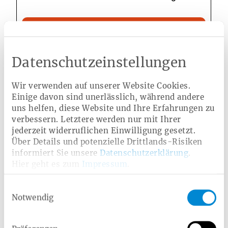
Datenschutzeinstellungen
Wir verwenden auf unserer Website Cookies.
Einige davon sind unerlässlich, während andere
uns helfen, diese Website und Ihre Erfahrungen zu
Die Sehkraft erhalten: Anti-Aging
verbessern. Letztere werden nur mit Ihrer
jederzeit widerruflichen Einwilligung gesetzt.
für die Augen
Über Details und potenzielle Drittlands-Risiken
informiert Sie unsere
Datenschutzerklärung
.
Wie bei jedem anderen Organ können wir auch die
Hier geht es zum
Impressum
.
Gesundheit und die Leistung der Sinnesorgane durch
unseren Lebensstil beeinflussen. Die wichtigsten
Einwilligungsauswahl
Tipps, um unsere Augengesundheit und Sehkraft so
Notwendig
lange wie möglich zu erhalten.
Den Augen ausreichend Ruhe gönnen: Schlafen
Die Redensart „Augenpflege betreiben“ für das