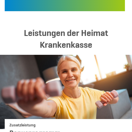
Leistungen der Heimat
Krankenkasse
Kategorie:
Zusatzleistung