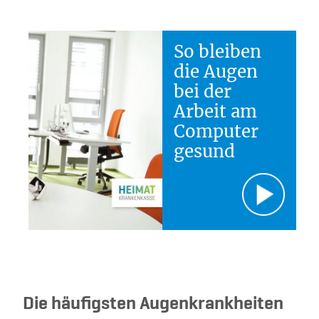
So bleiben
die Augen
bei der
Arbeit am
Computer
gesund
Die häufigsten Augenkrankheiten