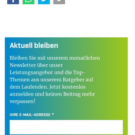
Aktuell bleiben
Bleiben Sie mit unserem monatlichen
Newsletter über unser
Leistungsangebot und die Top-
Themen aus unserem Ratgeber auf
dem Laufenden. Jetzt kostenlos
anmelden und keinen Beitrag mehr
verpassen!
IHRE E-MAIL-ADRESSE