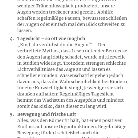
weniger Tränenflüssigkeit produziert, unsere
Augen werden trockener und gereizt. Abhilfe
schaffen regelmäßige Pausen, bewusstes Schließen
der Augen oder einfach mal den Blick schweifen zu
lassen.
Tageslicht – so oft wie möglich
„Kind, du verdirbst dir die Augen!“ – Der
verbreitete Mythos, dass Lesen unter der Bettdecke
den Augen langfristig schadet, wurde mittlerweile
in Studien widerlegt. Trotzdem strengen schlechte
Lichtverhältnisse das Auge an und lassen es
schneller ermüden. Wissenschaftler gehen jedoch
davon aus, dass die Wahrscheinlichkeit bei Kindern
für eine Kurzsichtigkeit steigt, je weniger sie sich
draußen aufhalten: Regelmäßiges Tageslicht
hemmt das Wachstum des Augapfels und mindert
somit das Risiko, dass dieser zu lang wird.
Bewegung und frische Luft
Alles, was den Körper fit hält, hat einen positiven
Einfluss auf unsere Organfunktionen. Regelmäßige
Bewegung fördert schließlich auch die