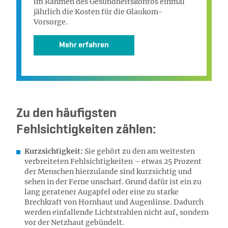
im Rahmen des Gesundheitskontos einmal
jährlich die Kosten für die Glaukom-
Vorsorge.
Mehr erfahren
Zu den häufigsten
Fehlsichtigkeiten zählen:
Kurzsichtigkeit:
Sie gehört zu den am weitesten
verbreiteten Fehlsichtigkeiten – etwas 25 Prozent
der Menschen hierzulande sind kurzsichtig und
sehen in der Ferne unscharf. Grund dafür ist ein zu
lang geratener Augapfel oder eine zu starke
Brechkraft von Hornhaut und Augenlinse. Dadurch
werden einfallende Lichtstrahlen nicht auf, sondern
vor der Netzhaut gebündelt.