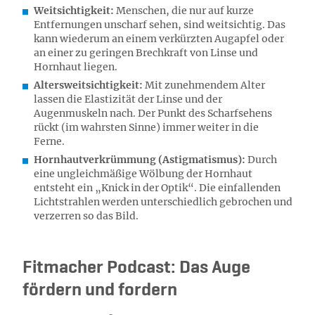
Weitsichtigkeit:
Menschen, die nur auf kurze
Entfernungen unscharf sehen, sind weitsichtig. Das
kann wiederum an einem verkürzten Augapfel oder
an einer zu geringen Brechkraft von Linse und
Hornhaut liegen.
Altersweitsichtigkeit:
Mit zunehmendem Alter
lassen die Elastizität der Linse und der
Augenmuskeln nach. Der Punkt des Scharfsehens
rückt (im wahrsten Sinne) immer weiter in die
Ferne.
Hornhautverkrümmung (Astigmatismus):
Durch
eine ungleichmäßige Wölbung der Hornhaut
entsteht ein „Knick in der Optik“. Die einfallenden
Lichtstrahlen werden unterschiedlich gebrochen und
verzerren so das Bild.
Fitmacher Podcast: Das Auge
fördern und fordern