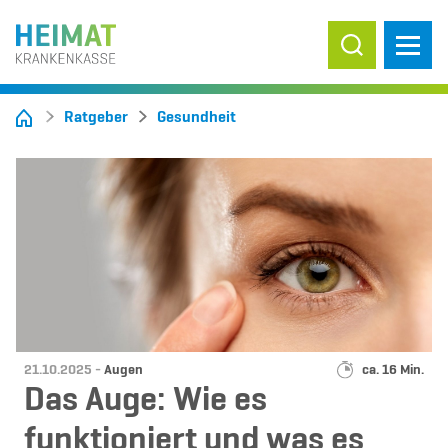
Suche ein-/
Ratgeber
Gesundheit
Datum:
Kategorie:
Lesedauer:
21.10.2025 -
Augen
ca. 16 Min.
Das Auge: Wie es
funktioniert und was es