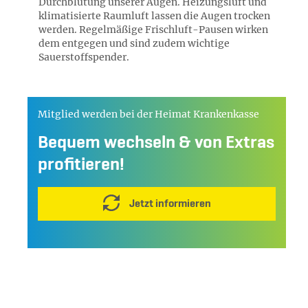
Durchblutung unserer Augen. Heizungsluft und
klimatisierte Raumluft lassen die Augen trocken
werden. Regelmäßige Frischluft-Pausen wirken
dem entgegen und sind zudem wichtige
Sauerstoffspender.
Mitglied werden bei der Heimat Krankenkasse
Bequem wechseln & von Extras
profitieren!
Jetzt informieren