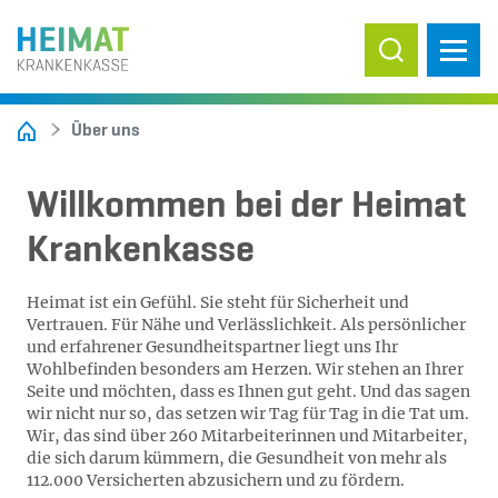
Suche ein-/
Über uns
Will­kom­men bei der Hei­mat
Kran­ken­kas­se
Heimat ist ein Gefühl. Sie steht für Sicherheit und
Vertrauen. Für Nähe und Verlässlichkeit. Als persönlicher
und erfahrener Gesundheitspartner liegt uns Ihr
Wohlbefinden besonders am Herzen. Wir stehen an Ihrer
Seite und möchten, dass es Ihnen gut geht. Und das sagen
wir nicht nur so, das setzen wir Tag für Tag in die Tat um.
Wir, das sind über 260 Mitarbeiterinnen und Mitarbeiter,
die sich darum kümmern, die Gesundheit von mehr als
112.000 Versicherten abzusichern und zu fördern.