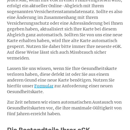
Jedes Mal, wenn Ihre eGK in einer Praxis eingelesen wird,
erfolgt ein aktueller Online-Abgleich mit Ihrem
sogenannten Versichertenstammdatensatz. Sollte es also
eine Änderung im Zusammenhang mit Ihrem
Versicherungsschutz oder eine Adressänderung bei Ihnen
gegeben haben, aktualisiert sich Ihre Karte bei diesem
Abgleich ganz automatisch. Sollten Sie von uns eine neue
Karte erhalten haben, wird Ihre alte Karte automatisch
gesperrt. Nutzen Sie daher bitte immer Ihre neueste eGK.
Auf diese Weise lässt sich auch Missbrauch sicher
vermeiden.
Lassen Sie uns wissen, wenn Sie Ihre Gesundheitskarte
verloren haben, diese defekt ist oder Sie aus einem
anderen Grund eine neue Karte benötigen. Nutzen Sie
hierfür unser
Formular
zur Anforderung einer neuen
Gesundheitskarte.
Zur Zeit nehmen wir einen automatischen Austausch von
Gesundheitskarten vor, die ihre maximale Gültigkeit von
fünf Jahren erreicht haben.