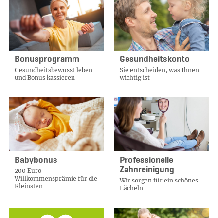
Bonusprogramm
Gesundheitskonto
Gesundheitsbewusst leben
Sie entscheiden, was Ihnen
und Bonus kassieren
wichtig ist
Babybonus
Professionelle
Zahnreinigung
200 Euro
Willkommensprämie für die
Wir sorgen für ein schönes
Kleinsten
Lächeln