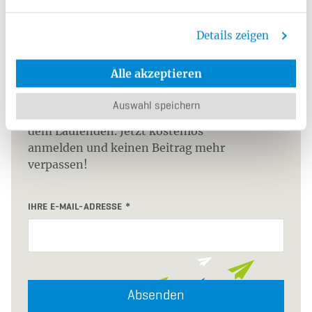
Aktuell bleiben
Details zeigen
Bleiben Sie mit unserem
Alle akzeptieren
monatlichen Newsletter über unser
Leistungsangebot und die Top-
Auswahl speichern
Themen aus unserem Ratgeber auf
dem Laufenden. Jetzt kostenlos
anmelden und keinen Beitrag mehr
verpassen!
IHRE E-MAIL-ADRESSE
Absenden