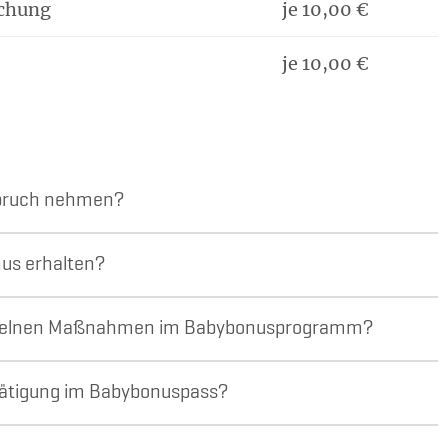
uchung
je 10,00 €
je 10,00 €
spruch nehmen?
us erhalten?
einzelnen Maßnahmen im Babybonusprogramm?
estätigung im Babybonuspass?