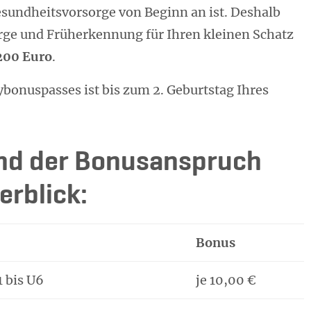
Gesundheitsvorsorge von Beginn an ist. Deshalb
rge und Früherkennung für Ihren kleinen Schatz
 200 Euro
.
bonuspasses ist bis zum 2. Geburtstag Ihres
d der Bonusanspruch
erblick:
Bonus
 bis U6
je 10,00 €