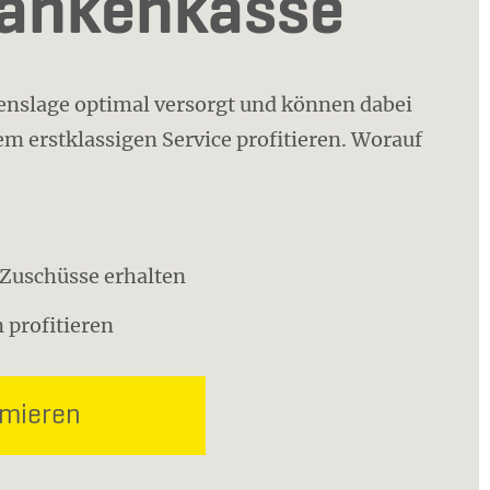
rankenkasse
benslage optimal versorgt und können dabei
m erstklassigen Service profitieren. Worauf
o Zuschüsse erhalten
 profitieren
rmieren