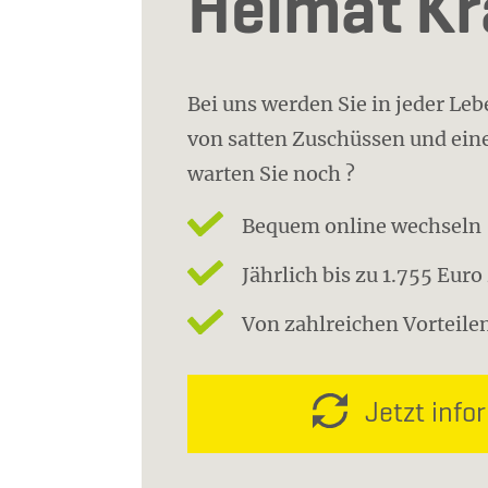
Heimat K
Bei uns werden Sie in jeder Le
von satten Zuschüssen und eine
warten Sie noch ?
Bequem online wechseln
Jährlich bis zu 1.755 Eur
Von zahlreichen Vorteilen
Jetzt info