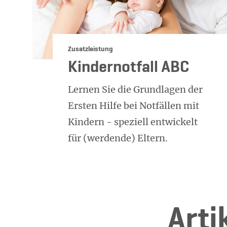
Kategorie:
Zusatzleistung
Kindernotfall ABC
Lernen Sie die Grundlagen der
Ersten Hilfe bei Notfällen mit
Kindern - speziell entwickelt
für (werdende) Eltern.
Ar­t