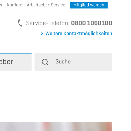
ns
Karriere
Arbeitgeber-Service
Mitglied werden
Service-Telefon
Service-Telefon:
0800 1060100
Weitere Kontaktmöglichkeiten
eber
Suche