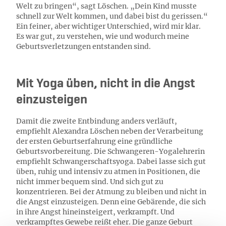
Welt zu bringen“, sagt Löschen. „Dein Kind musste
schnell zur Welt kommen, und dabei bist du gerissen.“
Ein feiner, aber wichtiger Unterschied, wird mir klar.
Es war gut, zu verstehen, wie und wodurch meine
Geburtsverletzungen entstanden sind.
Mit Yoga üben, nicht in die Angst
einzusteigen
Damit die zweite Entbindung anders verläuft,
empfiehlt Alexandra Löschen neben der Verarbeitung
der ersten Geburtserfahrung eine gründliche
Geburtsvorbereitung. Die Schwangeren-Yogalehrerin
empfiehlt Schwangerschaftsyoga. Dabei lasse sich gut
üben, ruhig und intensiv zu atmen in Positionen, die
nicht immer bequem sind. Und sich gut zu
konzentrieren. Bei der Atmung zu bleiben und nicht in
die Angst einzusteigen. Denn eine Gebärende, die sich
in ihre Angst hineinsteigert, verkrampft. Und
verkrampftes Gewebe reißt eher. Die ganze Geburt