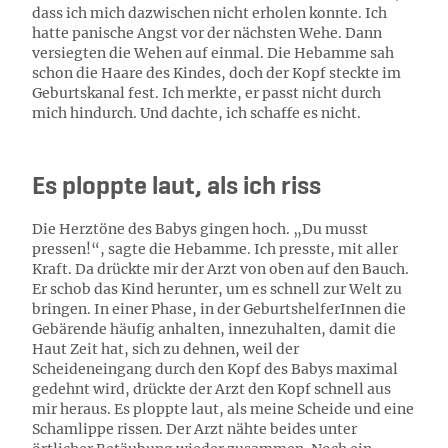
dass ich mich dazwischen nicht erholen konnte. Ich
hatte panische Angst vor der nächsten Wehe. Dann
versiegten die Wehen auf einmal. Die Hebamme sah
schon die Haare des Kindes, doch der Kopf steckte im
Geburtskanal fest. Ich merkte, er passt nicht durch
mich hindurch. Und dachte, ich schaffe es nicht.
Es ploppte laut, als ich riss
Die Herztöne des Babys gingen hoch. „Du musst
pressen!“, sagte die Hebamme. Ich presste, mit aller
Kraft. Da drückte mir der Arzt von oben auf den Bauch.
Er schob das Kind herunter, um es schnell zur Welt zu
bringen. In einer Phase, in der GeburtshelferInnen die
Gebärende häufig anhalten, innezuhalten, damit die
Haut Zeit hat, sich zu dehnen, weil der
Scheideneingang durch den Kopf des Babys maximal
gedehnt wird, drückte der Arzt den Kopf schnell aus
mir heraus. Es ploppte laut, als meine Scheide und eine
Schamlippe rissen. Der Arzt nähte beides unter