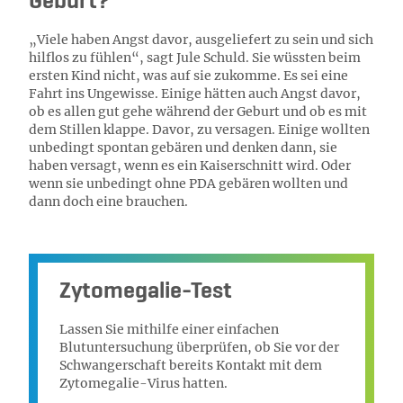
Geburt?
„Viele haben Angst davor, ausgeliefert zu sein und sich
hilflos zu fühlen“, sagt Jule Schuld. Sie wüssten beim
ersten Kind nicht, was auf sie zukomme. Es sei eine
Fahrt ins Ungewisse. Einige hätten auch Angst davor,
ob es allen gut gehe während der Geburt und ob es mit
dem Stillen klappe. Davor, zu versagen. Einige wollten
unbedingt spontan gebären und denken dann, sie
haben versagt, wenn es ein Kaiserschnitt wird. Oder
wenn sie unbedingt ohne PDA gebären wollten und
dann doch eine brauchen.
Zytomegalie-Test
Lassen Sie mithilfe einer einfachen
Blutuntersuchung überprüfen, ob Sie vor der
Schwangerschaft bereits Kontakt mit dem
Zytomegalie-Virus hatten.