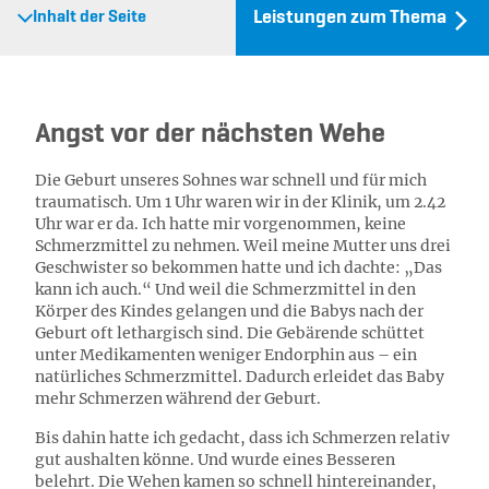
Leistungen zum Thema
Inhalt der Seite
Angst vor der nächsten Wehe
Die Geburt unseres Sohnes war schnell und für mich
traumatisch. Um 1 Uhr waren wir in der Klinik, um 2.42
Uhr war er da. Ich hatte mir vorgenommen, keine
Schmerzmittel zu nehmen. Weil meine Mutter uns drei
Geschwister so bekommen hatte und ich dachte: „Das
kann ich auch.“ Und weil die Schmerzmittel in den
Körper des Kindes gelangen und die Babys nach der
Geburt oft lethargisch sind. Die Gebärende schüttet
unter Medikamenten weniger Endorphin aus – ein
natürliches Schmerzmittel. Dadurch erleidet das Baby
mehr Schmerzen während der Geburt.
Bis dahin hatte ich gedacht, dass ich Schmerzen relativ
gut aushalten könne. Und wurde eines Besseren
belehrt. Die Wehen kamen so schnell hintereinander,