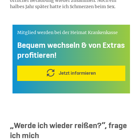
örtlicher Betäubung wieder zusammen. Noch ein
halbes Jahr später hatte ich Schmerzen beim Sex.
Mitglied werden bei der Heimat Krankenkasse
Bequem wechseln & von Extras
profitieren!
Jetzt informieren
„Werde ich wieder reißen?“, frage
ich mich