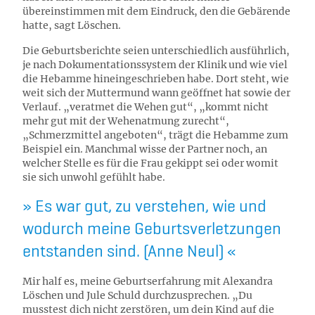
übereinstimmen mit dem Eindruck, den die Gebärende
hatte, sagt Löschen.
Die Geburtsberichte seien unterschiedlich ausführlich,
je nach Dokumentationssystem der Klinik und wie viel
die Hebamme hineingeschrieben habe. Dort steht, wie
weit sich der Muttermund wann geöffnet hat sowie der
Verlauf. „veratmet die Wehen gut“, „kommt nicht
mehr gut mit der Wehenatmung zurecht“,
„Schmerzmittel angeboten“, trägt die Hebamme zum
Beispiel ein. Manchmal wisse der Partner noch, an
welcher Stelle es für die Frau gekippt sei oder womit
sie sich unwohl gefühlt habe.
Es war gut, zu verstehen, wie und
wodurch meine Geburtsverletzungen
entstanden sind. (Anne Neul)
Mir half es, meine Geburtserfahrung mit Alexandra
Löschen und Jule Schuld durchzusprechen. „Du
musstest dich nicht zerstören, um dein Kind auf die