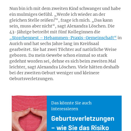
Nun bin ich mit dem zweiten Kind schwanger und habe
ein mulmiges Gefühl. „Werde ich wieder an der
gleichen Stelle reißen?“, frage ich mich. „Das kann
sein, muss aber nicht“, sagt Alexandra Löschen. Die
43-Jährige betreibt mit fünf Kolleginnen die
„Storchennest – Hebammen-Praxis-Gemeinschaft“
in
Aurich und hat sechs Jahre lang im Kreißsaal
gearbeitet. Sie hat zwei Töchter auf natürliche Weise
geboren. Da mein Gewebe schon einmal so stark
gedehnt worden sei, dehne es sich beim zweiten Mal
leichter, sagt Alexandra Löschen. Viele hätten deshalb
bei der zweiten Geburt weniger und kleinere
Geburtsverletzungen.
Das könnte Sie auch
interessieren
Ge­burts­ver­let­zun­gen
– wie Sie das Ri­si­ko