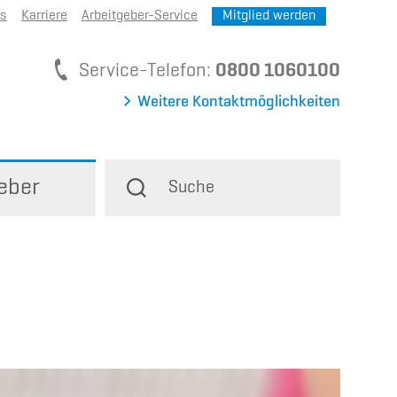
ns
Karriere
Arbeitgeber-Service
Mitglied werden
Service-Telefon
Service-Telefon:
0800 1060100
Weitere Kontaktmöglichkeiten
eber
Suche