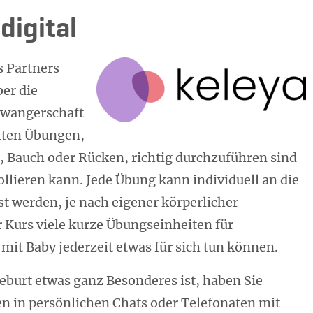
digital
 Partners
ber die
hwangerschaft
elten Übungen,
, Bauch oder Rücken, richtig durchzuführen sind
ollieren kann. Jede Übung kann individuell an die
 werden, je nach eigener körperlicher
r Kurs viele kurze Übungseinheiten für
mit Baby jederzeit etwas für sich tun können.
eburt etwas ganz Besonderes ist, haben Sie
gen in persönlichen Chats oder Telefonaten mit