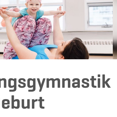
ngsgymnastik
Geburt