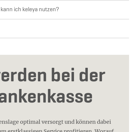
kann ich keleya nutzen?
erden bei der
rankenkasse
benslage optimal versorgt und können dabei
m erstklassigen Service profitieren. Worauf