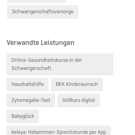
Schwangerschaftsvorsorge
Verwandte Leistungen
Online-Gesundheitskurse in der
Schwangerschaft
Haushaltshilfe
BKK Kinderwunsch
Zytomegalie-Test
Stillkurs digital
Babyglück
keleya: Hebammen-Sprechstunde per App