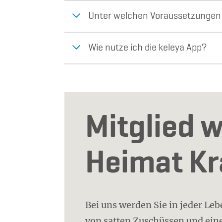
Unter welchen Voraussetzungen 
Wie nutze ich die keleya App?
Mitglied w
Heimat K
Bei uns werden Sie in jeder Le
von satten Zuschüssen und eine