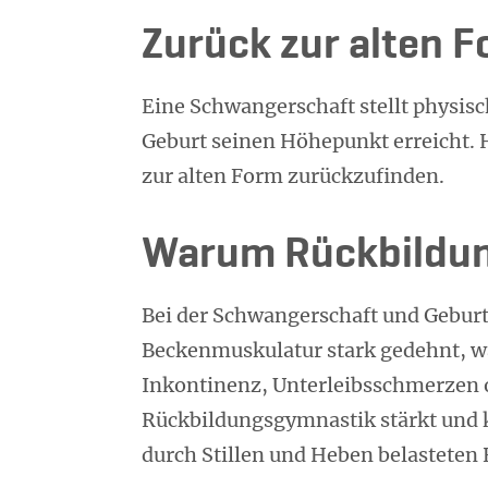
Zurück zur alten 
Eine Schwangerschaft stellt physis
Geburt seinen Höhepunkt erreicht. H
zur alten Form zurückzufinden.
Warum Rückbildu
Bei der Schwangerschaft und Gebur
Beckenmuskulatur stark gedehnt, wa
Inkontinenz, Unterleibsschmerzen 
Rückbildungsgymnastik stärkt und kr
durch Stillen und Heben belasteten