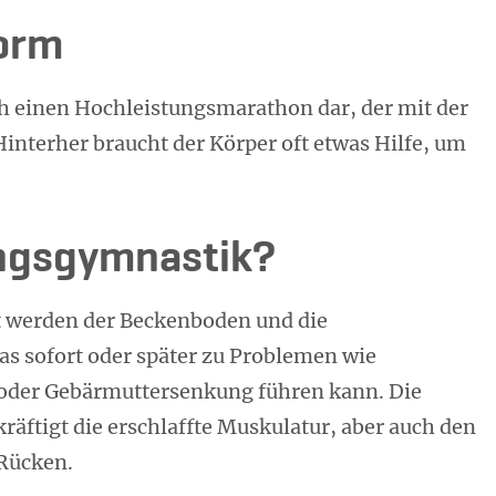
Form
ch einen Hochleistungsmarathon dar, der mit der
interher braucht der Körper oft etwas Hilfe, um
ngsgymnastik?
t werden der Beckenboden und die
s sofort oder später zu Problemen wie
oder Gebärmuttersenkung führen kann. Die
äftigt die erschlaffte Muskulatur, aber auch den
 Rücken.