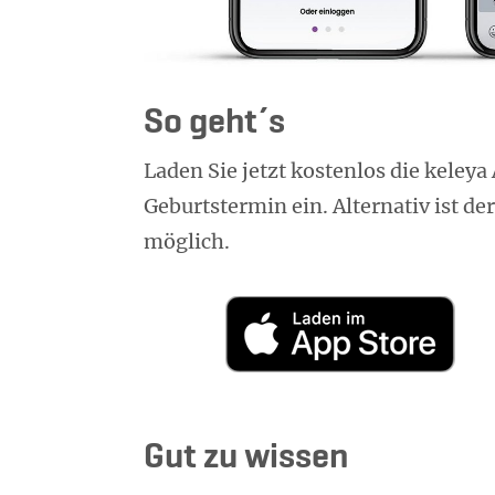
So geh­t´s
Laden Sie jetzt kostenlos die keley
Geburtstermin ein. Alternativ ist d
möglich.
Gut zu wissen