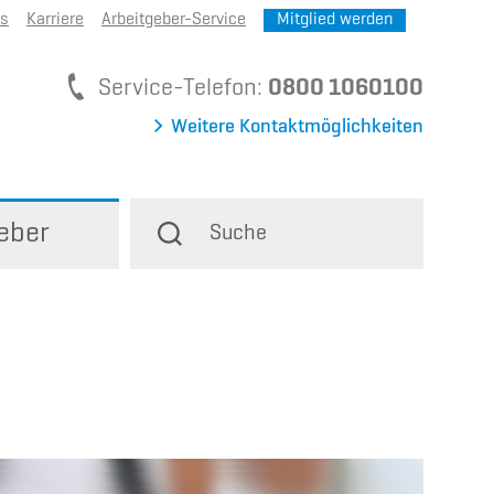
ns
Karriere
Arbeitgeber-Service
Mitglied werden
Service-Telefon
Service-Telefon:
0800 1060100
Weitere Kontaktmöglichkeiten
eber
Suche