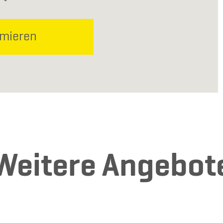
rmieren
Weitere Angebot