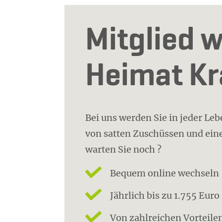
Mitglied w
Heimat K
Bei uns werden Sie in jeder Le
von satten Zuschüssen und eine
warten Sie noch ?
Bequem online wechseln
Jährlich bis zu 1.755 Eur
Von zahlreichen Vorteilen