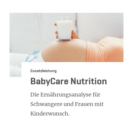
Kategorie:
Zusatzleistung
BabyCare Nutrition
Die Ernährungsanalyse für
Schwangere und Frauen mit
Kinderwunsch.