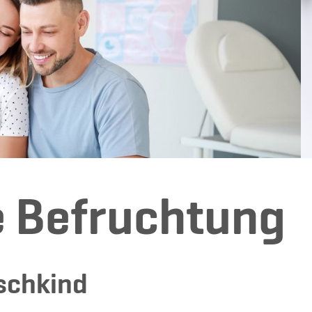
e Befruchtung
schkind