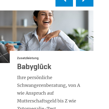
Kategorie:
Zusatzleistung
Babyglück
Ihre persönliche
Schwangerenberatung, von A
wie Anspruch auf
Mutterschaftsgeld bis Z wie
Zytomegalie-Test.