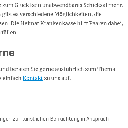
te zum Glück kein unabwendbares Schicksal mehr.
n gibt es verschiedene Möglichkeiten, die
zen. Die Heimat Krankenkasse hilft Paaren dabei,
füllen.
rne
und beraten Sie gerne ausführlich zum Thema
e einfach
Kontakt
zu uns auf.
ungen zur künstlichen Befruchtung in Anspruch