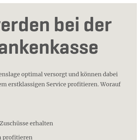
erden bei der
rankenkasse
benslage optimal versorgt und können dabei
m erstklassigen Service profitieren. Worauf
o Zuschüsse erhalten
 profitieren