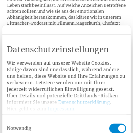
Leben stark beeinflusst. Auf welche Anzeichen Betroffene
achten sollten und wie sie aus der emotionalen
Abhänigkeit herauskommen, das klären wir in unserem
Fitmacher-Podcast mit Tilmann Magerkurth, Chefarzt
der Abteilung Suchtmedizin an der LWL-Klinik
Paderborn.
Datenschutzeinstellungen
Wir verwenden auf unserer Website Cookies.
Einige davon sind unerlässlich, während andere
uns helfen, diese Website und Ihre Erfahrungen zu
verbessern. Letztere werden nur mit Ihrer
jederzeit widerruflichen Einwilligung gesetzt.
Über Details und potenzielle Drittlands-Risiken
informiert Sie unsere
Datenschutzerklärung
.
Hier geht es zum
Impressum
.
Einwilligungsauswahl
Notwendig