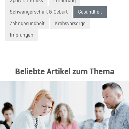
Sport & Fitness
Ernährung
Schwangerschaft & Geburt
Gesundheit
Zahngesundheit
Krebsvorsorge
Impfungen
Beliebte Artikel zum Thema