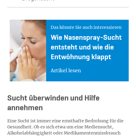
Das könnte Sie auch interessieren
Wie Na­sen­spray-Sucht
ent­steht und wie die
Ent­wöh­nung klappt
Artikel lesen
Sucht überwinden und Hilfe
annehmen
Eine Sucht ist immer eine ernsthafte Bedrohung für die
Gesundheit. Ob es sich etwa um eine Mediensucht,
Alkoholabhängigkeit oder Medikamentenmissbrauch