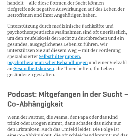
handelt – alle diese Formen der Sucht können
tiefgreifende negative Auswirkungen auf das Leben der
Betroffenen und ihrer Angehörigen haben.
Unterstützung durch medizinische Fachkräfte und
psychotherapeutische Maßnahmen sind oft unerlässlich,
um den Teufelskreis der Sucht zu durchbrechen und ein
gesundes, ausgeglichenes Leben zu führen. Wir
unterstützen Sie auf diesem Weg – mit der Förderung
spezialisierter
Selbsthilfegruppen
,
psychotherapeutischer Behandlungen
und einer Vielzahl
an
Gesundheitskursen
, die Ihnen helfen, Ihr Leben
gesünder zu gestalten.
Podcast: Mit­ge­fan­gen in der Sucht –
Co-Ab­hän­gig­keit
Wenn der Partner, die Mama, der Papa oder das Kind
trinkt oder Drogen nimmt, dann schadet das nicht nur
den Erkrankten. Auch das Umfeld leidet. Die Folge ist
eine Co-Abhänigkeit, die oft schleichend kommt und das