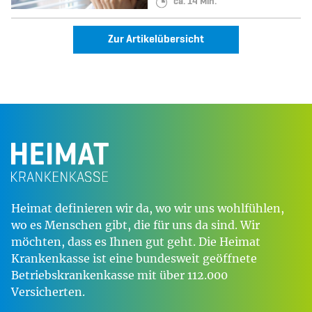
Lesedauer:
ca. 14 Min.
Zur Artikelübersicht
Heimat definieren wir da, wo wir uns wohlfühlen,
wo es Menschen gibt, die für uns da sind. Wir
möchten, dass es Ihnen gut geht. Die Heimat
Krankenkasse ist eine bundesweit geöffnete
Betriebskrankenkasse mit über 112.000
Versicherten.