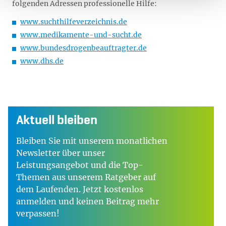
folgenden Adressen professionelle Hilfe:
www.suchthilfeverzeichnis.de
www.medikamente-und-sucht.de
www.bundesdrogenbeauftragter.de
www.dhs.de
Aktuell bleiben
Bleiben Sie mit unserem monatlichen
Newsletter über unser
Leistungsangebot und die Top-
Themen aus unserem Ratgeber auf
dem Laufenden. Jetzt kostenlos
anmelden und keinen Beitrag mehr
verpassen!