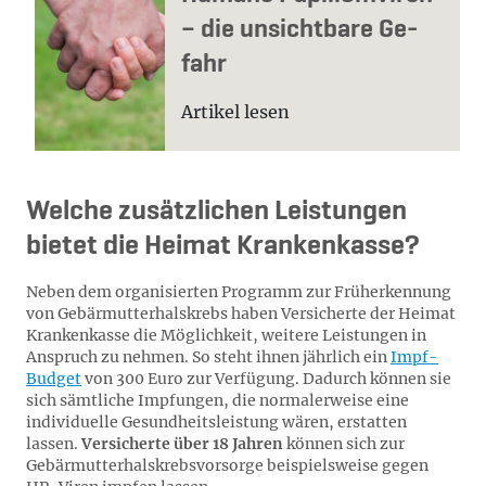
– die un­sicht­ba­re Ge­
fahr
Artikel lesen
Welche zusätzlichen Leistungen
bietet die Heimat Krankenkasse?
Neben dem organisierten Programm zur Früherkennung
von Gebärmutterhalskrebs haben Versicherte der Heimat
Krankenkasse die Möglichkeit, weitere Leistungen in
Anspruch zu nehmen. So steht ihnen jährlich ein
Impf-
Budget
von 300 Euro zur Verfügung. Dadurch können sie
sich sämtliche Impfungen, die normalerweise eine
individuelle Gesundheitsleistung wären, erstatten
lassen.
Versicherte über 18 Jahren
können sich zur
Gebärmutterhalskrebsvorsorge beispielsweise gegen