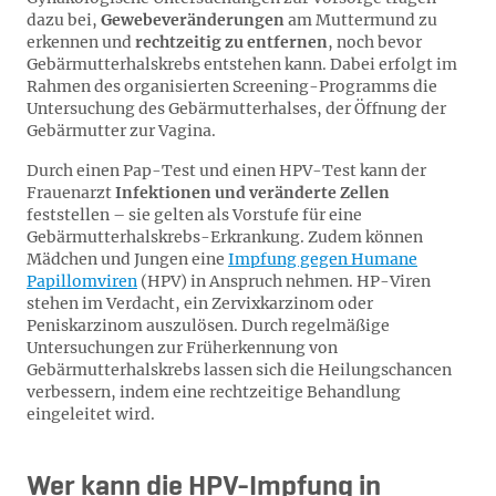
dazu bei,
Gewebeveränderungen
am Muttermund zu
erkennen und
rechtzeitig zu entfernen
, noch bevor
Gebärmutterhalskrebs entstehen kann. Dabei erfolgt im
Rahmen des organisierten Screening-Programms die
Untersuchung des Gebärmutterhalses, der Öffnung der
Gebärmutter zur Vagina.
Durch einen Pap-Test und einen HPV-Test kann der
Frauenarzt
Infektionen und veränderte Zellen
feststellen – sie gelten als Vorstufe für eine
Gebärmutterhalskrebs-Erkrankung. Zudem können
Mädchen und Jungen eine
Impfung gegen Humane
Papillomviren
(HPV) in Anspruch nehmen. HP-Viren
stehen im Verdacht, ein Zervixkarzinom oder
Peniskarzinom auszulösen. Durch regelmäßige
Untersuchungen zur Früherkennung von
Gebärmutterhalskrebs lassen sich die Heilungschancen
verbessern, indem eine rechtzeitige Behandlung
eingeleitet wird.
Wer kann die HPV-Impfung in