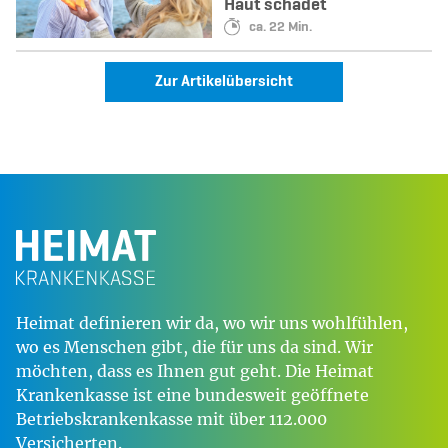
Haut schadet
Lesedauer:
ca. 22 Min.
Zur Artikelübersicht
Heimat definieren wir da, wo wir uns wohlfühlen,
wo es Menschen gibt, die für uns da sind. Wir
möchten, dass es Ihnen gut geht. Die Heimat
Krankenkasse ist eine bundesweit geöffnete
Betriebskrankenkasse mit über 112.000
Versicherten.