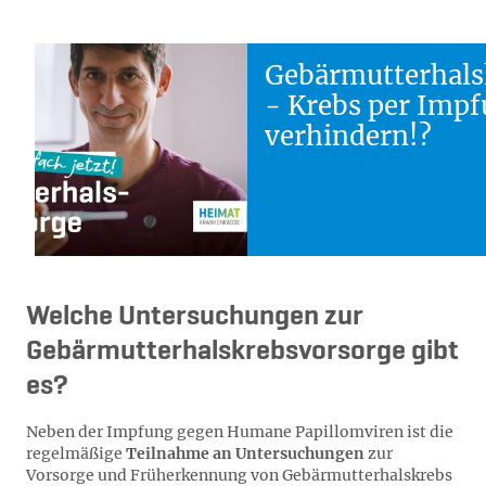
Gebärmutterhals
- Krebs per Imp
verhindern!?
Welche Untersuchungen zur
Gebärmutterhalskrebsvorsorge gibt
es?
Neben der Impfung gegen Humane Papillomviren ist die
regelmäßige
Teilnahme an Untersuchungen
zur
Vorsorge und Früherkennung von Gebärmutterhalskrebs