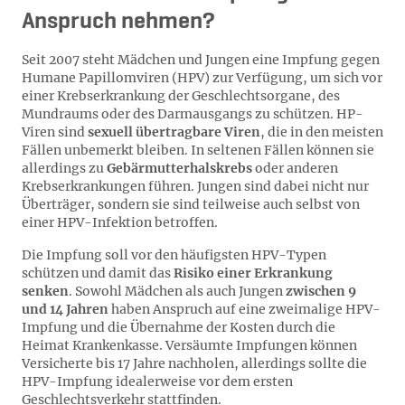
Anspruch nehmen?
Seit 2007 steht Mädchen und Jungen eine Impfung gegen
Humane Papillomviren (HPV) zur Verfügung, um sich vor
einer Krebserkrankung der Geschlechtsorgane, des
Mundraums oder des Darmausgangs zu schützen. HP-
Viren sind
sexuell übertragbare Viren
, die in den meisten
Fällen unbemerkt bleiben. In seltenen Fällen können sie
allerdings zu
Gebärmutterhalskrebs
oder anderen
Krebserkrankungen führen. Jungen sind dabei nicht nur
Überträger, sondern sie sind teilweise auch selbst von
einer HPV-Infektion betroffen.
Die Impfung soll vor den häufigsten HPV-Typen
schützen und damit das
Risiko einer Erkrankung
senken
. Sowohl Mädchen als auch Jungen
zwischen 9
und 14 Jahren
haben Anspruch auf eine zweimalige HPV-
Impfung und die Übernahme der Kosten durch die
Heimat Krankenkasse. Versäumte Impfungen können
Versicherte bis 17 Jahre nachholen, allerdings sollte die
HPV-Impfung idealerweise vor dem ersten
Geschlechtsverkehr stattfinden.