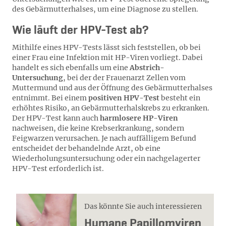
des Gebärmutterhalses, um eine Diagnose zu stellen.
Wie läuft der HPV-Test ab?
Mithilfe eines HPV-Tests lässt sich feststellen, ob bei
einer Frau eine Infektion mit HP-Viren vorliegt. Dabei
handelt es sich ebenfalls um eine
Abstrich-
Untersuchung
, bei der der Frauenarzt Zellen vom
Muttermund und aus der Öffnung des Gebärmutterhalses
entnimmt. Bei einem
positiven HPV-Test
besteht ein
erhöhtes Risiko, an Gebärmutterhalskrebs zu erkranken.
Der HPV-Test kann auch
harmlosere HP-Viren
nachweisen, die keine Krebserkrankung, sondern
Feigwarzen verursachen. Je nach auffälligem Befund
entscheidet der behandelnde Arzt, ob eine
Wiederholungsuntersuchung oder ein nachgelagerter
HPV-Test erforderlich ist.
Das könnte Sie auch interessieren
Hu­ma­ne Pa­pil­lom­vi­ren