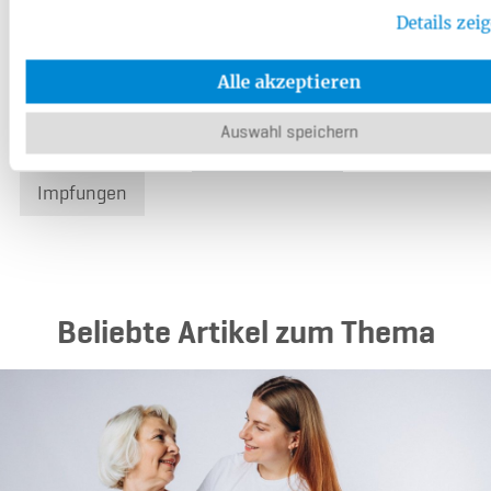
Details zei
Sport & Fitness
Ernährung
Alle akzeptieren
Schwangerschaft & Geburt
Gesundheit
Auswahl speichern
Zahngesundheit
Krebsvorsorge
Impfungen
Beliebte Artikel zum Thema