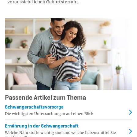
voraussichtlichen Geburtstermin.
Passende Artikel zum Thema
Schwan­ger­schafts­vor­sor­ge
Die wich­tigs­ten Un­ter­su­chun­gen auf einen Blick
Er­näh­rung in der Schwan­ger­schaft
Welche Nährstoffe wichtig sind und welche Lebensmittel Sie