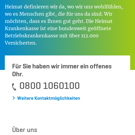
Heimat definieren wir da, wo wir uns wohlfühlen,
wo es Menschen gibt, die für uns da sind. Wir
möchten, dass es Ihnen gut geht. Die Heimat
Krankenkasse ist eine bundesweit geöffnete
Betriebskrankenkasse mit über 112.000
Versicherten.
Für Sie haben wir immer ein offenes
Ohr.
0800 1060100
Weitere Kontaktmöglichkeiten
Über uns