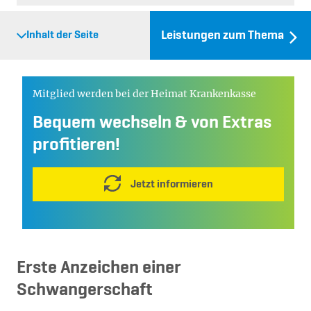
Leistungen zum Thema
Inhalt der Seite
Mitglied werden bei der Heimat Krankenkasse
Bequem wechseln & von Extras
profitieren!
Jetzt informieren
Erste Anzeichen einer
Schwangerschaft