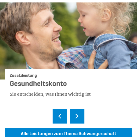
Kategorie:
Zusatzleistung
Gesundheitskonto
Sie entscheiden, was Ihnen wichtig ist
Alle Leistungen zum Thema Schwangerschaft