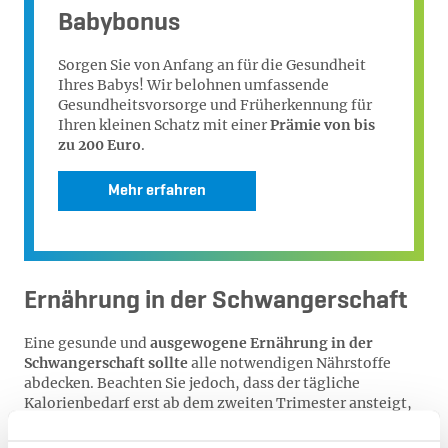
Babybonus
Sorgen Sie von Anfang an für die Gesundheit
Ihres Babys! Wir belohnen umfassende
Gesundheitsvorsorge und Früherkennung für
Ihren kleinen Schatz mit einer
Prämie von bis
zu 200 Euro
.
Mehr erfahren
Ernährung in der Schwangerschaft
Eine gesunde und
ausgewogene Ernährung in der
Schwangerschaft
sollte
alle notwendigen Nährstoffe
abdecken. Beachten Sie jedoch, dass der tägliche
Kalorienbedarf erst ab dem zweiten Trimester ansteigt,
um nicht zu viel an Gewicht zuzunehmen. Auf dem
Speiseplan sollten Obst, Gemüse, Vollkornprodukte,