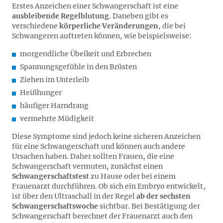
Erstes Anzeichen einer Schwangerschaft ist eine
ausbleibende Regelblutung
. Daneben gibt es
verschiedene
körperliche Veränderungen
, die bei
Schwangeren auftreten können, wie beispielsweise:
morgendliche Übelkeit und Erbrechen
Spannungsgefühle in den Brüsten
Ziehen im Unterleib
Heißhunger
häufiger Harndrang
vermehrte Müdigkeit
Diese Symptome sind jedoch keine sicheren Anzeichen
für eine Schwangerschaft und können auch andere
Ursachen haben. Daher sollten Frauen, die eine
Schwangerschaft vermuten, zunächst einen
Schwangerschaftstest
zu Hause oder bei einem
Frauenarzt durchführen. Ob sich ein Embryo entwickelt,
ist über den Ultraschall in der Regel
ab der sechsten
Schwangerschaftswoche
sichtbar. Bei Bestätigung der
Schwangerschaft berechnet der Frauenarzt auch den