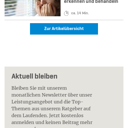
erkennen und behandeln
Lesedauer:
ca. 14 Min.
Zur Artikelübersicht
Aktuell bleiben
Bleiben Sie mit unserem
monatlichen Newsletter über unser
Leistungsangebot und die Top-
Themen aus unserem Ratgeber auf
dem Laufenden. Jetzt kostenlos
anmelden und keinen Beitrag mehr