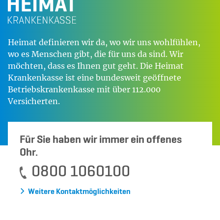
Heimat definieren wir da, wo wir uns wohlfühlen,
wo es Menschen gibt, die für uns da sind. Wir
möchten, dass es Ihnen gut geht. Die Heimat
Krankenkasse ist eine bundesweit geöffnete
Betriebskrankenkasse mit über 112.000
Versicherten.
Für Sie haben wir immer ein offenes
Ohr.
0800 1060100
Weitere Kontaktmöglichkeiten