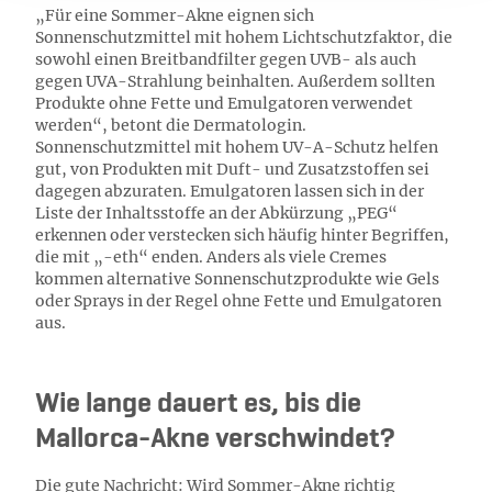
„Für eine Sommer-Akne eignen sich
Sonnenschutzmittel mit hohem Lichtschutzfaktor, die
sowohl einen Breitbandfilter gegen UVB- als auch
gegen UVA-Strahlung beinhalten. Außerdem sollten
Produkte ohne Fette und Emulgatoren verwendet
werden“, betont die Dermatologin.
Sonnenschutzmittel mit hohem UV-A-Schutz helfen
gut, von Produkten mit Duft- und Zusatzstoffen sei
dagegen abzuraten. Emulgatoren lassen sich in der
Liste der Inhaltsstoffe an der Abkürzung „PEG“
erkennen oder verstecken sich häufig hinter Begriffen,
die mit „-eth“ enden. Anders als viele Cremes
kommen alternative Sonnenschutzprodukte wie Gels
oder Sprays in der Regel ohne Fette und Emulgatoren
aus.
Wie lange dauert es, bis die
Mallorca-Akne verschwindet?
Die gute Nachricht: Wird Sommer-Akne richtig