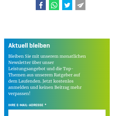
Aktuell bleiben
Bleiben Sie mit unserem monatlichen
Newsletter über unser
Leistungsangebot und die Top-
Themen aus unserem Ratgeber auf
dem Laufenden. Jetzt kostenlos
anmelden und keinen Beitrag mehr
verpassen!
IHRE E-MAIL-ADRESSE