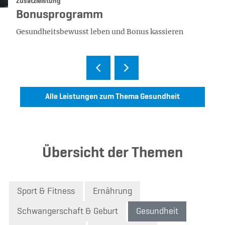
Kategorie:
Zusatzleistung
Bonusprogramm
Gesundheitsbewusst leben und Bonus kassieren
Alle Leistungen zum Thema Gesundheit
Übersicht der Themen
Sport & Fitness
Ernährung
Schwangerschaft & Geburt
Gesundheit