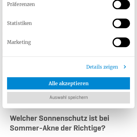
Präferenzen
Leistungen der Heimat Krankenkasse
Statistiken
Hautkrebsfrüherkennung
Marketing
Ab dem 35. Lebensjahr haben
gesetzlich Versicherte alle zwei Jahre
Anspruch auf eine Untersuchung zur
Hautkrebs-Früherkennung.
Details zeigen
Mehr erfahren
Alle akzeptieren
Auswahl speichern
Welcher Sonnenschutz ist bei
Sommer-Akne der Richtige?