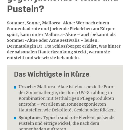
Pusteln?
Sommer, Sonne, Mallorca-Akne: Wer nach einem
Sonnenbad rote und juckende Pickelchen am Körper
spürt, kann unter Mallorca-Akne – auch bekannt als
Sommer-Akne oder Acne aestivalis – leiden.
Dermatologin Dr. Uta Schlossberger erklärt, was hinter
der saisonalen Hauterkrankung steckt, warum sie
entsteht und wie wir sie behandeln.
Das Wichtigste in Kürze
Ursache:
Mallorca-Akne ist eine spezielle Form
der Sonnenallergie, die durch UV-Strahlung in
Kombination mit fetthaltigen Pflegeprodukten
entsteht – vor allem an sonnenexponierten
Hautstellen wie Dekolleté, Gesicht oder Rücken.
Symptome:
Typisch sind rote Flecken, juckende
Pusteln und eitrige Pickel, die nach dem
Sonnenbaden auftreten.