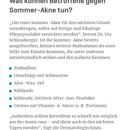
Was können Betroffene gegen
Sommer-Akne tun?
„Um einer Sommer-Akne für den nächsten Urlaub
vorzubeugen, sollte auf fettige und ölhaltige
Pflegeprodukte verzichtet werden“, betont Dr. Uta
Schlossberger. Ist die Sommer-Akne bereits
ausgebrochen, können weitere Maßnahmen als erste
Hilfe zum Einsatz kommen, die unter anderem
antientzündlich wirken und den Juckreiz hemmen:
Zinksalben
Umschläge mit Schwarztee
Aloe-Vera-Gel
Kühlpads
kühlende, fettfreie After-Sun-Produkte
Cremes mit Vitamin-A-Säure (z. B. Tretinoin)
„Außerdem sollten Betroffene so schnell wie möglich
aus der Sonne raus – und diese auch in den nächsten
Tagen meiden“, fügt die Dermatologin hinzu.