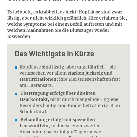
Es kribbelt, es krabbelt, es juckt: Kopfläuse sind zwar
lästig, aber nicht wirklich gefährlich. Hier erfahren Sie,
welche Symptome bei einem Befall auftreten und mit
welchen Maßnahmen Sie die Blutsauger wieder
loswerden.
Das Wichtigste in Kürze
Kopfläuse sind lästig, aber ungefährlich – sie
verursachen vor allem
starken Juckreiz und
Hautirritationen
; ihre Eier (Nissen) haften fest
am Haaransatz.
Übertragung erfolgt über direkten
Haarkontakt
, nicht durch mangelnde Hygiene.
Besonders häufig sind Kinder betroffen (z. B. in
Schule/Kita).
Behandlung erfolgt mit speziellen
Läusemitteln
, inklusive einer zweiten
Anwendung nach einigen Tagen sowie