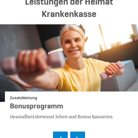
Leistungen der Heimat
Krankenkasse
Kategorie:
Zusatzleistung
Bonusprogramm
Gesundheitsbewusst leben und Bonus kassieren