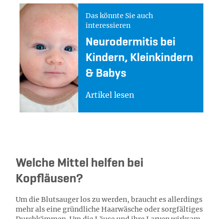
Das könnte Sie auch
interessieren
Neurodermitis bei
Kindern, Kleinkindern
& Babys
Artikel lesen
Welche Mittel helfen bei
Kopfläusen?
Um die Blutsauger los zu werden, braucht es allerdings
mehr als eine gründliche Haarwäsche oder sorgfältiges