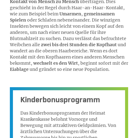
Kontakt von Mensch zu Mensch
übertragen. Dies
geschieht in der Regel durch Haar-an-Haar-Kontakt,
wie zum Beispiel beim
Umarmen
,
gemeinsamen
Spielen
oder Schlafen nebeneinander. Die winzigen
Insekten bewegen sich leicht von einem Kopf auf den
anderen, um nach einer neuen Quelle für ihre
Blutmahlzeit zu suchen. Dazu verlässt das befruchtete
Weibchen alle
zwei bis drei Stunden die Kopfhaut
und
wandert an die oberen Haarbereiche. Wenn es dort
Kontakt mit den Kopfhaaren eines anderen Menschen
bekommt,
wechselt es den Wirt
, beginnt sofort mit der
Eiablage
und gründet so eine neue Population.
Kinderbonusprogramm
Das Kinderbonusprogramm der Heimat
Krankenkasse belohnt Vorsorge und
Bewegung mit attraktiven Geldprämien. Von
ärztlichen Untersuchungen über die
Zahnvorsorge bis hin zu sportlichen