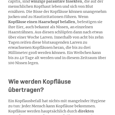
capitis, sind
winzige parasitäre Insekten
, die auf der
menschlichen Kopfhaut leben und sich von Blut
ernähren. Die Bisse der Kopfläuse können unangenehm
jucken und zu Hautirritationen führen. Wenn
Kopfläuse einen Haarschopf befallen
, befestigen sie
ihre Eier, auch bekannt als Nissen, an einzelnen
Haarsträhnen. Aus diesen schlüpfen dann nach etwas
über einer Woche Larven. Innerhalb von acht bis zehn
Tagen reifen diese blutsaugenden Larven zu
erwachsenen Kopfläusen heran, die bis zu drei
Millimeter groß werden können. Ein Weibchen kann
bis zu 40 Tage alt werden und in diesem Zeitraum über
100 Nissen legen.
Wie werden Kopfläuse
übertragen?
Ein Kopflausbefall hat nichts mit mangelnder Hygiene
zu tun: Jeder Mensch kann Kopfläuse bekommen.
Kopfläuse werden hauptsächlich durch
direkten