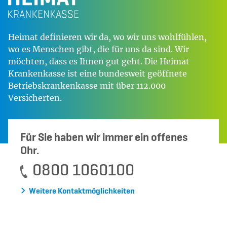
Heimat definieren wir da, wo wir uns wohlfühlen,
wo es Menschen gibt, die für uns da sind. Wir
möchten, dass es Ihnen gut geht. Die Heimat
Krankenkasse ist eine bundesweit geöffnete
Betriebskrankenkasse mit über 112.000
Versicherten.
Für Sie haben wir immer ein offenes
Ohr.
0800 1060100
Weitere Kontaktmöglichkeiten