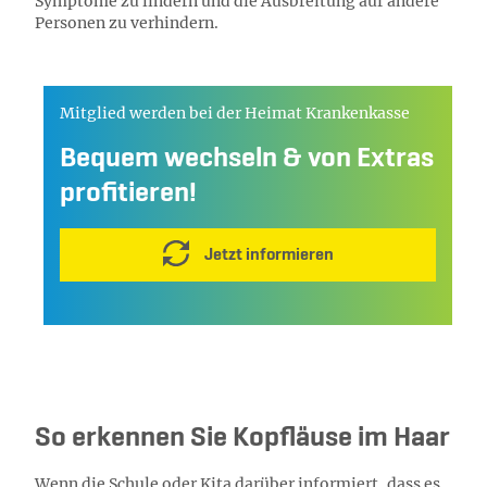
Symptome zu lindern und die Ausbreitung auf andere
Personen zu verhindern.
Mitglied werden bei der Heimat Krankenkasse
Bequem wechseln & von Extras
profitieren!
Jetzt informieren
So erkennen Sie Kopfläuse im Haar
Wenn die Schule oder Kita darüber informiert, dass es