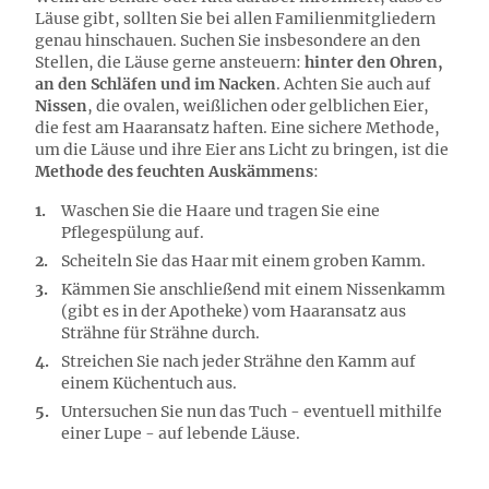
Läuse gibt, sollten Sie bei allen Familienmitgliedern
genau hinschauen. Suchen Sie insbesondere an den
Stellen, die Läuse gerne ansteuern:
hinter den Ohren,
an den Schläfen und im Nacken
. Achten Sie auch auf
Nissen
, die ovalen, weißlichen oder gelblichen Eier,
die fest am Haaransatz haften. Eine sichere Methode,
um die Läuse und ihre Eier ans Licht zu bringen, ist die
Methode des feuchten Auskämmens
:
Waschen Sie die Haare und tragen Sie eine
Pflegespülung auf.
Scheiteln Sie das Haar mit einem groben Kamm.
Kämmen Sie anschließend mit einem Nissenkamm
(gibt es in der Apotheke) vom Haaransatz aus
Strähne für Strähne durch.
Streichen Sie nach jeder Strähne den Kamm auf
einem Küchentuch aus.
Untersuchen Sie nun das Tuch - eventuell mithilfe
einer Lupe - auf lebende Läuse.