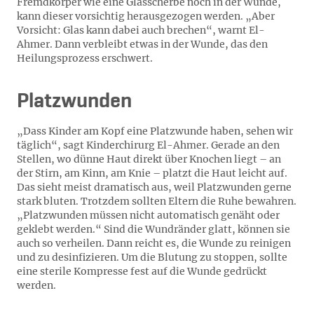
Fremdkörper wie eine Glasscherbe noch in der Wunde,
kann dieser vorsichtig herausgezogen werden. „Aber
Vorsicht: Glas kann dabei auch brechen“, warnt El-
Ahmer. Dann verbleibt etwas in der Wunde, das den
Heilungsprozess erschwert.
Platzwunden
„Dass Kinder am Kopf eine Platzwunde haben, sehen wir
täglich“, sagt Kinderchirurg El-Ahmer. Gerade an den
Stellen, wo dünne Haut direkt über Knochen liegt – an
der Stirn, am Kinn, am Knie – platzt die Haut leicht auf.
Das sieht meist dramatisch aus, weil Platzwunden gerne
stark bluten. Trotzdem sollten Eltern die Ruhe bewahren.
„Platzwunden müssen nicht automatisch genäht oder
geklebt werden.“ Sind die Wundränder glatt, können sie
auch so verheilen. Dann reicht es, die Wunde zu reinigen
und zu desinfizieren. Um die Blutung zu stoppen, sollte
eine sterile Kompresse fest auf die Wunde gedrückt
werden.