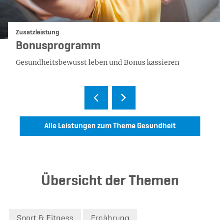
Kategorie:
Zusatzleistung
Bonusprogramm
Gesundheitsbewusst leben und Bonus kassieren
Alle Leistungen zum Thema Gesundheit
Übersicht der Themen
Sport & Fitness
Ernährung