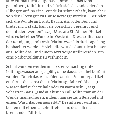
kurz einmal nicht aufgepasst, schon ist das Kind
gestolpert, fällt hin und schürft sich das Knie oder den
Ellbogen auf. So eine Wunde ist schmerzhaft, kann aber
von den Eltern gut zu Hause versorgt werden. „Befindet
sich die Wunde an Brust, Bauch, Arm oder Bein und
blutet nicht stark, kann sie vorsichtig gereinigt und
desinfiziert werden“, sagt Mustafa El-Ahmer. Heikel
wird es bei einer Wunde im Gesicht. „Diese sollte nach
der Reinigung und Desinfektion zwei bis drei Tage lang
beobachtet werden.“ Sieht die Wunde dann nicht besser
aus, sollte das Kind einem Arzt vorgestellt werden, um
eine Narbenbildung zu verhindern.
Schürfwunden werden am besten vorsichtig unter
Leitungswasser ausgespült, ohne dass sie dabei berührt
werden. Durch das Ausspülen werden Schmutzpartikel
entfernt, die sonst die Infektionsgefahr erhöhen. „Das
Wasser darf nicht zu kalt oder zu warm sein“, sagt
Sebastian Gaus. „Und auf keinen Fall sollte man an der
Wunde manipulieren, indem man sie zum Beispiel mit
einem Waschlappen ausreibt.“ Desinfiziert wird am
besten mit einem alkoholfreien und deshalb nicht
brennenden Mittel.