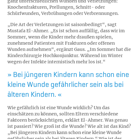
ganz unterschiedlichen Wunden und Verletzungen:
Knochenfrakturen, Prellungen, Schnitt- oder
Schürfwunden, Verbrühungen oder Verbrennungen.
„Die Art der Verletzungen ist saisonbedingt“, sagt
Mustafa El-Ahmer. „Es ist schon auffällig, dass wir im
Sommer, wenn die Kinder mehr draußen spielen,
zunehmend Patienten mit Frakturen oder offenen
Wunden aufnehmen“, ergänzt Gaus. „Im Sommer hat die
Kinderchirurgie Hochkonjunktur. Während im Winter
wegen der Infekte internistisch mehr los ist.“
Bei jüngeren Kindern kann schon eine
kleine Wunde gefährlicher sein als bei
älteren Kindern.
Wie gefährlich ist eine Wunde wirklich? Um das
einschätzen zu können, sollten Eltern verschiedene
Faktoren berücksichtigen, erklärt El-Ahmer. Was genau
ist passiert? Wie groß ist die Wunde? Wie alt ist das Kind?
„Bei jüngeren Kindern kann schon eine kleine Wunde
gefährlicher sein als bei älteren Kindern.“ Wie ist der