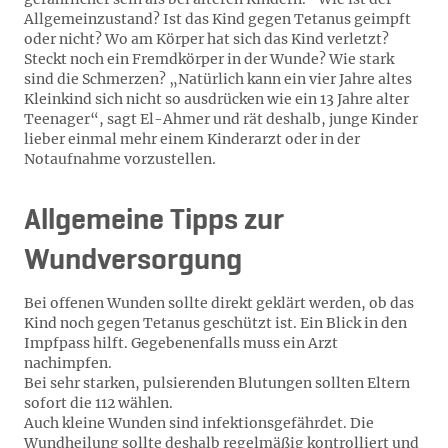
Allgemeinzustand? Ist das Kind gegen Tetanus geimpft
oder nicht? Wo am Körper hat sich das Kind verletzt?
Steckt noch ein Fremdkörper in der Wunde? Wie stark
sind die Schmerzen? „Natürlich kann ein vier Jahre altes
Kleinkind sich nicht so ausdrücken wie ein 13 Jahre alter
Teenager“, sagt El-Ahmer und rät deshalb, junge Kinder
lieber einmal mehr einem Kinderarzt oder in der
Notaufnahme vorzustellen.
Allgemeine Tipps zur
Wundversorgung
Bei offenen Wunden sollte direkt geklärt werden, ob das
Kind noch gegen Tetanus geschützt ist. Ein Blick in den
Impfpass hilft. Gegebenenfalls muss ein Arzt
nachimpfen.
Bei sehr starken, pulsierenden Blutungen sollten Eltern
sofort die 112 wählen.
Auch kleine Wunden sind infektionsgefährdet. Die
Wundheilung sollte deshalb regelmäßig kontrolliert und