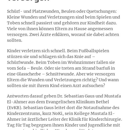
Schürf- und Platzwunden, Beulen oder Quetschungen:
Kleine Wunden und Verletzungen sind beim Spielen und
Toben schnell passiert und gehören zur Kindheit dazu.
Viele von ihnen können Eltern zu Hause angemessen
versorgen. Zwei Ärzte erklären, worauf sie dabei achten
sollten.
Kinder verletzen sich schnell. Beim Fußballspielen
stürzen sie und schlagen sich das Knie auf –
Schürfwunde. Beim Toben im Wohnzimmer fallen sie
vom Sofa – Beule. Oder sie treten am Strand barfuß in
eine Glasscherbe – Schnittwunde. Aber wie versorgen
Eltern die Wunden und Verletzungen richtig? Und wann
sollten sie mit ihrem Kind einen Arzt aufsuchen?
Antworten darauf geben Dr. Sebastian Gaus und Mustafa
El-Ahmer aus dem Evangelischen Klinikum Bethel
(EvKB). Sebastian Gaus leitet dort die Notaufnahme des
Kinderzentrums, kurz NoKi, sein Kollege Mustafa El-
Ahmer ist ärztlicher Leiter der Klinik für Kinderchirurgie.
Tag für Tag begegnen ihnen Kinder und Jugendliche mit