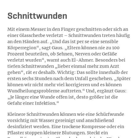
Schnittwunden
Mit einem Messer in den Finger geschnitten oder sich an
einer Glasscherbe verletzt – Schnittwunden treten häufig
an den Händen auf. „Und das ist per se eine sensible
Körperregion“, sagt Gaus. „Eltern können nie zu 100
Prozent beurteilen, ob Sehnen, Nerven oder Gefäße
verletzt wurden“, warnt auch El-Ahmer. Besonders bei
tiefen Schnittwunden „lieber einmal mehr zum Arzt
gehen“, rät er deshalb. Wichtig: Das sollte innerhalb der
ersten sechs Stunden nach dem Unfall geschehen. „Später
können wir nicht mehr viel korrigieren und es können
Wundheilungsprobleme auftreten.“ Und, ergänzt Gaus:
„Je länger eine Wunde offen ist, desto größer ist die
Gefahr einer Infektion.“
Kleinere Schnittwunden können wie eine Schürfwunde
vorsichtig mit Wasser gereinigt und anschließend
desinfiziert werden. Eine trockene Kompresse oder ein
Pflaster stoppen kleinere Blutungen. Steckt ein