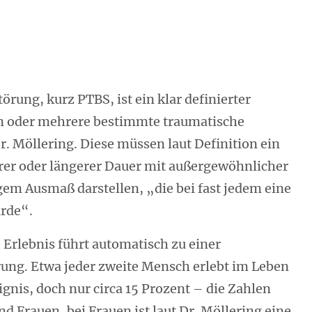
rung, kurz PTBS, ist ein klar definierter
ein oder mehrere bestimmte traumatische
Dr. Möllering. Diese müssen laut Definition ein
erer oder längerer Dauer mit außergewöhnlicher
em Ausmaß darstellen, „die bei fast jedem eine
ürde“.
e Erlebnis führt automatisch zu einer
ung. Etwa jeder zweite Mensch erlebt im Leben
gnis, doch nur circa 15 Prozent – die Zahlen
d Frauen, bei Frauen ist laut Dr. Möllering eine