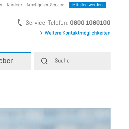
ns
Karriere
Arbeitgeber-Service
Mitglied werden
Service-Telefon
Service-Telefon:
0800 1060100
Weitere Kontaktmöglichkeiten
eber
Suche