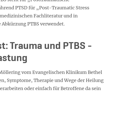
ährend PTSD für „Post-Traumatic Stress
 medizinischen Fachliteratur und in
e Abkürzung PTBS verwendet.
t: Trauma und PTBS -
astung
 Möllering vom Evangelischen Klinikum Bethel
chen, Symptome, Therapie und Wege der Heilung
verarbeiten oder einfach für Betroffene da sein