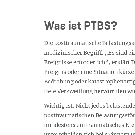
Was ist PTBS?
Die posttraumatische Belastungsstö
medizinischer Begriff. „Es sind 
Ereignisse erforderlich“, erklärt 
Ereignis oder eine Situation kürz
Bedrohung oder katastrophenartig
tiefe Verzweiflung hervorrufen w
Wichtig ist: Nicht jedes belastend
posttraumatischen Belastungsstör
mindestens ein traumatisches Erei
unterscheiden sich bei Männern un