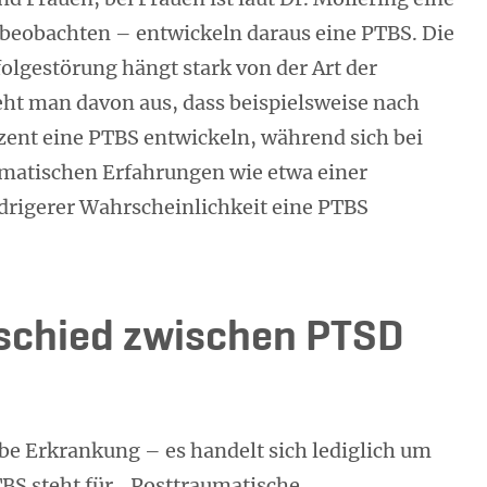
 beobachten – entwickeln daraus eine PTBS. Die
lgestörung hängt stark von der Art der
eht man davon aus, dass beispielsweise nach
zent eine PTBS entwickeln, während sich bei
matischen Erfahrungen wie etwa einer
edrigerer Wahrscheinlichkeit eine PTBS
rschied zwischen PTSD
e Erkrankung – es handelt sich lediglich um
BS steht für „Posttraumatische