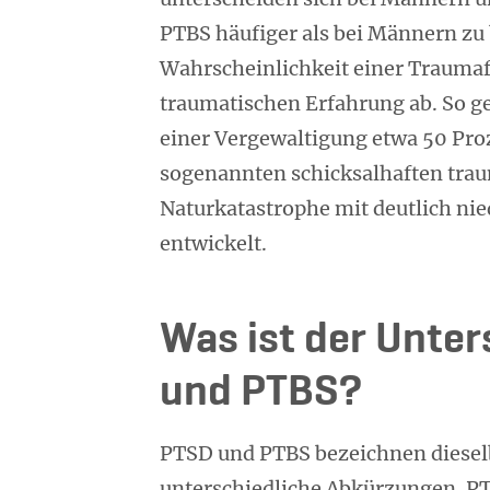
PTBS häufiger als bei Männern zu
Wahrscheinlichkeit einer Traumafo
traumatischen Erfahrung ab. So g
einer Vergewaltigung etwa 50 Pro
sogenannten schicksalhaften trau
Naturkatastrophe mit deutlich ni
entwickelt.
Was ist der Unte
und PTBS?
PTSD und PTBS bezeichnen dieselb
unterschiedliche Abkürzungen. PT