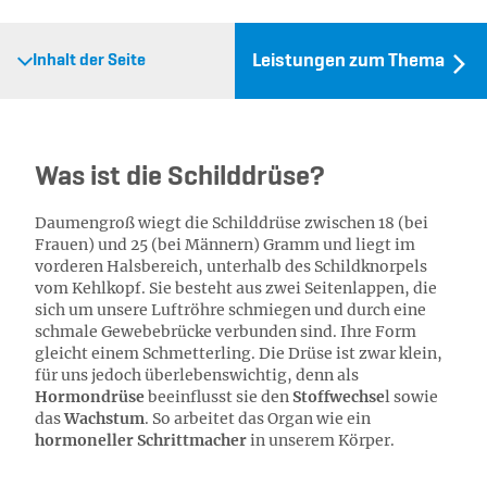
Leistungen zum Thema
Inhalt der Seite
Was ist die Schilddrüse?
Daumengroß wiegt die Schilddrüse zwischen 18 (bei
Frauen) und 25 (bei Männern) Gramm und liegt im
vorderen Halsbereich, unterhalb des Schildknorpels
vom Kehlkopf. Sie besteht aus zwei Seitenlappen, die
sich um unsere Luftröhre schmiegen und durch eine
schmale Gewebebrücke verbunden sind. Ihre Form
gleicht einem Schmetterling. Die Drüse ist zwar klein,
für uns jedoch überlebenswichtig, denn als
Hormondrüse
beeinflusst sie den
Stoffwechse
l sowie
das
Wachstum
. So arbeitet das Organ wie ein
hormoneller Schrittmacher
in unserem Körper.