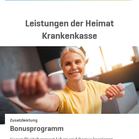
Leistungen der Heimat
Krankenkasse
Kategorie:
Zusatzleistung
Bonusprogramm