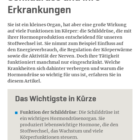
Erkrankungen
Sie ist ein kleines Organ, hat aber eine große Wirkung
auf viele Funktionen im Körper: die Schilddrüse, die mit
ihrer Hormonproduktion entscheidend für unseren
Stoffwechsel ist. Sie nimmt zum Beispiel Einfluss auf
den Energieverbrauch, die Regulation der Körperwärme
sowie die Aktivität der Nerven. Doch ihre Tätigkeit
funktioniert manchmal nur eingeschränkt. Welche
Krankheiten sich dahinter verbergen und warum die
Hormondrüse so wichtig für uns ist, erfahren Sie in
diesem Artikel.
Das Wichtigste in Kürze
Funktion der Schilddrüse
: Die Schilddrüse ist
ein wichtiges Hormondrüsenorgan. Sie
produziert lebenswichtige Hormone, die den
Stoffwechsel, das Wachstum und viele
Körperfunktionen steuern.