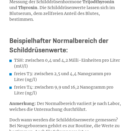
Messung der Schilddrüsenhormone
Trijodthyronin
und
Thyroxin
. Die Schilddrüsenwerte lassen sich im
Blutserum, dem zellfreien Anteil des Blutes,
bestimmen.
Beispielhafter Normalbereich der
Schilddrüsenwerte:
TSH: zwischen 0,4 und 4,2 Milli-Einheiten pro Liter
(mU/l)
freies T3: zwischen 2,5 und 4,4 Nanogramm pro
Liter (ng/l)
freies T4: zwischen 9,9 und 16,2 Nanogramm pro
Liter (ng/l)
Anmerkung:
Der Normalbereich variiert je nach Labor,
welches die Untersuchung durchführt.
Doch wann werden die Schilddrüsenwerte gemessen?
Bei Neugeborenen gehört es zur Routine, die Werte zu