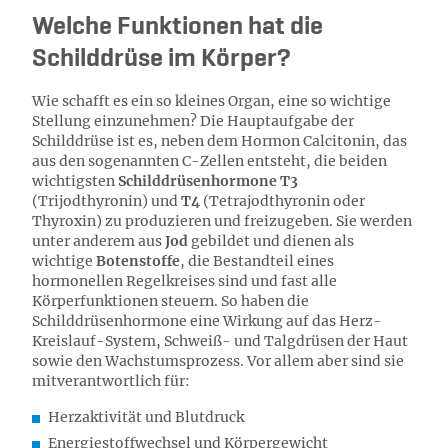
Welche Funktionen hat die
Schilddrüse im Körper?
Wie schafft es ein so kleines Organ, eine so wichtige
Stellung einzunehmen? Die Hauptaufgabe der
Schilddrüse ist es, neben dem Hormon Calcitonin, das
aus den sogenannten C-Zellen entsteht, die beiden
wichtigsten
Schilddrüsenhormone T3
(Trijodthyronin) und
T4
(Tetrajodthyronin oder
Thyroxin) zu produzieren und freizugeben. Sie werden
unter anderem aus
Jod
gebildet und dienen als
wichtige
Botenstoffe
, die Bestandteil eines
hormonellen Regelkreises sind und fast alle
Körperfunktionen steuern. So haben die
Schilddrüsenhormone eine Wirkung auf das Herz-
Kreislauf-System, Schweiß- und Talgdrüsen der Haut
sowie den Wachstumsprozess. Vor allem aber sind sie
mitverantwortlich für:
Herzaktivität und Blutdruck
Energiestoffwechsel und Körpergewicht