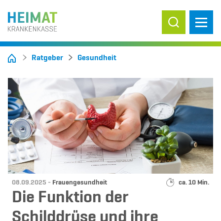
Suche ein-/
Ratgeber
Gesundheit
Datum:
Kategorie:
Lesedauer:
08.09.2025 -
Frauengesundheit
ca. 10 Min.
Die Funktion der
Schilddrüse und ihre