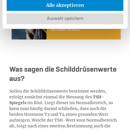
Alle akzeptieren
Schilddrüsenentzünd
ung?
Auswahl speichern
Artikel lesen
Was sagen die Schilddrüsenwerte
aus?
Sollen die Schilddrüsenwerte bestimmt werden,
erfolgt zunächst einmal die Messung des
TSH-
Spiegels
im Blut. Liegt dieser im Normalbereich, so
kann man häufig darauf schließen, dass auch die
beiden Hormone T3 und T4 einen gesunden Wert
aufzeigen. Weicht der TSH-Wert vom Normalbereich
ab, folgt nach einer zweiten Bestimmung auch die