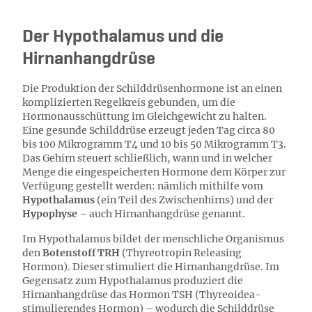
Der Hypothalamus und die
Hirnanhangdrüse
Die Produktion der Schilddrüsenhormone ist an einen
komplizierten Regelkreis gebunden, um die
Hormonausschüttung im Gleichgewicht zu halten.
Eine gesunde Schilddrüse erzeugt jeden Tag circa 80
bis 100 Mikrogramm T4 und 10 bis 50 Mikrogramm T3.
Das Gehirn steuert schließlich, wann und in welcher
Menge die eingespeicherten Hormone dem Körper zur
Verfügung gestellt werden: nämlich mithilfe vom
Hypothalamus
(ein Teil des Zwischenhirns) und der
Hypophyse
– auch Hirnanhangdrüse genannt.
Im Hypothalamus bildet der menschliche Organismus
den
Botenstoff TRH
(Thyreotropin Releasing
Hormon). Dieser stimuliert die Hirnanhangdrüse. Im
Gegensatz zum Hypothalamus produziert die
Hirnanhangdrüse das Hormon TSH (Thyreoidea-
stimulierendes Hormon) – wodurch die Schilddrüse