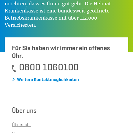
möchten, dass es Ihnen gut geht. Die Heimat
Krankenkasse ist eine bundesweit geöffnete
Betriebskrankenkasse mit über 112.000
Versicherten.
Für Sie haben wir immer ein offenes
Ohr.
0800 1060100
Weitere Kontaktmöglichkeiten
Über uns
Übersicht