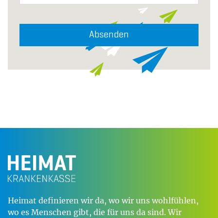
Absenden
Heimat definieren wir da, wo wir uns wohlfühlen,
wo es Menschen gibt, die für uns da sind. Wir