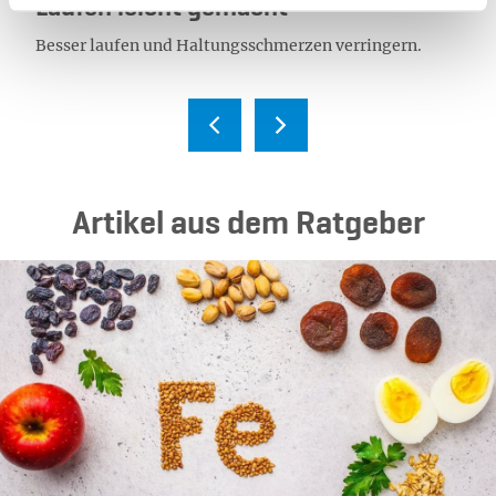
Laufen leicht gemacht
Besser laufen und Haltungsschmerzen verringern.
Ar­ti­kel aus dem Rat­ge­ber