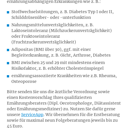
ernährungsabhängigen Erkrankungen wie z. B.:
Stoffwechselstörungen, z. B. Diabetes Typ I oder II,
Schilddrüsenüber- oder -unterfunktion
Nahrungsmittelunverträglichkeiten, z. B.
Laktoseintoleranz (Milchzuckerunverträglichkeit)
oder Fruktoseintoleranz
(Fruchtzuckerunverträglichkeit)
Adipositas (BMI über 30), ggf. mit einer
Begleiterkrankung, z. B. Gicht, Arthrose, Diabetes
BMI zwischen 25 und 29 mit mindestens einem
Risikofaktor, z. B. erhöhter Cholesterinspiegel
ernährungsassoziierte Krankheiten wie z.B. Rheuma,
Osteoporose
Bitte senden Sie uns die ärztliche Verordnung sowie
einen Kostenvorschlag Ihres qualifizierten
Ernährungsberaters (Dipl. Oecotrophologe, Diätassistent
oder Ernährungsmediziner) zu. Nutzen Sie dafür gerne
unsere
ServiceApp
. Wir übernehmen für die Erstberatung
sowie für maximal neun Folgeberatungen jeweils bis zu
45 Euro.