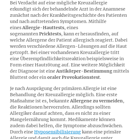
Bei Verdacht auf eine mögliche Kreuzallergie
erkundigt sich der behandelnde Arzt in der Anamnese
zunächst nach der Krankheitsgeschichte des Patienten
und nach auftretenden Symptomen. Mithilfe
eines
Allergie-Hauttests
, eines
sogenannten
Pricktests
, kann er herausfinden, auf
welche Allergene der Patient allergisch reagiert. Dabei
werden verschiedene Allergen-Lösungen auf die Haut
getropft. Bei einer vorhandenen Kreuzallergie tritt
eine Überempfindlichkeitsreaktion beispielsweise in
Form einer Hautrötung auf. Eine weitere Möglichkeit
der Diagnose ist eine
Antikörper-Bestimmung
mittels
Bluttest oder ein
oraler Provokationstest
.
Je nach Ausprägung der primären Allergie ist eine
Behandlung der Kreuzallergie möglich. Eine erste
Maßnahme ist es, bekannte
Allergene zu vermeiden
,
die Reaktionen hervorrufen. Allerdings sollten
Allergiker darauf achten, dass es nicht zu einer
Mangelernährung kommt. Medikamente können
zudem dabei helfen, die Symptome abzuschwächen.
Durch eine
Hyposensibilisierung
kann eine primäre
Allergie und damit auch die Kreuzallergie unter