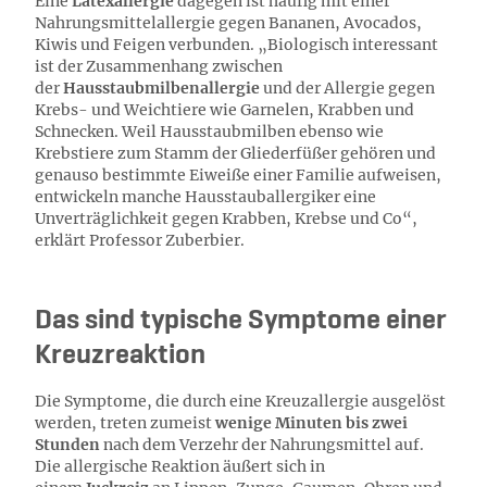
Eine
Latexallergie
dagegen ist häufig mit einer
Nahrungsmittelallergie gegen Bananen, Avocados,
Kiwis und Feigen verbunden. „Biologisch interessant
ist der Zusammenhang zwischen
der
Hausstaubmilbenallergie
und der Allergie gegen
Krebs- und Weichtiere wie Garnelen, Krabben und
Schnecken. Weil Hausstaubmilben ebenso wie
Krebstiere zum Stamm der Gliederfüßer gehören und
genauso bestimmte Eiweiße einer Familie aufweisen,
entwickeln manche Hausstauballergiker eine
Unverträglichkeit gegen Krabben, Krebse und Co“,
erklärt Professor Zuberbier.
Das sind typische Symptome einer
Kreuzreaktion
Die Symptome, die durch eine Kreuzallergie ausgelöst
werden, treten zumeist
wenige Minuten bis zwei
Stunden
nach dem Verzehr der Nahrungsmittel auf.
Die allergische Reaktion äußert sich in