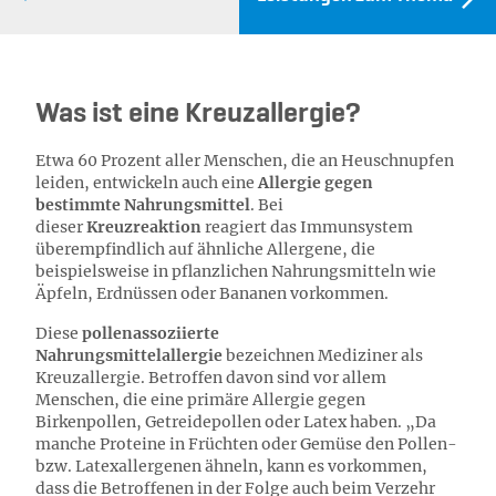
Was ist eine Kreuzallergie?
Etwa 60 Prozent aller Menschen, die an Heuschnupfen
leiden, entwickeln auch eine
Allergie
gegen
bestimmte Nahrungsmittel
. Bei
dieser
Kreuzreaktion
reagiert das Immunsystem
überempfindlich auf ähnliche Allergene, die
beispielsweise in pflanzlichen Nahrungsmitteln wie
Äpfeln, Erdnüssen oder Bananen vorkommen.
Diese
pollenassoziierte
Nahrungsmittelallergie
bezeichnen Mediziner als
Kreuzallergie. Betroffen davon sind vor allem
Menschen, die eine primäre Allergie gegen
Birkenpollen, Getreidepollen oder Latex haben. „Da
manche Proteine in Früchten oder Gemüse den Pollen-
bzw. Latexallergenen ähneln, kann es vorkommen,
dass die Betroffenen in der Folge auch beim Verzehr