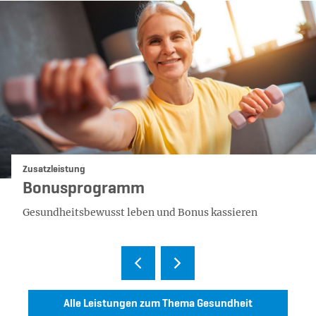
Kategorie:
Zusatzleistung
Bonusprogramm
Gesundheitsbewusst leben und Bonus kassieren
Alle Leistungen zum Thema Gesundheit