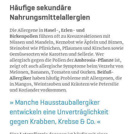
Häufige sekundäre
Nahrungsmittelallergien
Die Allergene in
Hasel-, Erlen- und
Birkenpollen
führen oft zu Kreuzreaktionen mit
Nüssen und Mandeln, Kernobst wie Äpfeln und Birnen,
Steinobst wie Pfirsichen, Pflaumen und Kirschen sowie
Gemüsesorten wie Karotten und Sellerie. Wer
allergisch gegen die Pollen der
Ambrosia-Pflanze
ist,
zeigt oft auch allergische Symptome beim Verzehr von
Melonen, Bananen, Tomaten und Gurken.
Beifuß-
Allergiker
haben häufig Probleme mit Allergenen, die
in Mangos, Weintrauben und Kräutern wie Petersilie
und Koriander vorkommen.
Manche Hausstauballergiker
entwickeln eine Unverträglichkeit
gegen Krabben, Krebse & Co.