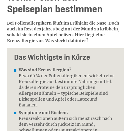
Speiseplan bestimmen
Bei Pollenallergikern läuft im Frühjahr die Nase. Doch
auch im Rest des Jahres beginnt der Mund zu kribbeln,
sobald sie in einen Apfel beißen. Hier liegt eine
Kreuzallergie vor. Was steckt dahinter?
Das Wichtigste in Kürze
Was sind Kreuzallergien?
Etwa 60 % der Pollenallergiker entwickeln eine
Kreuzallergie auf bestimmte Nahrungsmittel,
da deren Proteine den ursprünglichen
Allergenen ähneln – typische Beispiele sind
Birkenpollen und Äpfel oder Latex und
Bananen.
Symptome und Risiken:
Kreuzreaktionen äußern sich meist rasch nach
dem Verzehr durch Juckreiz im Mund,
Schwellungen oder Hautreaktionen; in