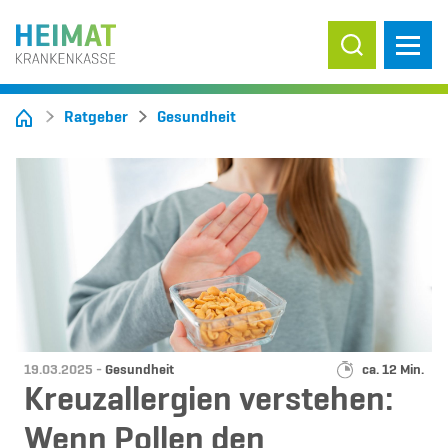
Suche ein-/
Ratgeber
Gesundheit
Datum:
Kategorie:
Lesedauer:
19.03.2025 -
Gesundheit
ca. 12 Min.
Kreuzallergien verstehen:
Wenn Pollen den