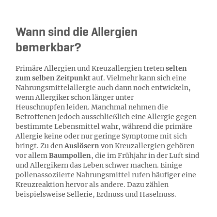
Wann sind die Allergien
bemerkbar?
Primäre Allergien und Kreuzallergien treten
selten
zum selben Zeitpunkt
auf. Vielmehr kann sich eine
Nahrungsmittelallergie auch dann noch entwickeln,
wenn Allergiker schon länger unter
Heuschnupfen leiden. Manchmal nehmen die
Betroffenen jedoch ausschließlich eine Allergie gegen
bestimmte Lebensmittel wahr, während die primäre
Allergie keine oder nur geringe Symptome mit sich
bringt. Zu den
Auslösern
von Kreuzallergien gehören
vor allem
Baumpollen
, die im Frühjahr in der Luft sind
und Allergikern das Leben schwer machen. Einige
pollenassoziierte Nahrungsmittel rufen häufiger eine
Kreuzreaktion hervor als andere. Dazu zählen
beispielsweise Sellerie, Erdnuss und Haselnuss.