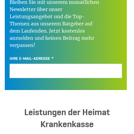
Bleiben Sie mit unserem monatlichen
Newsletter über unser
Leistungsangebot und die Top-
Themen aus unserem Ratgeber auf
dem Laufenden. Jetzt kostenlos
anmelden und keinen Beitrag mehr
verpassen!
IHRE E-MAIL-ADRESSE
Leistungen der Heimat
Krankenkasse