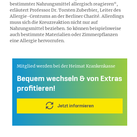
bestimmter Nahrungsmittel allergisch reagieren“,
erläutert Professor Dr. Torsten Zuberbier, Leiter des
Allergie-Centrums an der Berliner Charité. Allerdings
muss sich die Kreuzreaktion nicht nur auf
Nahrungsmittel beziehen. So können beispielsweise
auch bestimmte Materialien oder Zimmerpflanzen
eine Allergie hervorrufen.
Mitglied werden bei der Heimat Krankenkasse
Bequem wechseln & von Extras
profitieren!
Jetzt informieren