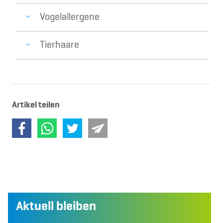
Vogelallergene
Tierhaare
Artikel teilen
Aktuell bleiben