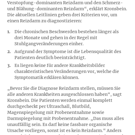
Verstopfung-dominanten Reizdarm und den Schmerz-
und Blähung-dominanten Reizdarm“, erklärt Kronsbein.
Die aktuellen Leitlinien geben drei Kriterien vor, um
einen Reizdarm zu diagnostizieren:
Die chronischen Beschwerden bestehen länger als
drei Monate und gehen in der Regel mit
Stuhlgangveränderungen einher.
Aufgrund der Symptome ist die Lebensqualität des
Patienten deutlich beeinträchtigt.
Es liegen keine für andere Krankheitsbilder
charakteristischen Veränderungen vor, welche die
Symptomatik erklären können.
„Bevor Sie die Diagnose Reizdarm stellen, müssen Sie
alle anderen Krankheiten ausgeschlossen haben“, sagt
Kronsbein. Die Patienten werden einmal komplett
durchgecheckt per Ultraschall, Blutbild,
Magenspiegelung mit Probenentnahme sowie
Darmspiegelung mit Probenentnahme. „Das muss alles
unauffällig sein. Es darf keine fassbare organische
Ursache vorliegen, sonst ist es kein Reizdarm.“ Anders