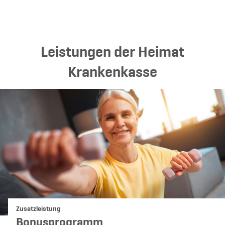
Leistungen der Heimat
Krankenkasse
Kategorie:
Zusatzleistung
Bonusprogramm