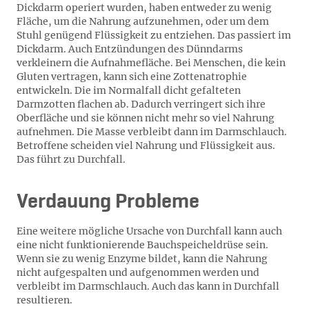
Dickdarm operiert wurden, haben entweder zu wenig
Fläche, um die Nahrung aufzunehmen, oder um dem
Stuhl genügend Flüssigkeit zu entziehen. Das passiert im
Dickdarm. Auch Entzündungen des Dünndarms
verkleinern die Aufnahmefläche. Bei Menschen, die kein
Gluten vertragen, kann sich eine Zottenatrophie
entwickeln. Die im Normalfall dicht gefalteten
Darmzotten flachen ab. Dadurch verringert sich ihre
Oberfläche und sie können nicht mehr so viel Nahrung
aufnehmen. Die Masse verbleibt dann im Darmschlauch.
Betroffene scheiden viel Nahrung und Flüssigkeit aus.
Das führt zu Durchfall.
Verdauung Probleme
Eine weitere mögliche Ursache von Durchfall kann auch
eine nicht funktionierende Bauchspeicheldrüse sein.
Wenn sie zu wenig Enzyme bildet, kann die Nahrung
nicht aufgespalten und aufgenommen werden und
verbleibt im Darmschlauch. Auch das kann in Durchfall
resultieren.