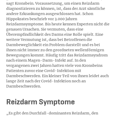
sagt Kronsbein. Voraussetzung, um einen Reizdarm
diagnostizieren zu können, ist, dass der Arzt sämtliche
andere Erkrankungen ausgeschlossen hat. Schon
Hippokrates beschrieb vor 3.000 Jahren
Reizdarmsymptome. Bis heute kennen Experten nicht die
genauen Ursachen. Sie vermuten, dass eine
Überempfindlichkeit des Darms eine Rolle spielt. Eine
weitere Vermutung ist, dass bei Betroffenen die
Darmbeweglichkeit ein Problem darstellt und es bei
ihnen nicht immer zu den geordneten wellenförmigen
Bewegungen kommt. Häufig tritt das Reizdarmsyndrom
nach einem Magen-Darm-Infekt auf. In den
vergangenen zwei Jahren hatten viele von Kronsbeins
Patienten zuvor eine Covid-Infektion mit
Darmbeschwerden. Ein kleiner Teil von ihnen leidet auch
lange Zeit nach der Covid-Infektion noch an
Darmbeschwerden.
Reizdarm Symptome
„Es gibt den Durchfall-dominanten Reizdarm, den