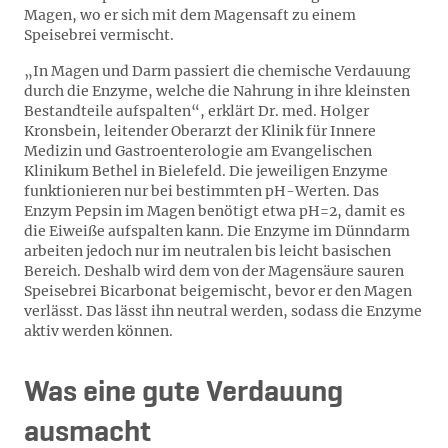
Magen, wo er sich mit dem Magensaft zu einem
Speisebrei vermischt.
„In Magen und Darm passiert die chemische Verdauung
durch die Enzyme, welche die Nahrung in ihre kleinsten
Bestandteile aufspalten“, erklärt Dr. med. Holger
Kronsbein, leitender Oberarzt der Klinik für Innere
Medizin und Gastroenterologie am Evangelischen
Klinikum Bethel in Bielefeld. Die jeweiligen Enzyme
funktionieren nur bei bestimmten pH-Werten. Das
Enzym Pepsin im Magen benötigt etwa pH=2, damit es
die Eiweiße aufspalten kann. Die Enzyme im Dünndarm
arbeiten jedoch nur im neutralen bis leicht basischen
Bereich. Deshalb wird dem von der Magensäure sauren
Speisebrei Bicarbonat beigemischt, bevor er den Magen
verlässt. Das lässt ihn neutral werden, sodass die Enzyme
aktiv werden können.
Was eine gute Verdauung
ausmacht