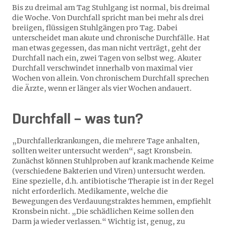
Bis zu dreimal am Tag Stuhlgang ist normal, bis dreimal
die Woche. Von Durchfall spricht man bei mehr als drei
breiigen, flüssigen Stuhlgängen pro Tag. Dabei
unterscheidet man akute und chronische Durchfälle. Hat
man etwas gegessen, das man nicht verträgt, geht der
Durchfall nach ein, zwei Tagen von selbst weg. Akuter
Durchfall verschwindet innerhalb von maximal vier
Wochen von allein. Von chronischem Durchfall sprechen
die Ärzte, wenn er länger als vier Wochen andauert.
Durchfall – was tun?
„Durchfallerkrankungen, die mehrere Tage anhalten,
sollten weiter untersucht werden“, sagt Kronsbein.
Zunächst können Stuhlproben auf krank machende Keime
(verschiedene Bakterien und Viren) untersucht werden.
Eine spezielle, d.h. antibiotische Therapie ist in der Regel
nicht erforderlich. Medikamente, welche die
Bewegungen des Verdauungstraktes hemmen, empfiehlt
Kronsbein nicht. „Die schädlichen Keime sollen den
Darm ja wieder verlassen.“ Wichtig ist, genug, zu