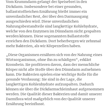
Vom Krummdarm gelangt der Speisebrei in den
Dickdarm. Insbesondere bei einer gesunden,
ballaststoffreichen Ernährung bleibt immer ein
unverdaulicher Rest, der über den Darmausgang
ausgeschieden wird. Diese unverdaulichen
Nahrungsbestandteile sind langkettige Kohlehydrate,
welche von den Enzymen im Dünndarm nicht gespalten
werden können. Diese sogenannten Ballaststoffe
erreichen den Dickdarm. Dort beherbergen wir zehnmal
mehr Bakterien, als wir Körperzellen haben.
„Diese Organismen ernähren sich von der Nahrung eines
Wirtsorganismus, ohne ihn zu schädigen“, erklärt
Kronsbein. Sie profitieren davon, dass der menschliche
Körper nicht alle Stoffe über den Dünndarm aufnehmen
kann. Die Bakterien spielen eine wichtige Rolle für die
gesunde Verdauung: Sie sind in der Lage, die
langkettigen Kohlenhydrate aufzuspalten. Dadurch
können sie über die Dickdarmschleimhaut aufgenommen
werden. Die Qualität dieser Bakterien und damit unserer
Darmflora wird maßgeblich von der Qualität unserer
Ernährung beeinflusst.