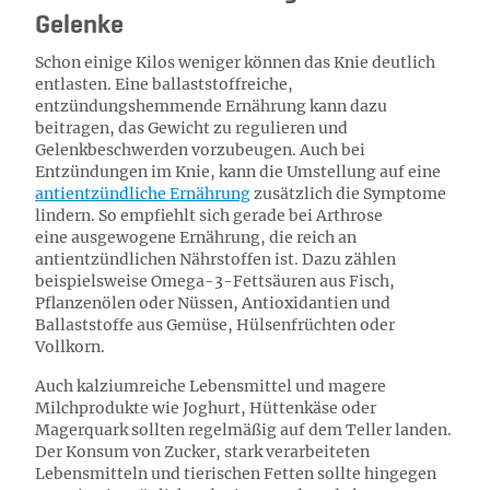
Gelenke
Schon einige Kilos weniger können das Knie deutlich
entlasten. Eine ballaststoffreiche,
entzündungshemmende Ernährung kann dazu
beitragen, das Gewicht zu regulieren und
Gelenkbeschwerden vorzubeugen. Auch bei
Entzündungen im Knie, kann die Umstellung auf eine
antientzündliche Ernährung
zusätzlich die Symptome
lindern. So empfiehlt sich gerade bei Arthrose
eine ausgewogene Ernährung, die reich an
antientzündlichen Nährstoffen ist. Dazu zählen
beispielsweise Omega-3-Fettsäuren aus Fisch,
Pflanzenölen oder Nüssen, Antioxidantien und
Ballaststoffe aus Gemüse, Hülsenfrüchten oder
Vollkorn.
Auch kalziumreiche Lebensmittel und magere
Milchprodukte wie Joghurt, Hüttenkäse oder
Magerquark sollten regelmäßig auf dem Teller landen.
Der Konsum von Zucker, stark verarbeiteten
Lebensmitteln und tierischen Fetten sollte hingegen