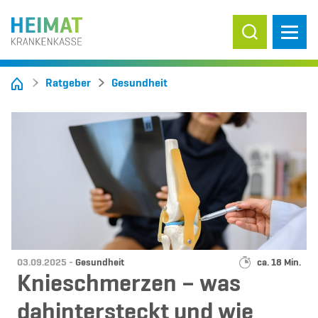
Suche ein-/
Ratgeber
Gesundheit
Datum:
Kategorie:
Lesedauer:
03.09.2025 -
Gesundheit
ca. 18 Min.
Knieschmerzen – was
dahintersteckt und wie