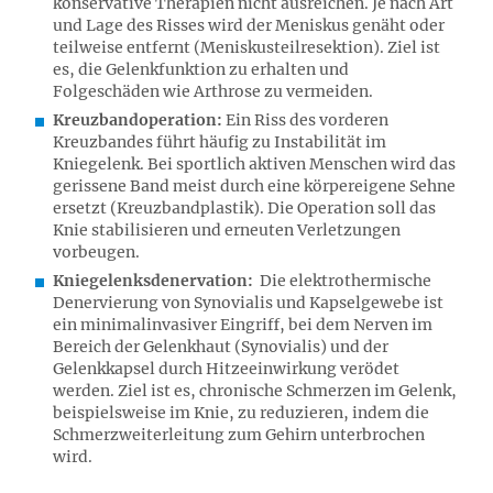
konservative Therapien nicht ausreichen. Je nach Art
und Lage des Risses wird der Meniskus genäht oder
teilweise entfernt (Meniskusteilresektion). Ziel ist
es, die Gelenkfunktion zu erhalten und
Folgeschäden wie Arthrose zu vermeiden.
Kreuzbandoperation:
Ein Riss des vorderen
Kreuzbandes führt häufig zu Instabilität im
Kniegelenk. Bei sportlich aktiven Menschen wird das
gerissene Band meist durch eine körpereigene Sehne
ersetzt (Kreuzbandplastik). Die Operation soll das
Knie stabilisieren und erneuten Verletzungen
vorbeugen.
Kniegelenksdenervation:
Die elektrothermische
Denervierung von Synovialis und Kapselgewebe ist
ein minimalinvasiver Eingriff, bei dem Nerven im
Bereich der Gelenkhaut (Synovialis) und der
Gelenkkapsel durch Hitzeeinwirkung verödet
werden. Ziel ist es, chronische Schmerzen im Gelenk,
beispielsweise im Knie, zu reduzieren, indem die
Schmerzweiterleitung zum Gehirn unterbrochen
wird.