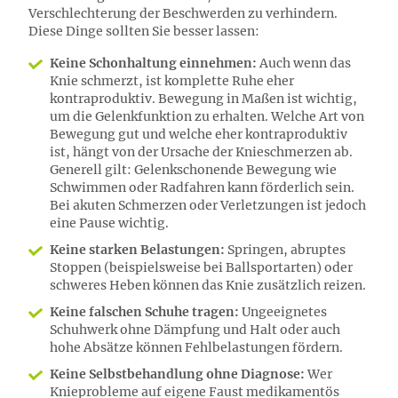
Verschlechterung der Beschwerden zu verhindern.
Diese Dinge sollten Sie besser lassen:
Keine Schonhaltung einnehmen:
Auch wenn das
Knie schmerzt, ist komplette Ruhe eher
kontraproduktiv. Bewegung in Maßen ist wichtig,
um die Gelenkfunktion zu erhalten. Welche Art von
Bewegung gut und welche eher kontraproduktiv
ist, hängt von der Ursache der Knieschmerzen ab.
Generell gilt: Gelenkschonende Bewegung wie
Schwimmen oder Radfahren kann förderlich sein.
Bei akuten Schmerzen oder Verletzungen ist jedoch
eine Pause wichtig.
Keine starken Belastungen:
Springen, abruptes
Stoppen (beispielsweise bei Ballsportarten) oder
schweres Heben können das Knie zusätzlich reizen.
Keine falschen Schuhe tragen:
Ungeeignetes
Schuhwerk ohne Dämpfung und Halt oder auch
hohe Absätze können Fehlbelastungen fördern.
Keine Selbstbehandlung ohne Diagnose:
Wer
Knieprobleme auf eigene Faust medikamentös