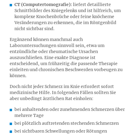
CT (Computertomografie):
liefert detaillierte
Schnittbilder des Kniegelenks und ist hilfreich, um
komplexe Knochenbrüche oder feine knöcherne
Veränderungen zu erkennen, die im Röntgenbild
nicht sichtbar sind.
Ergänzend können manchmal auch
Laboruntersuchungen sinnvoll sein, etwa um
entzündliche oder rheumatische Ursachen
auszuschließen. Eine exakte Diagnose ist
entscheidend, um frühzeitig die passende Therapie
einleiten und chronischen Beschwerden vorbeugen zu
können.
Doch nicht jeder Schmerz im Knie erfordert sofort
medizinische Hilfe. In folgenden Fällen sollten Sie
aber unbedingt ärztlichen Rat einholen:
bei anhaltenden oder zunehmenden Schmerzen über
mehrere Tage
bei plötzlich auftretenden stechenden Schmerzen
bei sichtbaren Schwellungen oder Rötungen