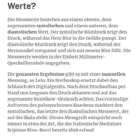
Werte?
Die Messwerte bestehen aus einem oberen, dem
sogenannten
systolischen
und einem unteren, dem
diastolischen
Wert. Der systolische Blutdruck zeigt den
Druck, während das Herz Blut in die Gefäße pumpt. Der
diastolische Blutdruck zeigt den Druck, während der
Herzmuskel entspannt und sich mit neuem Blut füllt. Die
Messwerte werden in der Einheit Millimeter-
Quecksilbersäule angegeben.
Die
genausten Ergebnisse
gibt es mit einer
manuellen
Messung, so Lein. Ein Stethoskop ersetzt dabei den
Schlauch des Digitalgeräts. Nach dem Druckaufbau per
Hand nun langsam den Druck ablassen und auf das
sogenannte Korotkow-Geräusch achten. Das erstmalige
Auftreten des pulssynchronen Knackens markiert den
systolischen, das letzte den diastolischen Messwert, der
auf der Skala steht. Dieses Messgerät entspricht noch
immer in etwa der Art, die der italienische Mediziner
Scipione Riva-Rocci bereits 1896 erfand.