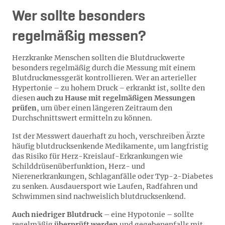
Wer sollte besonders
regelmäßig messen?
Herzkranke Menschen sollten die Blutdruckwerte
besonders regelmäßig durch die Messung mit einem
Blutdruckmessgerät kontrollieren. Wer an arterieller
Hypertonie – zu hohem Druck – erkrankt ist, sollte den
diesen
auch zu Hause mit regelmäßigen Messungen
prüfen
, um über einen längeren Zeitraum den
Durchschnittswert ermitteln zu können.
Ist der Messwert dauerhaft zu hoch, verschreiben Ärzte
häufig blutdrucksenkende Medikamente, um langfristig
das Risiko für Herz-Kreislauf-Erkrankungen wie
Schilddrüsenüberfunktion, Herz- und
Nierenerkrankungen, Schlaganfälle oder Typ-2-Diabetes
zu senken. Ausdauersport wie Laufen, Radfahren und
Schwimmen sind nachweislich blutdrucksenkend.
Auch niedriger Blutdruck
– eine Hypotonie – sollte
regelmäßig
überprüft werden
und gegebenenfalls mit