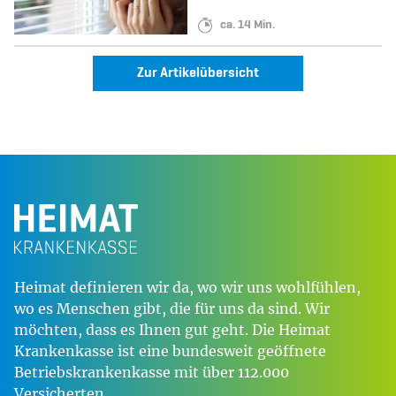
Lesedauer:
ca. 14 Min.
Zur Artikelübersicht
Heimat definieren wir da, wo wir uns wohlfühlen,
wo es Menschen gibt, die für uns da sind. Wir
möchten, dass es Ihnen gut geht. Die Heimat
Krankenkasse ist eine bundesweit geöffnete
Betriebskrankenkasse mit über 112.000
Versicherten.