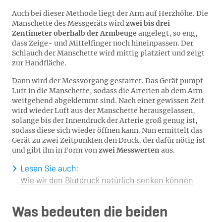
Auch bei dieser Methode liegt der Arm auf Herzhöhe. Die
Manschette des Messgeräts wird
zwei bis drei
Zentimeter oberhalb der Armbeuge
angelegt, so eng,
dass Zeige- und Mittelfinger noch hineinpassen. Der
Schlauch der Manschette wird mittig platziert und zeigt
zur Handfläche.
Dann wird der Messvorgang gestartet. Das Gerät pumpt
Luft in die Manschette, sodass die Arterien ab dem Arm
weitgehend abgeklemmt sind. Nach einer gewissen Zeit
wird wieder Luft aus der Manschette herausgelassen,
solange bis der Innendruck der Arterie groß genug ist,
sodass diese sich wieder öffnen kann. Nun ermittelt das
Gerät zu zwei Zeitpunkten den Druck, der dafür nötig ist
und gibt ihn in Form von
zwei Messwerten
aus.
L
esen Sie auch:
Wie wir den Blutdruck natürlich senken können
Was bedeuten die beiden