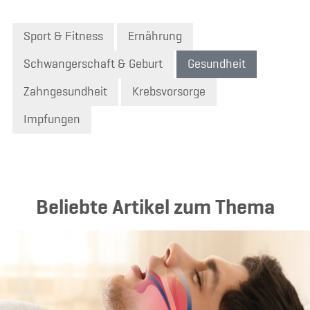
Sport & Fitness
Ernährung
Schwangerschaft & Geburt
Gesundheit
Zahngesundheit
Krebsvorsorge
Impfungen
Beliebte Artikel zum Thema